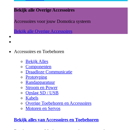
Bekijk alle Overige Accessoires
Accessoires voor jouw Domotica systeem
Bekijk alle Overige Accessoires
Accessoires en Toebehoren
Bekijk Alles
Componenten
Draadloze Communicatie
Prototyping
Randapparatuur
Stroom en Power
Opslag SD / USB
Kabels
Overige Toebehoren en Accessoires
Motoren en Servos
Bekijk alles van Accessoires en Toebehoren