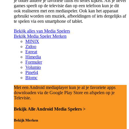
je onder andere je favoriete films en series kijken. Als je liever
games speelt op de televisie dan op een telefoon kun je dit
ook realiseren met een mediaspeler. Ook kan het apparaat
gebruikt worden om muziek, afbeeldingen of iets dergelijks af
te spelen via een smartphone of tablet.
Bekijk alles van Media Spelers
Bekijk Media Speler Merken
MINIX
Zidoo
Egreat
Himedia
Formuler
Volumio
Pine64
Blomc
Met een Android mediaplayer kun je al je favoriete apps
downloaden via de Google Play Store en afspelen op je
Televisie.
Bekijk Alle Android Media Spelers >
Bekijk Merken