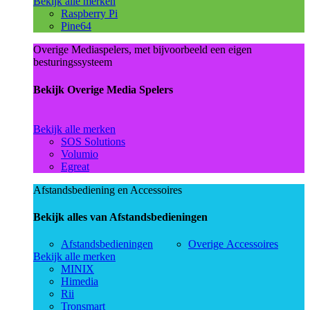
Bekijk alle merken
Raspberry Pi
Pine64
Overige Mediaspelers, met bijvoorbeeld een eigen
besturingssysteem
Bekijk Overige Media Spelers
Bekijk alle merken
SOS Solutions
Volumio
Egreat
Afstandsbediening en Accessoires
Bekijk alles van Afstandsbedieningen
Afstandsbedieningen
Overige Accessoires
Bekijk alle merken
MINIX
Himedia
Rii
Tronsmart