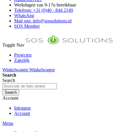
Werkdagen van 9-17u bereikbaar
Telefoon: +31 (0)40 - 844 2149
WhatsApp
Mail ons: info@sossolutions.nl
SOS Member
Toggle Nav
Projecten
Zakelijk
FAQ
Winkelwagen
Winkelwagen
Toon prijzen Incl. BTW
Search
Toon prijzen Excl. BTW
Search
Search
Account
Inloggen
Account
Menu