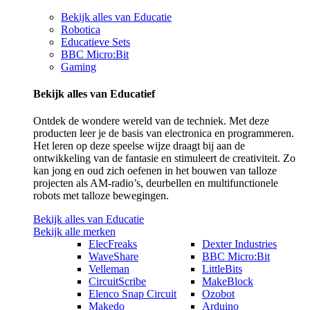
Bekijk alles van Educatie
Robotica
Educatieve Sets
BBC Micro:Bit
Gaming
Bekijk alles van Educatief
Ontdek de wondere wereld van de techniek. Met deze
producten leer je de basis van electronica en programmeren.
Het leren op deze speelse wijze draagt bij aan de
ontwikkeling van de fantasie en stimuleert de creativiteit. Zo
kan jong en oud zich oefenen in het bouwen van talloze
projecten als AM-radio’s, deurbellen en multifunctionele
robots met talloze bewegingen.
Bekijk alles van Educatie
Bekijk alle merken
ElecFreaks
Dexter Industries
WaveShare
BBC Micro:Bit
Velleman
LittleBits
CircuitScribe
MakeBlock
Elenco Snap Circuit
Ozobot
Makedo
Arduino