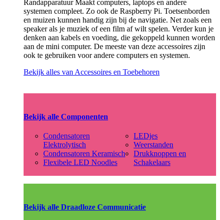
Randapparatuur Maakt computers, laptops en andere
systemen compleet. Zo ook de Raspberry Pi. Toetsenborden
en muizen kunnen handig zijn bij de navigatie. Net zoals een
speaker als je muziek of een film af wilt spelen. Verder kun je
denken aan kabels en voeding, die gekoppeld kunnen worden
aan de mini computer. De meeste van deze accessoires zijn
ook te gebruiken voor andere computers en systemen.
Bekijk alles van Accessoires en Toebehoren
Bekijk alle Componenten
Condensatoren
LEDjes
Elektrolytisch
Weerstanden
Condensatoren Keramisch
Drukknoppen en
Flexibele LED Noodles
Schakelaars
Bekijk alle Draadloze Communicatie