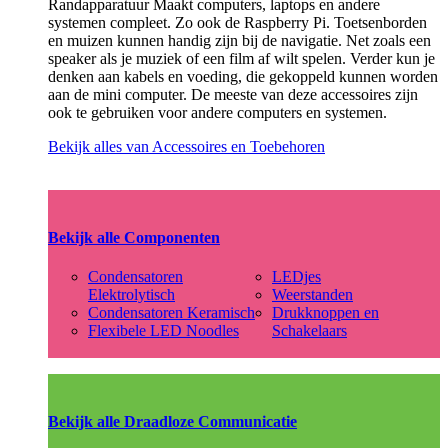
Randapparatuur Maakt computers, laptops en andere
systemen compleet. Zo ook de Raspberry Pi. Toetsenborden
en muizen kunnen handig zijn bij de navigatie. Net zoals een
speaker als je muziek of een film af wilt spelen. Verder kun je
denken aan kabels en voeding, die gekoppeld kunnen worden
aan de mini computer. De meeste van deze accessoires zijn
ook te gebruiken voor andere computers en systemen.
Bekijk alles van Accessoires en Toebehoren
Bekijk alle Componenten
Condensatoren
LEDjes
Elektrolytisch
Weerstanden
Condensatoren Keramisch
Drukknoppen en
Flexibele LED Noodles
Schakelaars
Bekijk alle Draadloze Communicatie