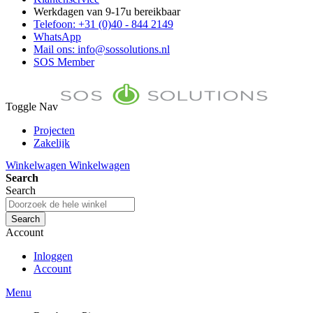
Werkdagen van 9-17u bereikbaar
Telefoon: +31 (0)40 - 844 2149
WhatsApp
Mail ons: info@sossolutions.nl
SOS Member
Toggle Nav
Projecten
Zakelijk
FAQ
Winkelwagen
Winkelwagen
Toon prijzen Incl. BTW
Search
Toon prijzen Excl. BTW
Search
Search
Account
Inloggen
Account
Menu