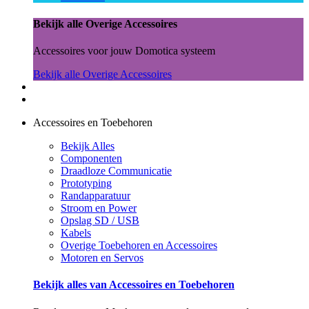
Bekijk alle Overige Accessoires
Accessoires voor jouw Domotica systeem
Bekijk alle Overige Accessoires
Accessoires en Toebehoren
Bekijk Alles
Componenten
Draadloze Communicatie
Prototyping
Randapparatuur
Stroom en Power
Opslag SD / USB
Kabels
Overige Toebehoren en Accessoires
Motoren en Servos
Bekijk alles van Accessoires en Toebehoren