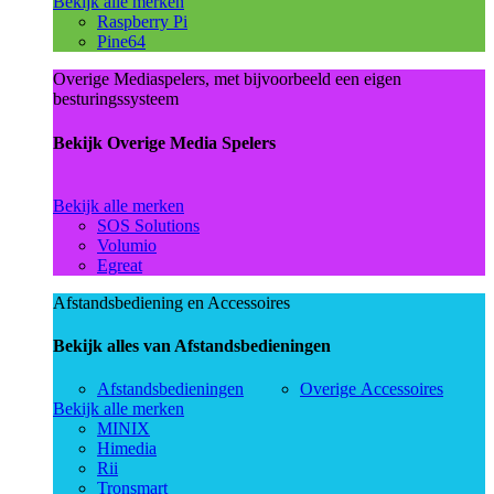
Bekijk alle merken
Raspberry Pi
Pine64
Overige Mediaspelers, met bijvoorbeeld een eigen
besturingssysteem
Bekijk Overige Media Spelers
Bekijk alle merken
SOS Solutions
Volumio
Egreat
Afstandsbediening en Accessoires
Bekijk alles van Afstandsbedieningen
Afstandsbedieningen
Overige Accessoires
Bekijk alle merken
MINIX
Himedia
Rii
Tronsmart