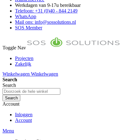
Werkdagen van 9-17u bereikbaar
Telefoon: +31 (0)40 - 844 2149
WhatsApp
Mail ons: info@sossolutions.nl
SOS Member
Toggle Nav
Projecten
Zakelijk
FAQ
Winkelwagen
Winkelwagen
Toon prijzen Incl. BTW
Search
Toon prijzen Excl. BTW
Search
Search
Account
Inloggen
Account
Menu