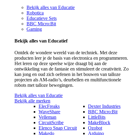
Bekijk alles van Educatie
Robotica
Educatieve Sets
BBC Micro:Bit
Gaming
Bekijk alles van Educatief
Ontdek de wondere wereld van de techniek. Met deze
producten leer je de basis van electronica en programmeren.
Het leren op deze speelse wijze draagt bij aan de
ontwikkeling van de fantasie en stimuleert de creativiteit. Zo
kan jong en oud zich oefenen in het bouwen van talloze
projecten als AM-radio’s, deurbellen en multifunctionele
robots met talloze bewegingen.
Bekijk alles van Educatie
Bekijk alle merken
ElecFreaks
Dexter Industries
WaveShare
BBC Micro:Bit
Velleman
LittleBits
CircuitScribe
MakeBlock
Elenco Snap Circuit
Ozobot
Makedo
Arduino