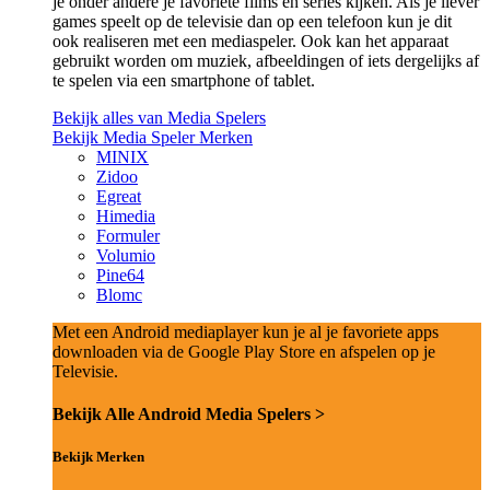
je onder andere je favoriete films en series kijken. Als je liever
games speelt op de televisie dan op een telefoon kun je dit
ook realiseren met een mediaspeler. Ook kan het apparaat
gebruikt worden om muziek, afbeeldingen of iets dergelijks af
te spelen via een smartphone of tablet.
Bekijk alles van Media Spelers
Bekijk Media Speler Merken
MINIX
Zidoo
Egreat
Himedia
Formuler
Volumio
Pine64
Blomc
Met een Android mediaplayer kun je al je favoriete apps
downloaden via de Google Play Store en afspelen op je
Televisie.
Bekijk Alle Android Media Spelers >
Bekijk Merken