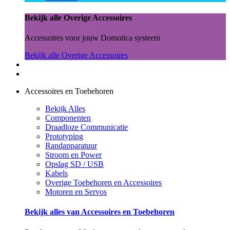
Bekijk alle Overige Accessoires
Accessoires voor jouw Domotica systeem
Bekijk alle Overige Accessoires
Accessoires en Toebehoren
Bekijk Alles
Componenten
Draadloze Communicatie
Prototyping
Randapparatuur
Stroom en Power
Opslag SD / USB
Kabels
Overige Toebehoren en Accessoires
Motoren en Servos
Bekijk alles van Accessoires en Toebehoren