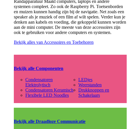
Randapparatuur Maakt computers, laptops en andere
systemen compleet. Zo ook de Raspberry Pi. Toetsenborden
en muizen kunnen handig zijn bij de navigatie. Net zoals een
speaker als je muziek of een film af wilt spelen. Verder kun je
denken aan kabels en voeding, die gekoppeld kunnen worden
aan de mini computer. De meeste van deze accessoires zijn
ook te gebruiken voor andere computers en systemen.
Bekijk alles van Accessoires en Toebehoren
Bekijk alle Componenten
Condensatoren
LEDjes
Elektrolytisch
Weerstanden
Condensatoren Keramisch
Drukknoppen en
Flexibele LED Noodles
Schakelaars
Bekijk alle Draadloze Communicatie