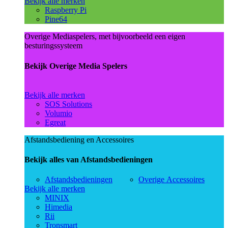
Bekijk alle merken
Raspberry Pi
Pine64
Overige Mediaspelers, met bijvoorbeeld een eigen
besturingssysteem
Bekijk Overige Media Spelers
Bekijk alle merken
SOS Solutions
Volumio
Egreat
Afstandsbediening en Accessoires
Bekijk alles van Afstandsbedieningen
Afstandsbedieningen
Overige Accessoires
Bekijk alle merken
MINIX
Himedia
Rii
Tronsmart