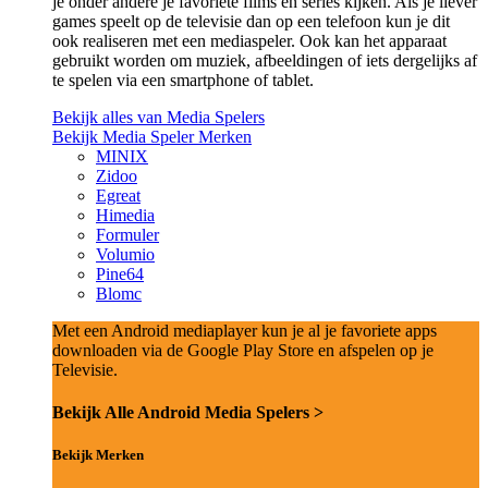
je onder andere je favoriete films en series kijken. Als je liever
games speelt op de televisie dan op een telefoon kun je dit
ook realiseren met een mediaspeler. Ook kan het apparaat
gebruikt worden om muziek, afbeeldingen of iets dergelijks af
te spelen via een smartphone of tablet.
Bekijk alles van Media Spelers
Bekijk Media Speler Merken
MINIX
Zidoo
Egreat
Himedia
Formuler
Volumio
Pine64
Blomc
Met een Android mediaplayer kun je al je favoriete apps
downloaden via de Google Play Store en afspelen op je
Televisie.
Bekijk Alle Android Media Spelers >
Bekijk Merken