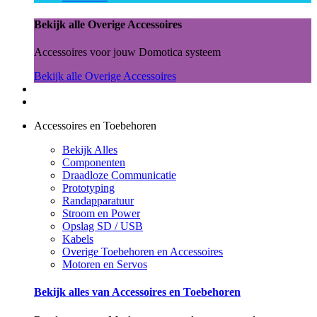
Bekijk alle Overige Accessoires
Accessoires voor jouw Domotica systeem
Bekijk alle Overige Accessoires
Accessoires en Toebehoren
Bekijk Alles
Componenten
Draadloze Communicatie
Prototyping
Randapparatuur
Stroom en Power
Opslag SD / USB
Kabels
Overige Toebehoren en Accessoires
Motoren en Servos
Bekijk alles van Accessoires en Toebehoren