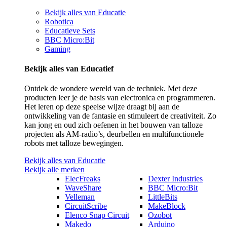
Bekijk alles van Educatie
Robotica
Educatieve Sets
BBC Micro:Bit
Gaming
Bekijk alles van Educatief
Ontdek de wondere wereld van de techniek. Met deze
producten leer je de basis van electronica en programmeren.
Het leren op deze speelse wijze draagt bij aan de
ontwikkeling van de fantasie en stimuleert de creativiteit. Zo
kan jong en oud zich oefenen in het bouwen van talloze
projecten als AM-radio’s, deurbellen en multifunctionele
robots met talloze bewegingen.
Bekijk alles van Educatie
Bekijk alle merken
ElecFreaks
Dexter Industries
WaveShare
BBC Micro:Bit
Velleman
LittleBits
CircuitScribe
MakeBlock
Elenco Snap Circuit
Ozobot
Makedo
Arduino