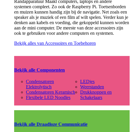
Randapparatuur Maakt computers, laptops en andere
systemen compleet. Zo ook de Raspberry Pi. Toetsenborden
en muizen kunnen handig zijn bij de navigatie. Net zoals een
speaker als je muziek of een film af wilt spelen. Verder kun je
denken aan kabels en voeding, die gekoppeld kunnen worden
aan de mini computer. De meeste van deze accessoires zijn
ook te gebruiken voor andere computers en systemen.
Bekijk alles van Accessoires en Toebehoren
Bekijk alle Componenten
Condensatoren
LEDjes
Elektrolytisch
Weerstanden
Condensatoren Keramisch
Drukknoppen en
Flexibele LED Noodles
Schakelaars
Bekijk alle Draadloze Communicatie