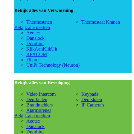
Bekijk alles van Verwarming
Thermostaten
Thermostaat Kranen
Bekijk alle merken
Aeotec
Danalock
Doorbird
KlikAanKlikUit
RFXCOM
Fibaro
UniPi Technology (Neuron)
Bekijk alles van Beveiliging
Video Intercom
Keypads
Deurbellen
Deursloten
Brandmelders
IP Camera's
Alarmsirenes
Bekijk alle merken
Aeotec
Danalock
Doorbird