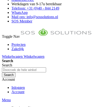
Werkdagen van 9-17u bereikbaar
Telefoon: +31 (0)40 - 844 2149
WhatsApp
Mail ons: info@sossolutions.nl
SOS Member
Toggle Nav
Projecten
Zakelijk
FAQ
Winkelwagen
Winkelwagen
Toon prijzen Incl. BTW
Search
Toon prijzen Excl. BTW
Search
Search
Account
Inloggen
Account
Menu