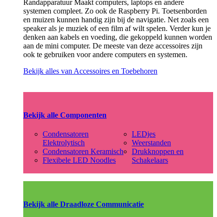
Randapparatuur Maakt computers, laptops en andere
systemen compleet. Zo ook de Raspberry Pi. Toetsenborden
en muizen kunnen handig zijn bij de navigatie. Net zoals een
speaker als je muziek of een film af wilt spelen. Verder kun je
denken aan kabels en voeding, die gekoppeld kunnen worden
aan de mini computer. De meeste van deze accessoires zijn
ook te gebruiken voor andere computers en systemen.
Bekijk alles van Accessoires en Toebehoren
Bekijk alle Componenten
Condensatoren
LEDjes
Elektrolytisch
Weerstanden
Condensatoren Keramisch
Drukknoppen en
Flexibele LED Noodles
Schakelaars
Bekijk alle Draadloze Communicatie