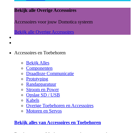
Bekijk alle Overige Accessoires
Accessoires voor jouw Domotica systeem
Bekijk alle Overige Accessoires
Accessoires en Toebehoren
Bekijk Alles
Componenten
Draadloze Communicatie
Prototyping
Randapparatuur
Stroom en Power
Opslag SD / USB
Kabels
Overige Toebehoren en Accessoires
Motoren en Servos
Bekijk alles van Accessoires en Toebehoren