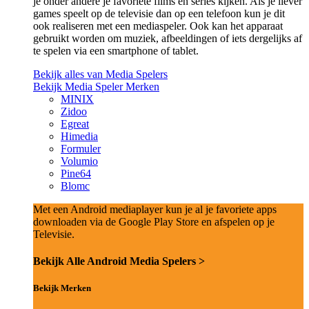
je onder andere je favoriete films en series kijken. Als je liever
games speelt op de televisie dan op een telefoon kun je dit
ook realiseren met een mediaspeler. Ook kan het apparaat
gebruikt worden om muziek, afbeeldingen of iets dergelijks af
te spelen via een smartphone of tablet.
Bekijk alles van Media Spelers
Bekijk Media Speler Merken
MINIX
Zidoo
Egreat
Himedia
Formuler
Volumio
Pine64
Blomc
Met een Android mediaplayer kun je al je favoriete apps
downloaden via de Google Play Store en afspelen op je
Televisie.
Bekijk Alle Android Media Spelers >
Bekijk Merken