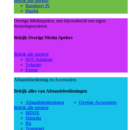
Bekijk alle merken
Raspberry Pi
Pine64
Overige Mediaspelers, met bijvoorbeeld een eigen
besturingssysteem
Bekijk Overige Media Spelers
Bekijk alle merken
SOS Solutions
Volumio
Egreat
Afstandsbediening en Accessoires
Bekijk alles van Afstandsbedieningen
Afstandsbedieningen
Overige Accessoires
Bekijk alle merken
MINIX
Himedia
Rii
Tronsmart