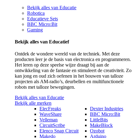
Bekijk alles van Educatie
Robotica
Educatieve Sets
BBC Micro:Bit
Gaming
Bekijk alles van Educatief
Ontdek de wondere wereld van de techniek. Met deze
producten leer je de basis van electronica en programmeren.
Het leren op deze speelse wijze draagt bij aan de
ontwikkeling van de fantasie en stimuleert de creativiteit. Zo
kan jong en oud zich oefenen in het bouwen van talloze
projecten als AM-radio’s, deurbellen en multifunctionele
robots met talloze bewegingen.
Bekijk alles van Educatie
Bekijk alle merken
ElecFreaks
Dexter Industries
WaveShare
BBC Micro:Bit
Velleman
LittleBits
CircuitScribe
MakeBlock
Elenco Snap Circuit
Ozobot
Makedo
Arduino