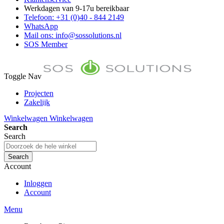
Werkdagen van 9-17u bereikbaar
Telefoon: +31 (0)40 - 844 2149
WhatsApp
Mail ons: info@sossolutions.nl
SOS Member
Toggle Nav
Projecten
Zakelijk
FAQ
Winkelwagen
Winkelwagen
Toon prijzen Incl. BTW
Search
Toon prijzen Excl. BTW
Search
Search
Account
Inloggen
Account
Menu