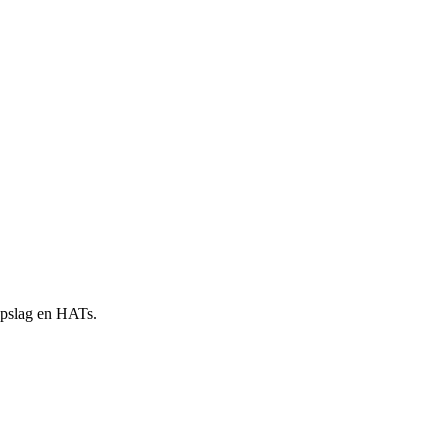
 opslag en HATs.