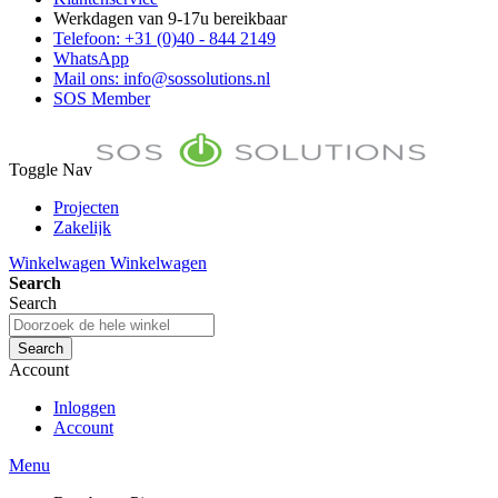
Werkdagen van 9-17u bereikbaar
Telefoon: +31 (0)40 - 844 2149
WhatsApp
Mail ons: info@sossolutions.nl
SOS Member
Toggle Nav
Projecten
Zakelijk
FAQ
Winkelwagen
Winkelwagen
Toon prijzen Incl. BTW
Search
Toon prijzen Excl. BTW
Search
Search
Account
Inloggen
Account
Menu