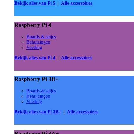
Bekijk alles van Pi 5
|
Alle accessoires
Raspberry Pi 4
Boards & setjes
Behuizingen
Voeding
Bekijk alles van Pi 4
|
Alle accessoires
Raspberry Pi 3B+
Boards & setjes
Behuizingen
Voeding
Bekijk alles van Pi 3B+
|
Alle accessoires
Raspberry Pi 3A+