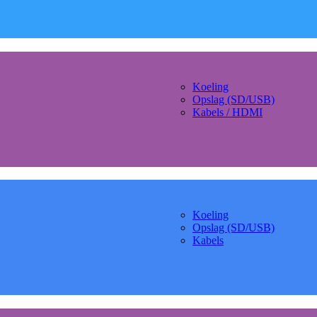
Koeling
Opslag (SD/USB)
Kabels / HDMI
Koeling
Opslag (SD/USB)
Kabels