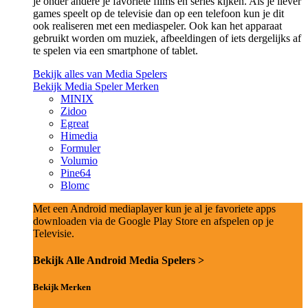
je onder andere je favoriete films en series kijken. Als je liever
games speelt op de televisie dan op een telefoon kun je dit
ook realiseren met een mediaspeler. Ook kan het apparaat
gebruikt worden om muziek, afbeeldingen of iets dergelijks af
te spelen via een smartphone of tablet.
Bekijk alles van Media Spelers
Bekijk Media Speler Merken
MINIX
Zidoo
Egreat
Himedia
Formuler
Volumio
Pine64
Blomc
Met een Android mediaplayer kun je al je favoriete apps
downloaden via de Google Play Store en afspelen op je
Televisie.
Bekijk Alle Android Media Spelers >
Bekijk Merken