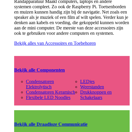
Randapparatuur Maakt computers, laptops en andere
systemen compleet. Zo ook de Raspberry Pi. Toetsenborden
en muizen kunnen handig zijn bij de navigatie. Net zoals een
speaker als je muziek of een film af wilt spelen. Verder kun je
denken aan kabels en voeding, die gekoppeld kunnen worden
aan de mini computer. De meeste van deze accessoires zijn
ook te gebruiken voor andere computers en systemen.
Bekijk alles van Accessoires en Toebehoren
Bekijk alle Componenten
Condensatoren
LEDjes
Elektrolytisch
Weerstanden
Condensatoren Keramisch
Drukknoppen en
Flexibele LED Noodles
Schakelaars
Bekijk alle Draadloze Communicatie