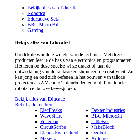
Bekijk alles van Educatie
Robotica
Educatieve Sets
BBC Micro:Bit
Gaming
Bekijk alles van Educatief
Ontdek de wondere wereld van de techniek. Met deze
producten leer je de basis van electronica en programmeren.
Het leren op deze speelse wijze draagt bij aan de
ontwikkeling van de fantasie en stimuleert de creativiteit. Zo
kan jong en oud zich oefenen in het bouwen van talloze
projecten als AM-radio’s, deurbellen en multifunctionele
robots met talloze bewegingen.
Bekijk alles van Educatie
Bekijk alle merken
ElecFreaks
Dexter Industries
WaveShare
BBC Micro:Bit
Velleman
LittleBits
CircuitScribe
MakeBlock
Elenco Snap Circuit
Ozobot
Makedo
Arduino