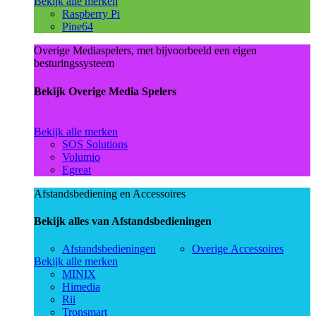
Bekijk alle merken
Raspberry Pi
Pine64
Overige Mediaspelers, met bijvoorbeeld een eigen
besturingssysteem
Bekijk Overige Media Spelers
Bekijk alle merken
SOS Solutions
Volumio
Egreat
Afstandsbediening en Accessoires
Bekijk alles van Afstandsbedieningen
Afstandsbedieningen
Overige Accessoires
Bekijk alle merken
MINIX
Himedia
Rii
Tronsmart