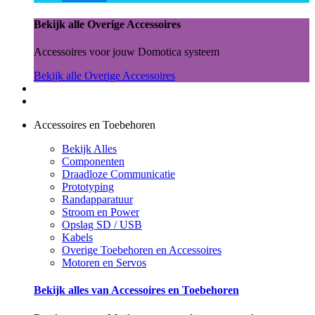
Bekijk alle Overige Accessoires
Accessoires voor jouw Domotica systeem
Bekijk alle Overige Accessoires
Accessoires en Toebehoren
Bekijk Alles
Componenten
Draadloze Communicatie
Prototyping
Randapparatuur
Stroom en Power
Opslag SD / USB
Kabels
Overige Toebehoren en Accessoires
Motoren en Servos
Bekijk alles van Accessoires en Toebehoren