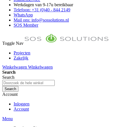
Werkdagen van 9-17u bereikbaar
Telefoon: +31 (0)40 - 844 2149
WhatsApp
Mail ons: info@sossolutions.nl
SOS Member
Toggle Nav
Projecten
Zakelijk
FAQ
Winkelwagen
Winkelwagen
Toon prijzen Incl. BTW
Search
Toon prijzen Excl. BTW
Search
Search
Account
Inloggen
Account
Menu