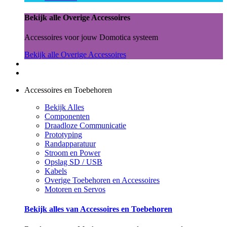
Bekijk alle Overige Accessoires
Accessoires voor jouw Domotica systeem
Bekijk alle Overige Accessoires
Accessoires en Toebehoren
Bekijk Alles
Componenten
Draadloze Communicatie
Prototyping
Randapparatuur
Stroom en Power
Opslag SD / USB
Kabels
Overige Toebehoren en Accessoires
Motoren en Servos
Bekijk alles van Accessoires en Toebehoren