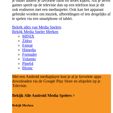
je onder andere je favoriete films en series kijken. Als je liever
games speelt op de televisie dan op een telefoon kun je dit
ook realiseren met een mediaspeler. Ook kan het apparaat
gebruikt worden om muziek, afbeeldingen of iets dergelijks af
te spelen via een smartphone of tablet.
Bekijk alles van Media Spelers
Bekijk Media Speler Merken
MINIX
Zidoo
Egreat
Himedia
Formuler
Volumio
Pine64
Blomc
Met een Android mediaplayer kun je al je favoriete apps
downloaden via de Google Play Store en afspelen op je
Televisie.
Bekijk Alle Android Media Spelers >
Bekijk Merken