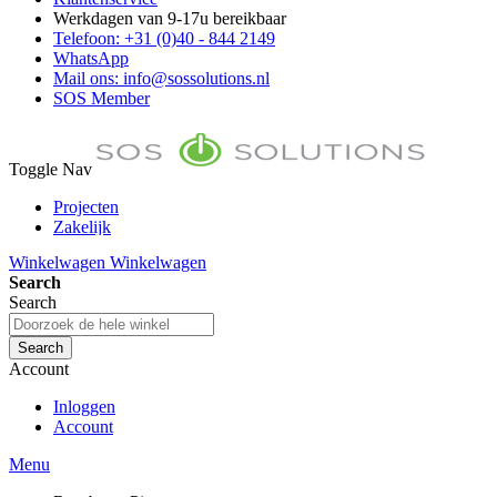
Werkdagen van 9-17u bereikbaar
Telefoon: +31 (0)40 - 844 2149
WhatsApp
Mail ons: info@sossolutions.nl
SOS Member
Toggle Nav
Projecten
Zakelijk
FAQ
Winkelwagen
Winkelwagen
Toon prijzen Incl. BTW
Search
Toon prijzen Excl. BTW
Search
Search
Account
Inloggen
Account
Menu