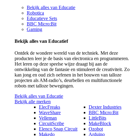
Bekijk alles van Educatie
Robotica
Educatieve Sets
BBC Micro:Bit
Gaming
Bekijk alles van Educatief
Ontdek de wondere wereld van de techniek. Met deze
producten leer je de basis van electronica en programmeren.
Het leren op deze speelse wijze draagt bij aan de
ontwikkeling van de fantasie en stimuleert de creativiteit. Zo
kan jong en oud zich oefenen in het bouwen van talloze
projecten als AM-radio’s, deurbellen en multifunctionele
robots met talloze bewegingen.
Bekijk alles van Educatie
Bekijk alle merken
ElecFreaks
Dexter Industries
WaveShare
BBC Micro:Bit
Velleman
LittleBits
CircuitScribe
MakeBlock
Elenco Snap Circuit
Ozobot
Makedo
Arduino