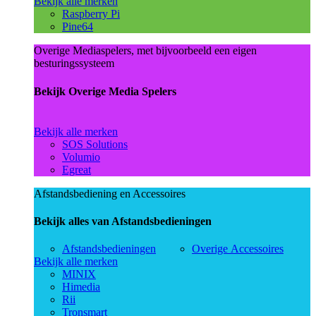
Bekijk alle merken
Raspberry Pi
Pine64
Overige Mediaspelers, met bijvoorbeeld een eigen
besturingssysteem
Bekijk Overige Media Spelers
Bekijk alle merken
SOS Solutions
Volumio
Egreat
Afstandsbediening en Accessoires
Bekijk alles van Afstandsbedieningen
Afstandsbedieningen
Overige Accessoires
Bekijk alle merken
MINIX
Himedia
Rii
Tronsmart