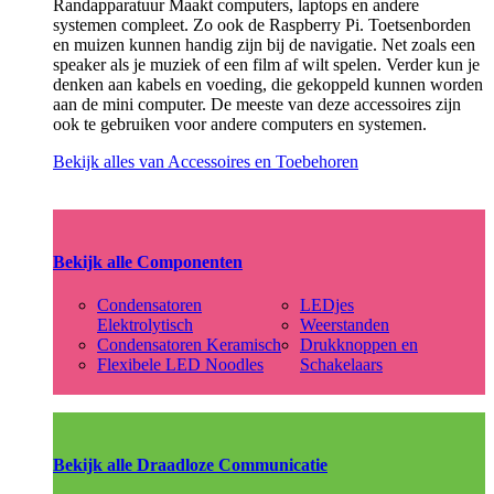
Randapparatuur Maakt computers, laptops en andere
systemen compleet. Zo ook de Raspberry Pi. Toetsenborden
en muizen kunnen handig zijn bij de navigatie. Net zoals een
speaker als je muziek of een film af wilt spelen. Verder kun je
denken aan kabels en voeding, die gekoppeld kunnen worden
aan de mini computer. De meeste van deze accessoires zijn
ook te gebruiken voor andere computers en systemen.
Bekijk alles van Accessoires en Toebehoren
Bekijk alle Componenten
Condensatoren
LEDjes
Elektrolytisch
Weerstanden
Condensatoren Keramisch
Drukknoppen en
Flexibele LED Noodles
Schakelaars
Bekijk alle Draadloze Communicatie