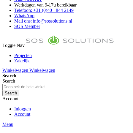
Werkdagen van 9-17u bereikbaar
Telefoon: +31 (0)40 - 844 2149
WhatsApp
Mail ons: info@sossolutions.nl
SOS Member
Toggle Nav
Projecten
Zakelijk
FAQ
Winkelwagen
Winkelwagen
Toon prijzen Incl. BTW
Search
Toon prijzen Excl. BTW
Search
Search
Account
Inloggen
Account
Menu