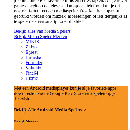
je onder andere je favoriete films en series kijken. Als je liever
games speelt op de televisie dan op een telefoon kun je dit
ook realiseren met een mediaspeler. Ook kan het apparaat
gebruikt worden om muziek, afbeeldingen of iets dergelijks af
te spelen via een smartphone of tablet.
Bekijk alles van Media Spelers
Bekijk Media Speler Merken
MINIX
Zidoo
Egreat
Himedia
Formuler
Volumio
Pine64
Blomc
Met een Android mediaplayer kun je al je favoriete apps
downloaden via de Google Play Store en afspelen op je
Televisie.
Bekijk Alle Android Media Spelers >
Bekijk Merken