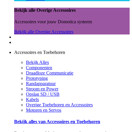
Bekijk alle Overige Accessoires
Accessoires voor jouw Domotica systeem
Bekijk alle Overige Accessoires
Accessoires en Toebehoren
Bekijk Alles
Componenten
Draadloze Communicatie
Prototyping
Randapparatuur
Stroom en Power
Opslag SD / USB
Kabels
Overige Toebehoren en Accessoires
Motoren en Servos
Bekijk alles van Accessoires en Toebehoren