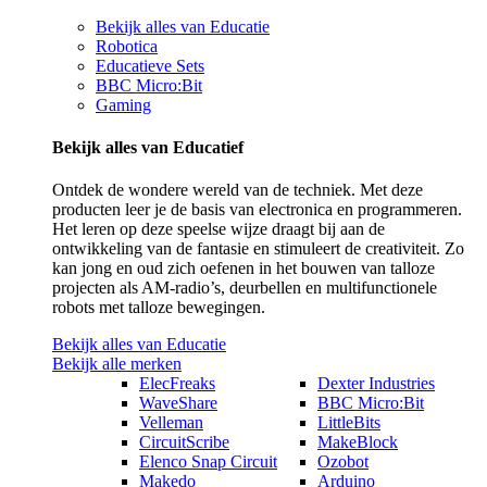
Bekijk alles van Educatie
Robotica
Educatieve Sets
BBC Micro:Bit
Gaming
Bekijk alles van Educatief
Ontdek de wondere wereld van de techniek. Met deze
producten leer je de basis van electronica en programmeren.
Het leren op deze speelse wijze draagt bij aan de
ontwikkeling van de fantasie en stimuleert de creativiteit. Zo
kan jong en oud zich oefenen in het bouwen van talloze
projecten als AM-radio’s, deurbellen en multifunctionele
robots met talloze bewegingen.
Bekijk alles van Educatie
Bekijk alle merken
ElecFreaks
Dexter Industries
WaveShare
BBC Micro:Bit
Velleman
LittleBits
CircuitScribe
MakeBlock
Elenco Snap Circuit
Ozobot
Makedo
Arduino