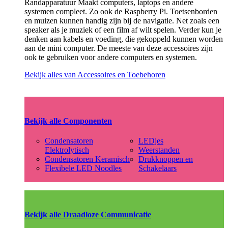
Randapparatuur Maakt computers, laptops en andere
systemen compleet. Zo ook de Raspberry Pi. Toetsenborden
en muizen kunnen handig zijn bij de navigatie. Net zoals een
speaker als je muziek of een film af wilt spelen. Verder kun je
denken aan kabels en voeding, die gekoppeld kunnen worden
aan de mini computer. De meeste van deze accessoires zijn
ook te gebruiken voor andere computers en systemen.
Bekijk alles van Accessoires en Toebehoren
Bekijk alle Componenten
Condensatoren
LEDjes
Elektrolytisch
Weerstanden
Condensatoren Keramisch
Drukknoppen en
Flexibele LED Noodles
Schakelaars
Bekijk alle Draadloze Communicatie