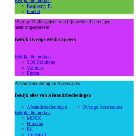
Bekijk alle merken
Raspberry Pi
Pine64
Overige Mediaspelers, met bijvoorbeeld een eigen
besturingssysteem
Bekijk Overige Media Spelers
Bekijk alle merken
SOS Solutions
Volumio
Egreat
Afstandsbediening en Accessoires
Bekijk alles van Afstandsbedieningen
Afstandsbedieningen
Overige Accessoires
Bekijk alle merken
MINIX
Himedia
Rii
Tronsmart