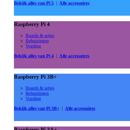
Bekijk alles van Pi 5
|
Alle accessoires
Raspberry Pi 4
Boards & setjes
Behuizingen
Voeding
Bekijk alles van Pi 4
|
Alle accessoires
Raspberry Pi 3B+
Boards & setjes
Behuizingen
Voeding
Bekijk alles van Pi 3B+
|
Alle accessoires
Raspberry Pi 3A+