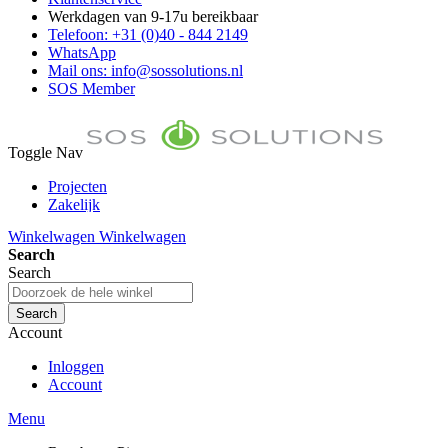
Werkdagen van 9-17u bereikbaar
Telefoon: +31 (0)40 - 844 2149
WhatsApp
Mail ons: info@sossolutions.nl
SOS Member
Toggle Nav
Projecten
Zakelijk
FAQ
Winkelwagen
Winkelwagen
Toon prijzen Incl. BTW
Search
Toon prijzen Excl. BTW
Search
Search
Account
Inloggen
Account
Menu