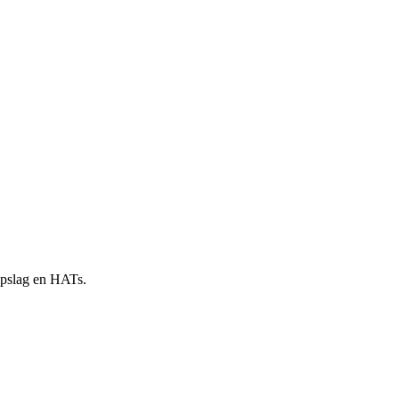
 opslag en HATs.