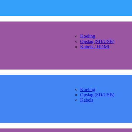
Koeling
Opslag (SD/USB)
Kabels / HDMI
Koeling
Opslag (SD/USB)
Kabels