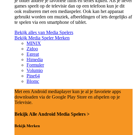
je onder andere je favoriete films en series kijken. Als je liever
games speelt op de televisie dan op een telefoon kun je dit
ook realiseren met een mediaspeler. Ook kan het apparaat
gebruikt worden om muziek, afbeeldingen of iets dergelijks af
te spelen via een smartphone of tablet.
Bekijk alles van Media Spelers
Bekijk Media Speler Merken
MINIX
Zidoo
Egreat
Himedia
Formuler
Volumio
Pine64
Blomc
Met een Android mediaplayer kun je al je favoriete apps
downloaden via de Google Play Store en afspelen op je
Televisie.
Bekijk Alle Android Media Spelers >
Bekijk Merken