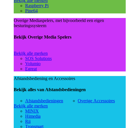
Bekijk alle merken
Raspberry Pi
Pine64
Overige Mediaspelers, met bijvoorbeeld een eigen
besturingssysteem
Bekijk Overige Media Spelers
Bekijk alle merken
SOS Solutions
Volumio
Egreat
Afstandsbediening en Accessoires
Bekijk alles van Afstandsbedieningen
Afstandsbedieningen
Overige Accessoires
Bekijk alle merken
MINIX
Himedia
Rii
Tronsmart