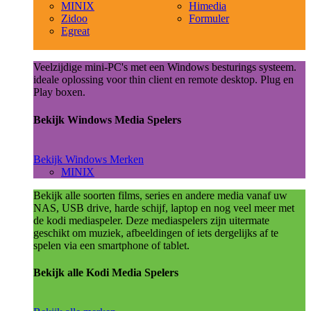
MINIX
Himedia
Zidoo
Formuler
Egreat
Veelzijdige mini-PC's met een Windows besturings systeem.
ideale oplossing voor thin client en remote desktop. Plug en
Play boxen.
Bekijk Windows Media Spelers
Bekijk Windows Merken
MINIX
Bekijk alle soorten films, series en andere media vanaf uw
NAS, USB drive, harde schijf, laptop en nog veel meer met
de kodi mediaspeler. Deze mediaspelers zijn uitermate
geschikt om muziek, afbeeldingen of iets dergelijks af te
spelen via een smartphone of tablet.
Bekijk alle Kodi Media Spelers