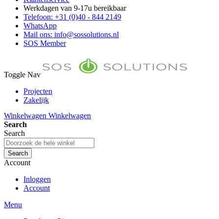
Werkdagen van 9-17u bereikbaar
Telefoon: +31 (0)40 - 844 2149
WhatsApp
Mail ons: info@sossolutions.nl
SOS Member
Toggle Nav
Projecten
Zakelijk
FAQ
Winkelwagen
Winkelwagen
Toon prijzen Incl. BTW
Search
Toon prijzen Excl. BTW
Search
Search
Account
Inloggen
Account
Menu