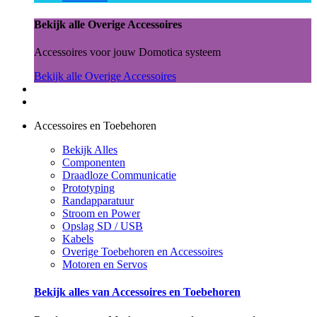
Bekijk alle Overige Accessoires
Accessoires voor jouw Domotica systeem
Bekijk alle Overige Accessoires
Accessoires en Toebehoren
Bekijk Alles
Componenten
Draadloze Communicatie
Prototyping
Randapparatuur
Stroom en Power
Opslag SD / USB
Kabels
Overige Toebehoren en Accessoires
Motoren en Servos
Bekijk alles van Accessoires en Toebehoren