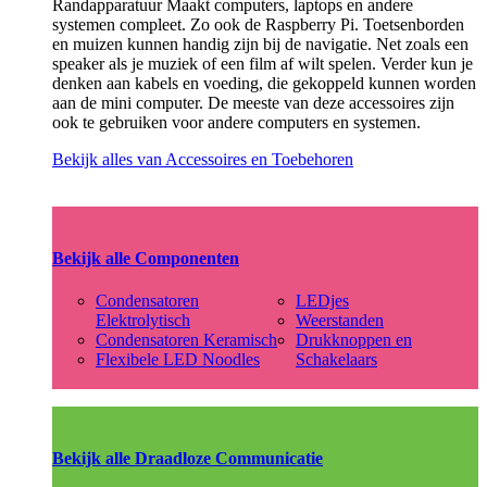
Randapparatuur Maakt computers, laptops en andere
systemen compleet. Zo ook de Raspberry Pi. Toetsenborden
en muizen kunnen handig zijn bij de navigatie. Net zoals een
speaker als je muziek of een film af wilt spelen. Verder kun je
denken aan kabels en voeding, die gekoppeld kunnen worden
aan de mini computer. De meeste van deze accessoires zijn
ook te gebruiken voor andere computers en systemen.
Bekijk alles van Accessoires en Toebehoren
Bekijk alle Componenten
Condensatoren
LEDjes
Elektrolytisch
Weerstanden
Condensatoren Keramisch
Drukknoppen en
Flexibele LED Noodles
Schakelaars
Bekijk alle Draadloze Communicatie