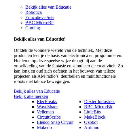
Bekijk alles van Educatie
Robotica
Educatieve Sets
BBC Micro:Bit
Gaming
Bekijk alles van Educatief
Ontdek de wondere wereld van de techniek. Met deze
producten leer je de basis van electronica en programmeren.
Het leren op deze speelse wijze draagt bij aan de
ontwikkeling van de fantasie en stimuleert de creativiteit. Zo
kan jong en oud zich oefenen in het bouwen van talloze
projecten als AM-radio’s, deurbellen en multifunctionele
robots met talloze bewegingen.
Bekijk alles van Educatie
Bekijk alle merken
ElecFreaks
Dexter Industries
WaveShare
BBC Micro:Bit
Velleman
LittleBits
CircuitScribe
MakeBlock
Elenco Snap Circuit
Ozobot
Makedo
Arduino