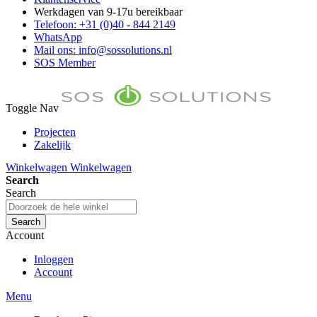
Werkdagen van 9-17u bereikbaar
Telefoon: +31 (0)40 - 844 2149
WhatsApp
Mail ons: info@sossolutions.nl
SOS Member
Toggle Nav
Projecten
Zakelijk
FAQ
Winkelwagen
Winkelwagen
Toon prijzen Incl. BTW
Search
Toon prijzen Excl. BTW
Search
Search
Account
Inloggen
Account
Menu