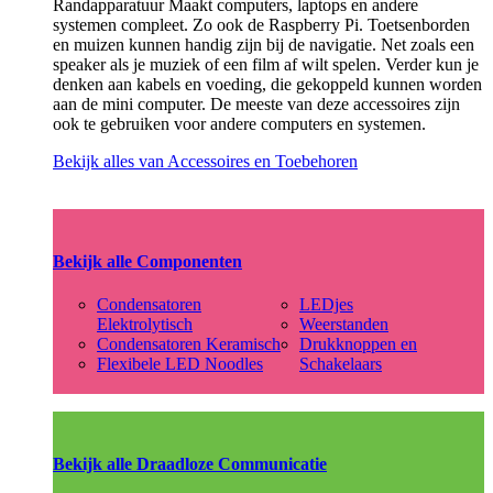
Randapparatuur Maakt computers, laptops en andere
systemen compleet. Zo ook de Raspberry Pi. Toetsenborden
en muizen kunnen handig zijn bij de navigatie. Net zoals een
speaker als je muziek of een film af wilt spelen. Verder kun je
denken aan kabels en voeding, die gekoppeld kunnen worden
aan de mini computer. De meeste van deze accessoires zijn
ook te gebruiken voor andere computers en systemen.
Bekijk alles van Accessoires en Toebehoren
Bekijk alle Componenten
Condensatoren
LEDjes
Elektrolytisch
Weerstanden
Condensatoren Keramisch
Drukknoppen en
Flexibele LED Noodles
Schakelaars
Bekijk alle Draadloze Communicatie