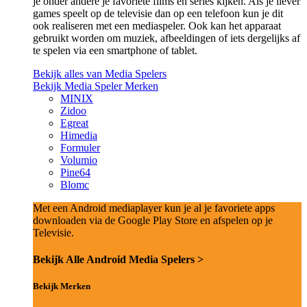
je onder andere je favoriete films en series kijken. Als je liever
games speelt op de televisie dan op een telefoon kun je dit
ook realiseren met een mediaspeler. Ook kan het apparaat
gebruikt worden om muziek, afbeeldingen of iets dergelijks af
te spelen via een smartphone of tablet.
Bekijk alles van Media Spelers
Bekijk Media Speler Merken
MINIX
Zidoo
Egreat
Himedia
Formuler
Volumio
Pine64
Blomc
Met een Android mediaplayer kun je al je favoriete apps
downloaden via de Google Play Store en afspelen op je
Televisie.
Bekijk Alle Android Media Spelers >
Bekijk Merken