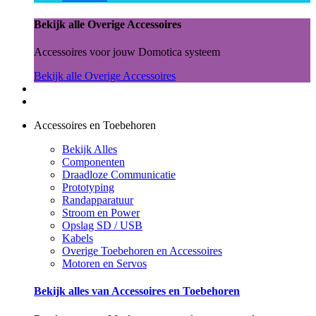
Bekijk alle Overige Accessoires
Accessoires voor jouw Domotica systeem
Bekijk alle Overige Accessoires
Accessoires en Toebehoren
Bekijk Alles
Componenten
Draadloze Communicatie
Prototyping
Randapparatuur
Stroom en Power
Opslag SD / USB
Kabels
Overige Toebehoren en Accessoires
Motoren en Servos
Bekijk alles van Accessoires en Toebehoren