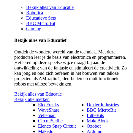
Bekijk alles van Educatie
Robotica
Educatieve Sets
BBC Micro:Bit
Gaming
Bekijk alles van Educatief
Ontdek de wondere wereld van de techniek. Met deze
producten leer je de basis van electronica en programmeren.
Het leren op deze speelse wijze draagt bij aan de
ontwikkeling van de fantasie en stimuleert de creativiteit. Zo
kan jong en oud zich oefenen in het bouwen van talloze
projecten als AM-radio’s, deurbellen en multifunctionele
robots met talloze bewegingen.
Bekijk alles van Educatie
Bekijk alle merken
ElecFreaks
Dexter Industries
WaveShare
BBC Micro:Bit
Velleman
LittleBits
CircuitScribe
MakeBlock
Elenco Snap Circuit
Ozobot
Makedo
Arduino