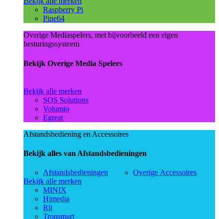
Bekijk alle merken
Raspberry Pi
Pine64
Overige Mediaspelers, met bijvoorbeeld een eigen
besturingssysteem
Bekijk Overige Media Spelers
Bekijk alle merken
SOS Solutions
Volumio
Egreat
Afstandsbediening en Accessoires
Bekijk alles van Afstandsbedieningen
Afstandsbedieningen
Overige Accessoires
Bekijk alle merken
MINIX
Himedia
Rii
Tronsmart