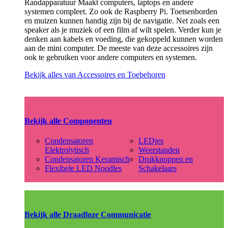
Randapparatuur Maakt computers, laptops en andere
systemen compleet. Zo ook de Raspberry Pi. Toetsenborden
en muizen kunnen handig zijn bij de navigatie. Net zoals een
speaker als je muziek of een film af wilt spelen. Verder kun je
denken aan kabels en voeding, die gekoppeld kunnen worden
aan de mini computer. De meeste van deze accessoires zijn
ook te gebruiken voor andere computers en systemen.
Bekijk alles van Accessoires en Toebehoren
Bekijk alle Componenten
Condensatoren
LEDjes
Elektrolytisch
Weerstanden
Condensatoren Keramisch
Drukknoppen en
Flexibele LED Noodles
Schakelaars
Bekijk alle Draadloze Communicatie