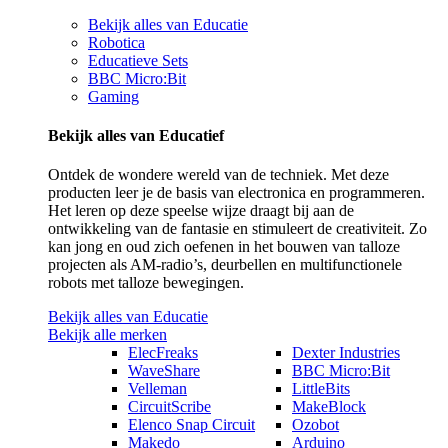
Bekijk alles van Educatie
Robotica
Educatieve Sets
BBC Micro:Bit
Gaming
Bekijk alles van Educatief
Ontdek de wondere wereld van de techniek. Met deze
producten leer je de basis van electronica en programmeren.
Het leren op deze speelse wijze draagt bij aan de
ontwikkeling van de fantasie en stimuleert de creativiteit. Zo
kan jong en oud zich oefenen in het bouwen van talloze
projecten als AM-radio’s, deurbellen en multifunctionele
robots met talloze bewegingen.
Bekijk alles van Educatie
Bekijk alle merken
ElecFreaks
Dexter Industries
WaveShare
BBC Micro:Bit
Velleman
LittleBits
CircuitScribe
MakeBlock
Elenco Snap Circuit
Ozobot
Makedo
Arduino