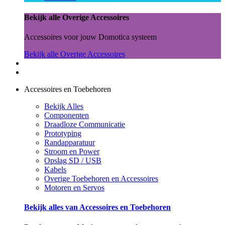
Bekijk alle Overige Accessoires
Accessoires voor jouw Domotica systeem
Bekijk alle Overige Accessoires
Accessoires en Toebehoren
Bekijk Alles
Componenten
Draadloze Communicatie
Prototyping
Randapparatuur
Stroom en Power
Opslag SD / USB
Kabels
Overige Toebehoren en Accessoires
Motoren en Servos
Bekijk alles van Accessoires en Toebehoren