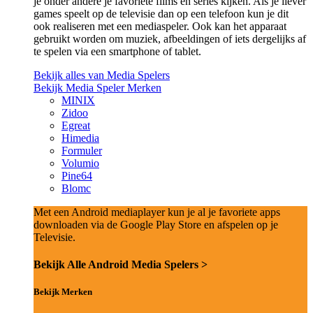
je onder andere je favoriete films en series kijken. Als je liever
games speelt op de televisie dan op een telefoon kun je dit
ook realiseren met een mediaspeler. Ook kan het apparaat
gebruikt worden om muziek, afbeeldingen of iets dergelijks af
te spelen via een smartphone of tablet.
Bekijk alles van Media Spelers
Bekijk Media Speler Merken
MINIX
Zidoo
Egreat
Himedia
Formuler
Volumio
Pine64
Blomc
Met een Android mediaplayer kun je al je favoriete apps
downloaden via de Google Play Store en afspelen op je
Televisie.
Bekijk Alle Android Media Spelers >
Bekijk Merken