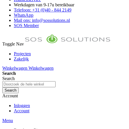
Werkdagen van 9-17u bereikbaar
Telefoon: +31 (0)40 - 844 2149
WhatsApp
Mail ons: info@sossolutions.nl
SOS Member
Toggle Nav
Projecten
Zakelijk
FAQ
Winkelwagen
Winkelwagen
Toon prijzen Incl. BTW
Search
Toon prijzen Excl. BTW
Search
Search
Account
Inloggen
Account
Menu