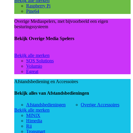
Bekijk alle merken
Raspberry Pi
Pine64
Overige Mediaspelers, met bijvoorbeeld een eigen
besturingssysteem
Bekijk Overige Media Spelers
Bekijk alle merken
SOS Solutions
Volumio
Egreat
Afstandsbediening en Accessoires
Bekijk alles van Afstandsbedieningen
Afstandsbedieningen
Overige Accessoires
Bekijk alle merken
MINIX
Himedia
Rii
Tronsmart