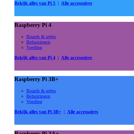
Bekijk alles van Pi 5
|
Alle accessoires
Raspberry Pi 4
Boards & setjes
Behuizingen
Voeding
Bekijk alles van Pi 4
|
Alle accessoires
Raspberry Pi 3B+
Boards & setjes
Behuizingen
Voeding
Bekijk alles van Pi 3B+
|
Alle accessoires
Raspberry Pi 3A+