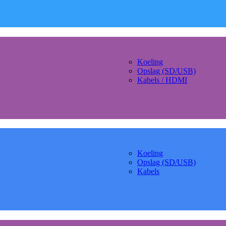
Koeling
Opslag (SD/USB)
Kabels / HDMI
Koeling
Opslag (SD/USB)
Kabels