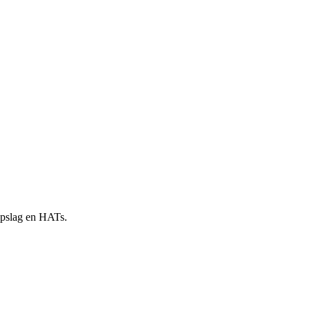
 opslag en HATs.