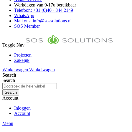
Werkdagen van 9-17u bereikbaar
Telefoon: +31 (0)40 - 844 2149
WhatsApp
Mail ons: info@sossolutions.nl
SOS Member
Toggle Nav
Projecten
Zakelijk
FAQ
Winkelwagen
Winkelwagen
Toon prijzen Incl. BTW
Search
Toon prijzen Excl. BTW
Search
Search
Account
Inloggen
Account
Menu