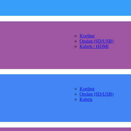
Koeling
Opslag (SD/USB)
Kabels / HDMI
Koeling
Opslag (SD/USB)
Kabels