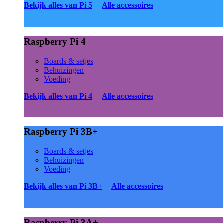
Bekijk alles van Pi 5
|
Alle accessoires
Raspberry Pi 4
Boards & setjes
Behuizingen
Voeding
Bekijk alles van Pi 4
|
Alle accessoires
Raspberry Pi 3B+
Boards & setjes
Behuizingen
Voeding
Bekijk alles van Pi 3B+
|
Alle accessoires
Raspberry Pi 3A+