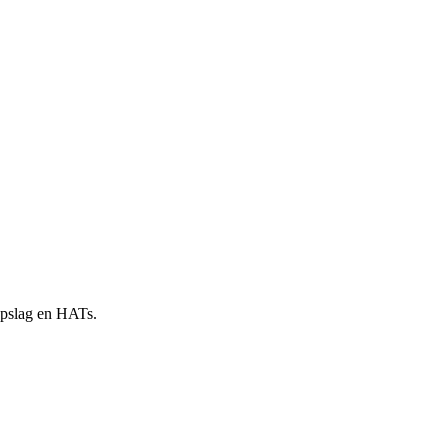
 opslag en HATs.