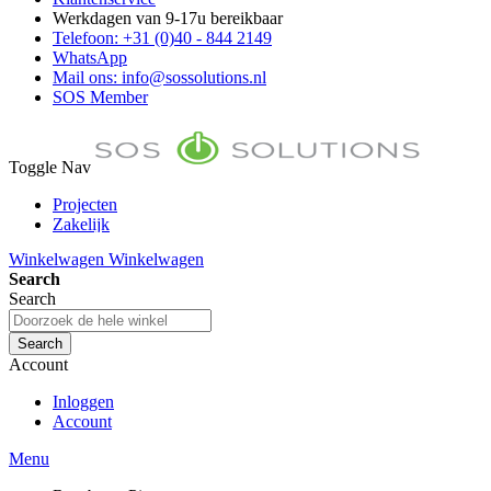
Werkdagen van 9-17u bereikbaar
Telefoon: +31 (0)40 - 844 2149
WhatsApp
Mail ons: info@sossolutions.nl
SOS Member
Toggle Nav
Projecten
Zakelijk
FAQ
Winkelwagen
Winkelwagen
Toon prijzen Incl. BTW
Search
Toon prijzen Excl. BTW
Search
Search
Account
Inloggen
Account
Menu