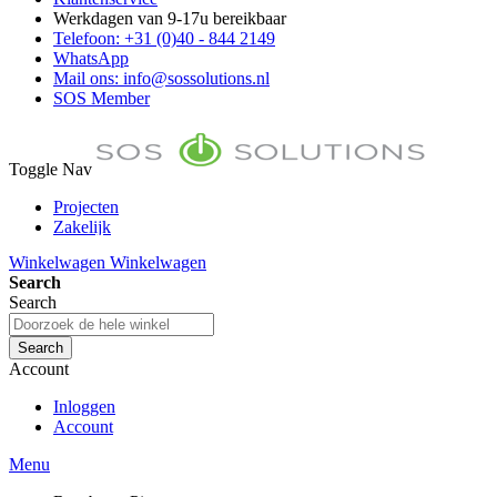
Werkdagen van 9-17u bereikbaar
Telefoon: +31 (0)40 - 844 2149
WhatsApp
Mail ons: info@sossolutions.nl
SOS Member
Toggle Nav
Projecten
Zakelijk
FAQ
Winkelwagen
Winkelwagen
Toon prijzen Incl. BTW
Search
Toon prijzen Excl. BTW
Search
Search
Account
Inloggen
Account
Menu