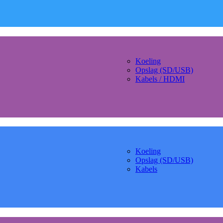
Koeling
Opslag (SD/USB)
Kabels / HDMI
Koeling
Opslag (SD/USB)
Kabels