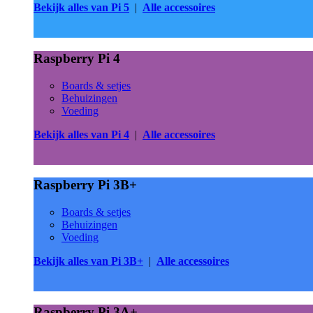
Bekijk alles van Pi 5
|
Alle accessoires
Raspberry Pi 4
Boards & setjes
Behuizingen
Voeding
Bekijk alles van Pi 4
|
Alle accessoires
Raspberry Pi 3B+
Boards & setjes
Behuizingen
Voeding
Bekijk alles van Pi 3B+
|
Alle accessoires
Raspberry Pi 3A+