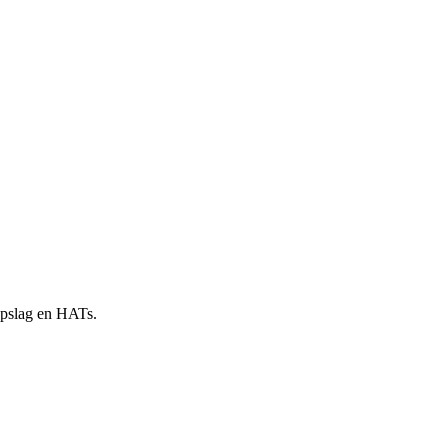
 opslag en HATs.