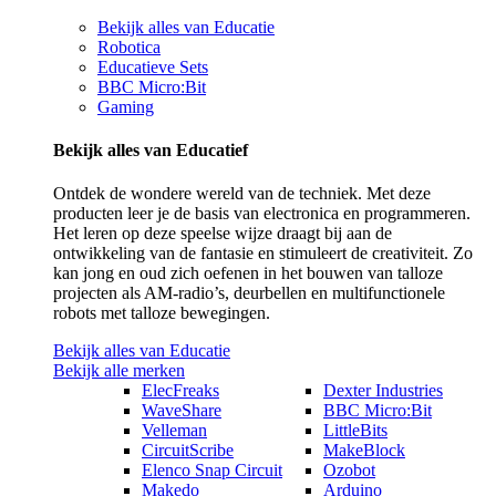
Bekijk alles van Educatie
Robotica
Educatieve Sets
BBC Micro:Bit
Gaming
Bekijk alles van Educatief
Ontdek de wondere wereld van de techniek. Met deze
producten leer je de basis van electronica en programmeren.
Het leren op deze speelse wijze draagt bij aan de
ontwikkeling van de fantasie en stimuleert de creativiteit. Zo
kan jong en oud zich oefenen in het bouwen van talloze
projecten als AM-radio’s, deurbellen en multifunctionele
robots met talloze bewegingen.
Bekijk alles van Educatie
Bekijk alle merken
ElecFreaks
Dexter Industries
WaveShare
BBC Micro:Bit
Velleman
LittleBits
CircuitScribe
MakeBlock
Elenco Snap Circuit
Ozobot
Makedo
Arduino