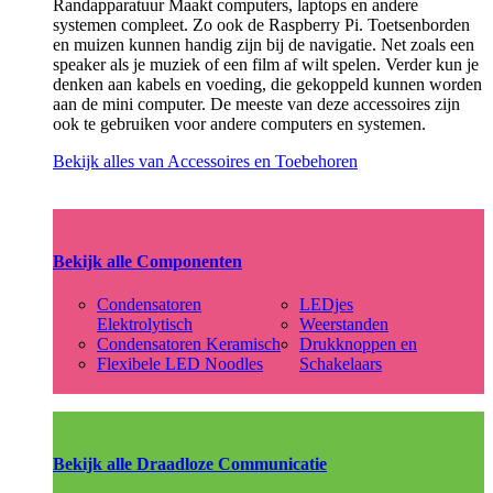
Randapparatuur Maakt computers, laptops en andere
systemen compleet. Zo ook de Raspberry Pi. Toetsenborden
en muizen kunnen handig zijn bij de navigatie. Net zoals een
speaker als je muziek of een film af wilt spelen. Verder kun je
denken aan kabels en voeding, die gekoppeld kunnen worden
aan de mini computer. De meeste van deze accessoires zijn
ook te gebruiken voor andere computers en systemen.
Bekijk alles van Accessoires en Toebehoren
Bekijk alle Componenten
Condensatoren
LEDjes
Elektrolytisch
Weerstanden
Condensatoren Keramisch
Drukknoppen en
Flexibele LED Noodles
Schakelaars
Bekijk alle Draadloze Communicatie