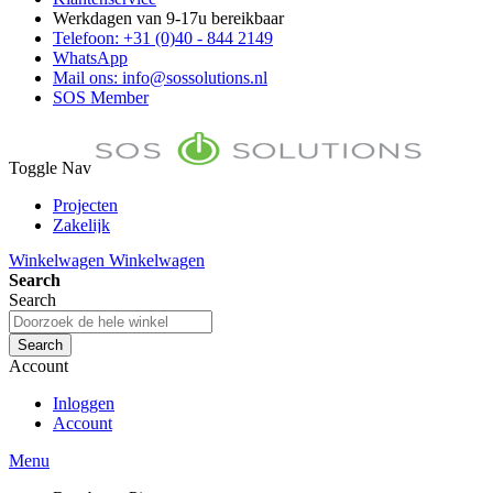
Werkdagen van 9-17u bereikbaar
Telefoon: +31 (0)40 - 844 2149
WhatsApp
Mail ons: info@sossolutions.nl
SOS Member
Toggle Nav
Projecten
Zakelijk
FAQ
Winkelwagen
Winkelwagen
Toon prijzen Incl. BTW
Search
Toon prijzen Excl. BTW
Search
Search
Account
Inloggen
Account
Menu