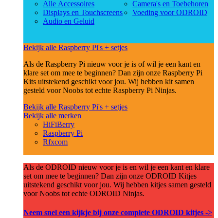
Alle Accessoires
Camera's en Toebehoren
Displays en Touchscreens
Voeding voor ODROID
Audio en Geluid
Bekijk alle Raspberry Pi's + setjes
Als de Raspberry Pi nieuw voor je is of wil je een kant en
klare set om mee te beginnen? Dan zijn onze Raspberry Pi
Kits uitstekend geschikt voor jou. Wij hebben kit samen
gesteld voor Noobs tot echte Raspberry Pi Ninjas.
Bekijk alle Raspberry Pi's + setjes
Bekijk alle merken
HiFiBerry
Raspberry Pi
Rfxcom
Als de ODROID nieuw voor je is en wil je een kant en klare
set om mee te beginnen? Dan zijn onze ODROID Kitjes
uitstekend geschikt voor jou. Wij hebben kitjes samen gesteld
voor Noobs tot echte ODROID Ninjas.
Neem snel een kijkje bij onze complete ODROID kitjes ->