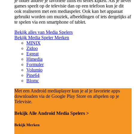
je onder andere je favoriete films en series kijken. Als je liever
games speelt op de televisie dan op een telefoon kun je dit
ook realiseren met een mediaspeler. Ook kan het apparaat
gebruikt worden om muziek, afbeeldingen of iets dergelijks af
te spelen via een smartphone of tablet.
Bekijk alles van Media Spelers
Bekijk Media Speler Merken
MINIX
Zidoo
Egreat
Himedia
Formuler
Volumio
Pine64
Blomc
Met een Android mediaplayer kun je al je favoriete apps
downloaden via de Google Play Store en afspelen op je
Televisie.
Bekijk Alle Android Media Spelers >
Bekijk Merken