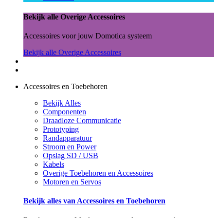
Bekijk alle Overige Accessoires
Accessoires voor jouw Domotica systeem
Bekijk alle Overige Accessoires
Accessoires en Toebehoren
Bekijk Alles
Componenten
Draadloze Communicatie
Prototyping
Randapparatuur
Stroom en Power
Opslag SD / USB
Kabels
Overige Toebehoren en Accessoires
Motoren en Servos
Bekijk alles van Accessoires en Toebehoren