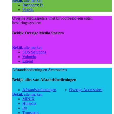
Bekijk alle merken
Raspberry Pi
Pine64
Overige Mediaspelers, met bijvoorbeeld een eigen
besturingssysteem
Bekijk Overige Media Spelers
Bekijk alle merken
SOS Solutions
Volumio
Egreat
Afstandsbediening en Accessoires
Bekijk alles van Afstandsbedieningen
Afstandsbedieningen
Overige Accessoires
Bekijk alle merken
MINIX
Himedia
Rii
Tronsmart