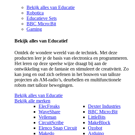
Bekijk alles van Educatie
Robotica
Educatieve Sets
BBC Micro:Bit
Gaming
Bekijk alles van Educatief
Ontdek de wondere wereld van de techniek. Met deze
producten leer je de basis van electronica en programmeren.
Het leren op deze speelse wijze draagt bij aan de
ontwikkeling van de fantasie en stimuleert de creativiteit. Zo
kan jong en oud zich oefenen in het bouwen van talloze
projecten als AM-radio’s, deurbellen en multifunctionele
robots met talloze bewegingen.
Bekijk alles van Educatie
Bekijk alle merken
ElecFreaks
Dexter Industries
WaveShare
BBC Micro:Bit
Velleman
LittleBits
CircuitScribe
MakeBlock
Elenco Snap Circuit
Ozobot
Makedo
Arduino