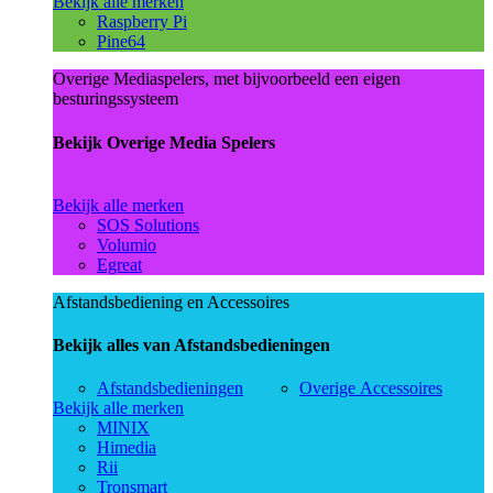
Bekijk alle merken
Raspberry Pi
Pine64
Overige Mediaspelers, met bijvoorbeeld een eigen
besturingssysteem
Bekijk Overige Media Spelers
Bekijk alle merken
SOS Solutions
Volumio
Egreat
Afstandsbediening en Accessoires
Bekijk alles van Afstandsbedieningen
Afstandsbedieningen
Overige Accessoires
Bekijk alle merken
MINIX
Himedia
Rii
Tronsmart