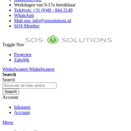
Werkdagen van 9-17u bereikbaar
Telefoon: +31 (0)40 - 844 2149
WhatsApp
Mail ons: info@sossolutions.nl
SOS Member
Toggle Nav
Projecten
Zakelijk
FAQ
Winkelwagen
Winkelwagen
Toon prijzen Incl. BTW
Search
Toon prijzen Excl. BTW
Search
Search
Account
Inloggen
Account
Menu