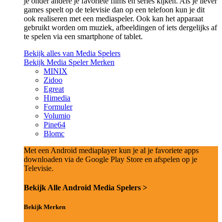
je onder andere je favoriete films en series kijken. Als je liever
games speelt op de televisie dan op een telefoon kun je dit
ook realiseren met een mediaspeler. Ook kan het apparaat
gebruikt worden om muziek, afbeeldingen of iets dergelijks af
te spelen via een smartphone of tablet.
Bekijk alles van Media Spelers
Bekijk Media Speler Merken
MINIX
Zidoo
Egreat
Himedia
Formuler
Volumio
Pine64
Blomc
Met een Android mediaplayer kun je al je favoriete apps
downloaden via de Google Play Store en afspelen op je
Televisie.
Bekijk Alle Android Media Spelers >
Bekijk Merken