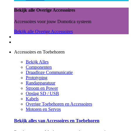
Bekijk alle Overige Accessoires
Accessoires voor jouw Domotica systeem
Bekijk alle Overige Accessoires
Accessoires en Toebehoren
Bekijk Alles
Componenten
Draadloze Communicatie
Prototyping
Randapparatuur
Stroom en Power
Opslag SD / USB
Kabels
Overige Toebehoren en Accessoires
Motoren en Servos
Bekijk alles van Accessoires en Toebehoren