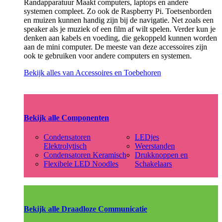
Randapparatuur Maakt computers, laptops en andere
systemen compleet. Zo ook de Raspberry Pi. Toetsenborden
en muizen kunnen handig zijn bij de navigatie. Net zoals een
speaker als je muziek of een film af wilt spelen. Verder kun je
denken aan kabels en voeding, die gekoppeld kunnen worden
aan de mini computer. De meeste van deze accessoires zijn
ook te gebruiken voor andere computers en systemen.
Bekijk alles van Accessoires en Toebehoren
Bekijk alle Componenten
Condensatoren
LEDjes
Elektrolytisch
Weerstanden
Condensatoren Keramisch
Drukknoppen en
Flexibele LED Noodles
Schakelaars
Bekijk alle Draadloze Communicatie