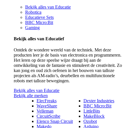
Bekijk alles van Educatie
Robotica
Educatieve Sets
BBC Micro:Bit
Gaming
Bekijk alles van Educatief
Ontdek de wondere wereld van de techniek. Met deze
producten leer je de basis van electronica en programmeren.
Het leren op deze speelse wijze draagt bij aan de
ontwikkeling van de fantasie en stimuleert de creativiteit. Zo
kan jong en oud zich oefenen in het bouwen van talloze
projecten als AM-radio’s, deurbellen en multifunctionele
robots met talloze bewegingen.
Bekijk alles van Educatie
Bekijk alle merken
ElecFreaks
Dexter Industries
WaveShare
BBC Micro:Bit
Velleman
LittleBits
CircuitScribe
MakeBlock
Elenco Snap Circuit
Ozobot
Makedo
Arduino