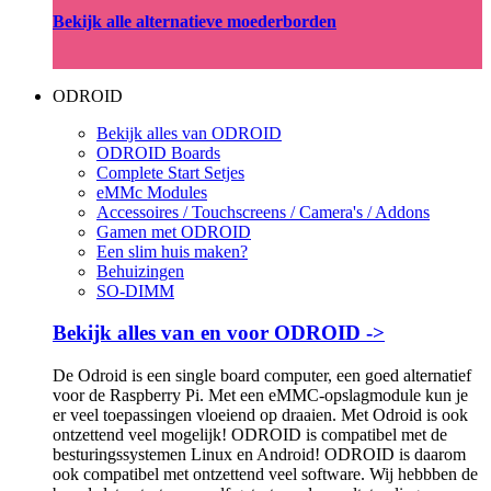
Bekijk alle alternatieve moederborden
ODROID
Bekijk alles van ODROID
ODROID Boards
Complete Start Setjes
eMMc Modules
Accessoires / Touchscreens / Camera's / Addons
Gamen met ODROID
Een slim huis maken?
Behuizingen
SO-DIMM
Bekijk alles van en voor ODROID ->
De Odroid is een single board computer, een goed alternatief
voor de Raspberry Pi. Met een eMMC-opslagmodule kun je
er veel toepassingen vloeiend op draaien. Met Odroid is ook
ontzettend veel mogelijk! ODROID is compatibel met de
besturingssystemen Linux en Android! ODROID is daarom
ook compatibel met ontzettend veel software. Wij hebbben de