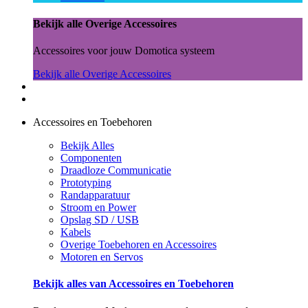
Bekijk alle Overige Accessoires
Accessoires voor jouw Domotica systeem
Bekijk alle Overige Accessoires
Accessoires en Toebehoren
Bekijk Alles
Componenten
Draadloze Communicatie
Prototyping
Randapparatuur
Stroom en Power
Opslag SD / USB
Kabels
Overige Toebehoren en Accessoires
Motoren en Servos
Bekijk alles van Accessoires en Toebehoren