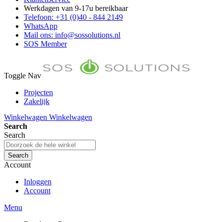
Werkdagen van 9-17u bereikbaar
Telefoon: +31 (0)40 - 844 2149
WhatsApp
Mail ons: info@sossolutions.nl
SOS Member
Toggle Nav
Projecten
Zakelijk
FAQ
Winkelwagen
Winkelwagen
Toon prijzen Incl. BTW
Search
Toon prijzen Excl. BTW
Search
Search
Account
Inloggen
Account
Menu