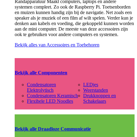
Randapparatuur Maakt computers, laptops en andere
systemen compleet. Zo ook de Raspberry Pi. Toetsenborden
en muizen kunnen handig zijn bij de navigatie. Net zoals een
speaker als je muziek of een film af wilt spelen. Verder kun je
denken aan kabels en voeding, die gekoppeld kunnen worden
aan de mini computer. De meeste van deze accessoires zijn
ook te gebruiken voor andere computers en systemen.
Bekijk alles van Accessoires en Toebehoren
Bekijk alle Componenten
Condensatoren
LEDjes
Elektrolytisch
Weerstanden
Condensatoren Keramisch
Drukknoppen en
Flexibele LED Noodles
Schakelaars
Bekijk alle Draadloze Communicatie