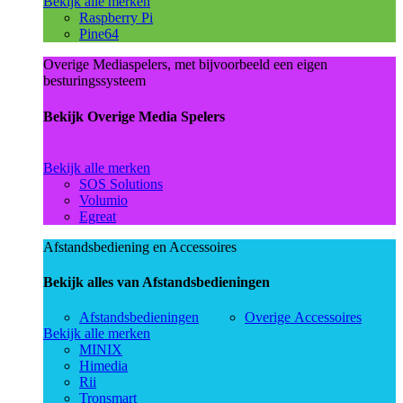
Bekijk alle merken
Raspberry Pi
Pine64
Overige Mediaspelers, met bijvoorbeeld een eigen
besturingssysteem
Bekijk Overige Media Spelers
Bekijk alle merken
SOS Solutions
Volumio
Egreat
Afstandsbediening en Accessoires
Bekijk alles van Afstandsbedieningen
Afstandsbedieningen
Overige Accessoires
Bekijk alle merken
MINIX
Himedia
Rii
Tronsmart