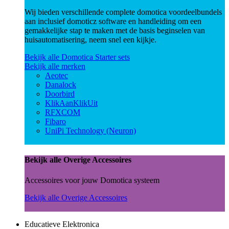
Wij bieden verschillende complete domotica voordeelbundels
aan inclusief domoticz software en handleiding om een
gemakkelijke stap te maken met de basis beginselen van
huisautomatisering, neem snel een kijkje.
Bekijk alle Domotica Starter sets
Bekijk alle merken
Aeotec
Danalock
Doorbird
KlikAanKlikUit
RFXCOM
Fibaro
UniPi Technology (Neuron)
Bekijk alle Overige Accessoires
Accessoires voor jouw Domotica systeem
Bekijk alle Overige Accessoires
Educatieve Elektronica