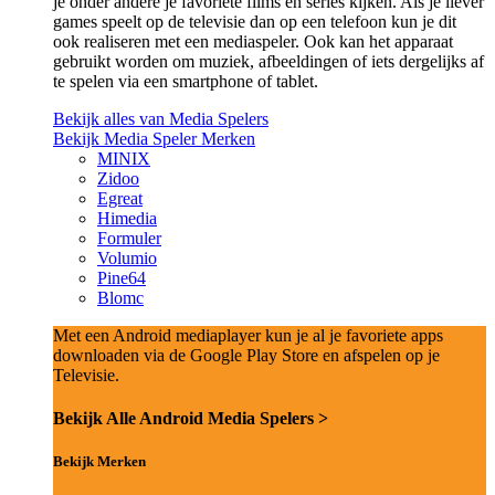
je onder andere je favoriete films en series kijken. Als je liever
games speelt op de televisie dan op een telefoon kun je dit
ook realiseren met een mediaspeler. Ook kan het apparaat
gebruikt worden om muziek, afbeeldingen of iets dergelijks af
te spelen via een smartphone of tablet.
Bekijk alles van Media Spelers
Bekijk Media Speler Merken
MINIX
Zidoo
Egreat
Himedia
Formuler
Volumio
Pine64
Blomc
Met een Android mediaplayer kun je al je favoriete apps
downloaden via de Google Play Store en afspelen op je
Televisie.
Bekijk Alle Android Media Spelers >
Bekijk Merken