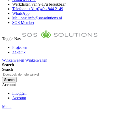
Werkdagen van 9-17u bereikbaar
Telefoon: +31 (0)40 - 844 2149
WhatsApp
Mail ons: info@sossolutions.nl
SOS Member
Toggle Nav
Projecten
Zakelijk
FAQ
Winkelwagen
Winkelwagen
Toon prijzen Incl. BTW
Search
Toon prijzen Excl. BTW
Search
Search
Account
Inloggen
Account
Menu