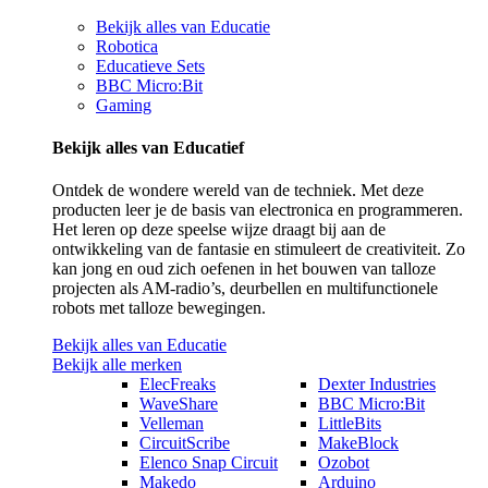
Bekijk alles van Educatie
Robotica
Educatieve Sets
BBC Micro:Bit
Gaming
Bekijk alles van Educatief
Ontdek de wondere wereld van de techniek. Met deze
producten leer je de basis van electronica en programmeren.
Het leren op deze speelse wijze draagt bij aan de
ontwikkeling van de fantasie en stimuleert de creativiteit. Zo
kan jong en oud zich oefenen in het bouwen van talloze
projecten als AM-radio’s, deurbellen en multifunctionele
robots met talloze bewegingen.
Bekijk alles van Educatie
Bekijk alle merken
ElecFreaks
Dexter Industries
WaveShare
BBC Micro:Bit
Velleman
LittleBits
CircuitScribe
MakeBlock
Elenco Snap Circuit
Ozobot
Makedo
Arduino