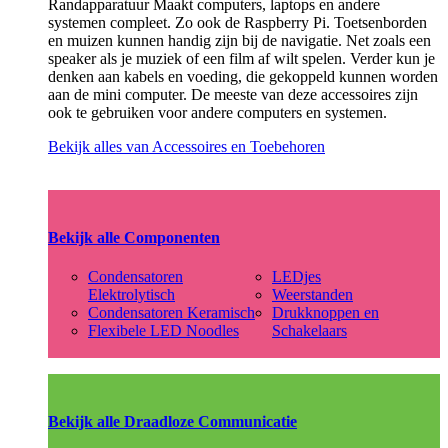
Randapparatuur Maakt computers, laptops en andere
systemen compleet. Zo ook de Raspberry Pi. Toetsenborden
en muizen kunnen handig zijn bij de navigatie. Net zoals een
speaker als je muziek of een film af wilt spelen. Verder kun je
denken aan kabels en voeding, die gekoppeld kunnen worden
aan de mini computer. De meeste van deze accessoires zijn
ook te gebruiken voor andere computers en systemen.
Bekijk alles van Accessoires en Toebehoren
Bekijk alle Componenten
Condensatoren
LEDjes
Elektrolytisch
Weerstanden
Condensatoren Keramisch
Drukknoppen en
Flexibele LED Noodles
Schakelaars
Bekijk alle Draadloze Communicatie