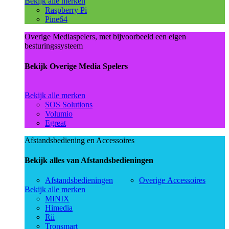
Bekijk alle merken
Raspberry Pi
Pine64
Overige Mediaspelers, met bijvoorbeeld een eigen
besturingssysteem
Bekijk Overige Media Spelers
Bekijk alle merken
SOS Solutions
Volumio
Egreat
Afstandsbediening en Accessoires
Bekijk alles van Afstandsbedieningen
Afstandsbedieningen
Overige Accessoires
Bekijk alle merken
MINIX
Himedia
Rii
Tronsmart