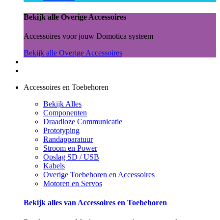
Bekijk alle Overige Accessoires
Accessoires voor jouw Domotica systeem
Bekijk alle Overige Accessoires
Accessoires en Toebehoren
Bekijk Alles
Componenten
Draadloze Communicatie
Prototyping
Randapparatuur
Stroom en Power
Opslag SD / USB
Kabels
Overige Toebehoren en Accessoires
Motoren en Servos
Bekijk alles van Accessoires en Toebehoren