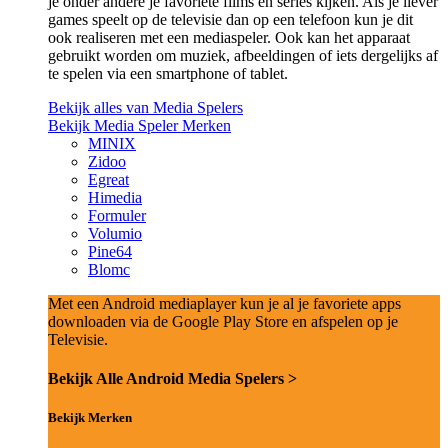
je onder andere je favoriete films en series kijken. Als je liever
games speelt op de televisie dan op een telefoon kun je dit
ook realiseren met een mediaspeler. Ook kan het apparaat
gebruikt worden om muziek, afbeeldingen of iets dergelijks af
te spelen via een smartphone of tablet.
Bekijk alles van Media Spelers
Bekijk Media Speler Merken
MINIX
Zidoo
Egreat
Himedia
Formuler
Volumio
Pine64
Blomc
Met een Android mediaplayer kun je al je favoriete apps
downloaden via de Google Play Store en afspelen op je
Televisie.
Bekijk Alle Android Media Spelers >
Bekijk Merken