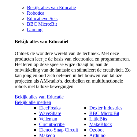
Bekijk alles van Educatie
Robotica
Educatieve Sets
BBC Micro:Bit
Gaming
Bekijk alles van Educatief
Ontdek de wondere wereld van de techniek. Met deze
producten leer je de basis van electronica en programmeren.
Het leren op deze speelse wijze draagt bij aan de
ontwikkeling van de fantasie en stimuleert de creativiteit. Zo
kan jong en oud zich oefenen in het bouwen van talloze
projecten als AM-radio’s, deurbellen en multifunctionele
robots met talloze bewegingen.
Bekijk alles van Educatie
Bekijk alle merken
ElecFreaks
Dexter Industries
WaveShare
BBC Micro:Bit
Velleman
LittleBits
CircuitScribe
MakeBlock
Elenco Snap Circuit
Ozobot
Makedo
Arduino