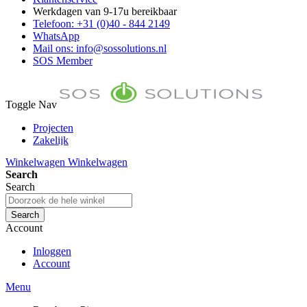
Werkdagen van 9-17u bereikbaar
Telefoon: +31 (0)40 - 844 2149
WhatsApp
Mail ons: info@sossolutions.nl
SOS Member
Toggle Nav
Projecten
Zakelijk
FAQ
Winkelwagen
Winkelwagen
Toon prijzen Incl. BTW
Search
Toon prijzen Excl. BTW
Search
Search
Account
Inloggen
Account
Menu