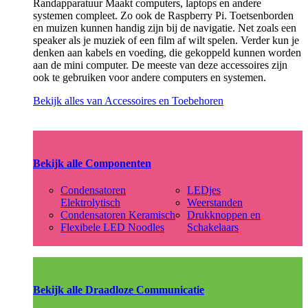
Randapparatuur Maakt computers, laptops en andere
systemen compleet. Zo ook de Raspberry Pi. Toetsenborden
en muizen kunnen handig zijn bij de navigatie. Net zoals een
speaker als je muziek of een film af wilt spelen. Verder kun je
denken aan kabels en voeding, die gekoppeld kunnen worden
aan de mini computer. De meeste van deze accessoires zijn
ook te gebruiken voor andere computers en systemen.
Bekijk alles van Accessoires en Toebehoren
Bekijk alle Componenten
Condensatoren
LEDjes
Elektrolytisch
Weerstanden
Condensatoren Keramisch
Drukknoppen en
Flexibele LED Noodles
Schakelaars
Bekijk alle Draadloze Communicatie