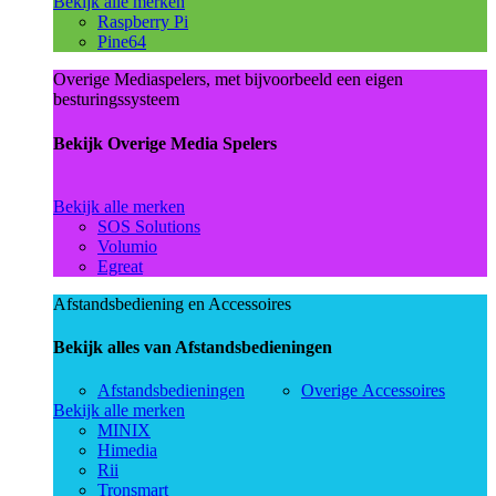
Bekijk alle merken
Raspberry Pi
Pine64
Overige Mediaspelers, met bijvoorbeeld een eigen
besturingssysteem
Bekijk Overige Media Spelers
Bekijk alle merken
SOS Solutions
Volumio
Egreat
Afstandsbediening en Accessoires
Bekijk alles van Afstandsbedieningen
Afstandsbedieningen
Overige Accessoires
Bekijk alle merken
MINIX
Himedia
Rii
Tronsmart