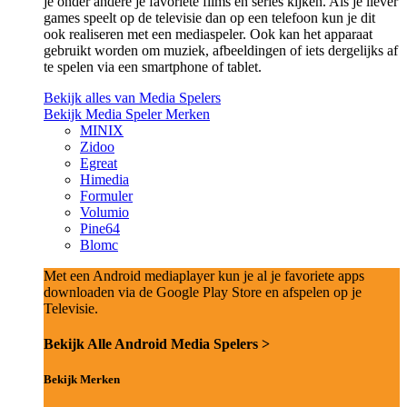
je onder andere je favoriete films en series kijken. Als je liever
games speelt op de televisie dan op een telefoon kun je dit
ook realiseren met een mediaspeler. Ook kan het apparaat
gebruikt worden om muziek, afbeeldingen of iets dergelijks af
te spelen via een smartphone of tablet.
Bekijk alles van Media Spelers
Bekijk Media Speler Merken
MINIX
Zidoo
Egreat
Himedia
Formuler
Volumio
Pine64
Blomc
Met een Android mediaplayer kun je al je favoriete apps
downloaden via de Google Play Store en afspelen op je
Televisie.
Bekijk Alle Android Media Spelers >
Bekijk Merken