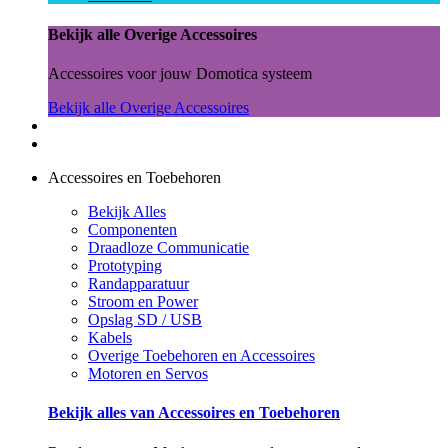
Bekijk alle Overige Accessoires
Accessoires voor jouw Domotica systeem
Bekijk alle Overige Accessoires
Accessoires en Toebehoren
Bekijk Alles
Componenten
Draadloze Communicatie
Prototyping
Randapparatuur
Stroom en Power
Opslag SD / USB
Kabels
Overige Toebehoren en Accessoires
Motoren en Servos
Bekijk alles van Accessoires en Toebehoren