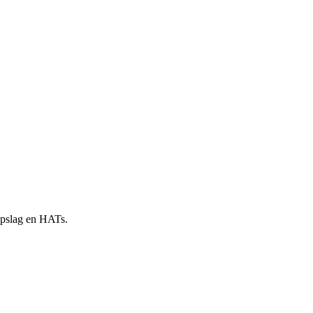
 opslag en HATs.