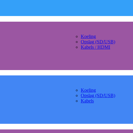
Koeling
Opslag (SD/USB)
Kabels / HDMI
Koeling
Opslag (SD/USB)
Kabels