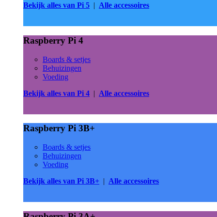
Bekijk alles van Pi 5
|
Alle accessoires
Raspberry Pi 4
Boards & setjes
Behuizingen
Voeding
Bekijk alles van Pi 4
|
Alle accessoires
Raspberry Pi 3B+
Boards & setjes
Behuizingen
Voeding
Bekijk alles van Pi 3B+
|
Alle accessoires
Raspberry Pi 3A+