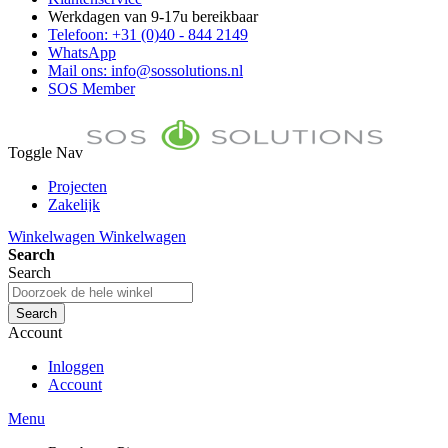
Werkdagen van 9-17u bereikbaar
Telefoon: +31 (0)40 - 844 2149
WhatsApp
Mail ons: info@sossolutions.nl
SOS Member
Toggle Nav
Projecten
Zakelijk
FAQ
Winkelwagen
Winkelwagen
Toon prijzen Incl. BTW
Search
Toon prijzen Excl. BTW
Search
Search
Account
Inloggen
Account
Menu