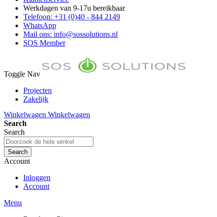
Werkdagen van 9-17u bereikbaar
Telefoon: +31 (0)40 - 844 2149
WhatsApp
Mail ons: info@sossolutions.nl
SOS Member
Toggle Nav
Projecten
Zakelijk
FAQ
Winkelwagen
Winkelwagen
Toon prijzen Incl. BTW
Search
Toon prijzen Excl. BTW
Search
Search
Account
Inloggen
Account
Menu