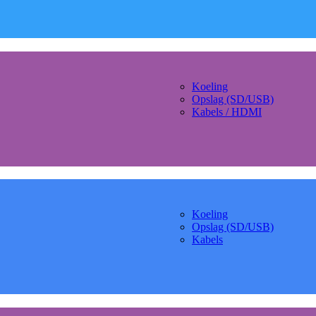
Koeling
Opslag (SD/USB)
Kabels / HDMI
Koeling
Opslag (SD/USB)
Kabels