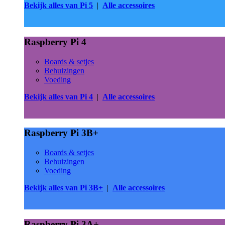
Bekijk alles van Pi 5
|
Alle accessoires
Raspberry Pi 4
Boards & setjes
Behuizingen
Voeding
Bekijk alles van Pi 4
|
Alle accessoires
Raspberry Pi 3B+
Boards & setjes
Behuizingen
Voeding
Bekijk alles van Pi 3B+
|
Alle accessoires
Raspberry Pi 3A+