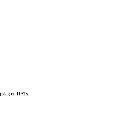
 opslag en HATs.