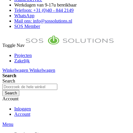
Werkdagen van 9-17u bereikbaar
Telefoon: +31 (0)40 - 844 2149
WhatsApp
Mail ons: info@sossolutions.nl
SOS Member
Toggle Nav
Projecten
Zakelijk
FAQ
Winkelwagen
Winkelwagen
Toon prijzen Incl. BTW
Search
Toon prijzen Excl. BTW
Search
Search
Account
Inloggen
Account
Menu