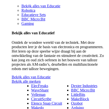
Bekijk alles van Educatie
Robotica
Educatieve Sets
BBC Micro:Bit
Gaming
Bekijk alles van Educatief
Ontdek de wondere wereld van de techniek. Met deze
producten leer je de basis van electronica en programmeren.
Het leren op deze speelse wijze draagt bij aan de
ontwikkeling van de fantasie en stimuleert de creativiteit. Zo
kan jong en oud zich oefenen in het bouwen van talloze
projecten als AM-radio’s, deurbellen en multifunctionele
robots met talloze bewegingen.
Bekijk alles van Educatie
Bekijk alle merken
ElecFreaks
Dexter Industries
WaveShare
BBC Micro:Bit
Velleman
LittleBits
CircuitScribe
MakeBlock
Elenco Snap Circuit
Ozobot
Makedo
Arduino