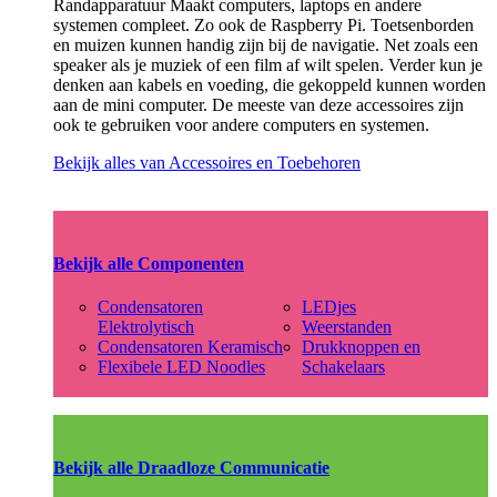
Randapparatuur Maakt computers, laptops en andere
systemen compleet. Zo ook de Raspberry Pi. Toetsenborden
en muizen kunnen handig zijn bij de navigatie. Net zoals een
speaker als je muziek of een film af wilt spelen. Verder kun je
denken aan kabels en voeding, die gekoppeld kunnen worden
aan de mini computer. De meeste van deze accessoires zijn
ook te gebruiken voor andere computers en systemen.
Bekijk alles van Accessoires en Toebehoren
Bekijk alle Componenten
Condensatoren
LEDjes
Elektrolytisch
Weerstanden
Condensatoren Keramisch
Drukknoppen en
Flexibele LED Noodles
Schakelaars
Bekijk alle Draadloze Communicatie