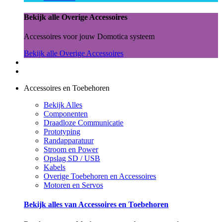
Bekijk alle Overige Accessoires
Accessoires voor jouw Domotica systeem
Bekijk alle Overige Accessoires
Accessoires en Toebehoren
Bekijk Alles
Componenten
Draadloze Communicatie
Prototyping
Randapparatuur
Stroom en Power
Opslag SD / USB
Kabels
Overige Toebehoren en Accessoires
Motoren en Servos
Bekijk alles van Accessoires en Toebehoren