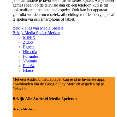
je onder andere je favoriete films en series kijken. Als je liever
games speelt op de televisie dan op een telefoon kun je dit
ook realiseren met een mediaspeler. Ook kan het apparaat
gebruikt worden om muziek, afbeeldingen of iets dergelijks af
te spelen via een smartphone of tablet.
Bekijk alles van Media Spelers
Bekijk Media Speler Merken
MINIX
Zidoo
Egreat
Himedia
Formuler
Volumio
Pine64
Blomc
Met een Android mediaplayer kun je al je favoriete apps
downloaden via de Google Play Store en afspelen op je
Televisie.
Bekijk Alle Android Media Spelers >
Bekijk Merken