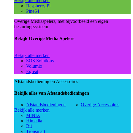
Bekijk alle merken
Raspberry Pi
Pine64
Overige Mediaspelers, met bijvoorbeeld een eigen
besturingssysteem
Bekijk Overige Media Spelers
Bekijk alle merken
SOS Solutions
Volumio
Egreat
Afstandsbediening en Accessoires
Bekijk alles van Afstandsbedieningen
Afstandsbedieningen
Overige Accessoires
Bekijk alle merken
MINIX
Himedia
Rii
Tronsmart