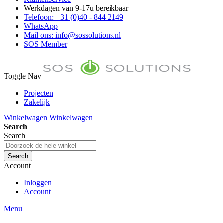
Werkdagen van 9-17u bereikbaar
Telefoon: +31 (0)40 - 844 2149
WhatsApp
Mail ons: info@sossolutions.nl
SOS Member
Toggle Nav
Projecten
Zakelijk
FAQ
Winkelwagen
Winkelwagen
Toon prijzen Incl. BTW
Search
Toon prijzen Excl. BTW
Search
Search
Account
Inloggen
Account
Menu