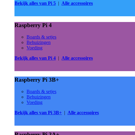
Bekijk alles van Pi 5
|
Alle accessoires
Raspberry Pi 4
Boards & setjes
Behuizingen
Voeding
Bekijk alles van Pi 4
|
Alle accessoires
Raspberry Pi 3B+
Boards & setjes
Behuizingen
Voeding
Bekijk alles van Pi 3B+
|
Alle accessoires
Raspberry Pi 3A+