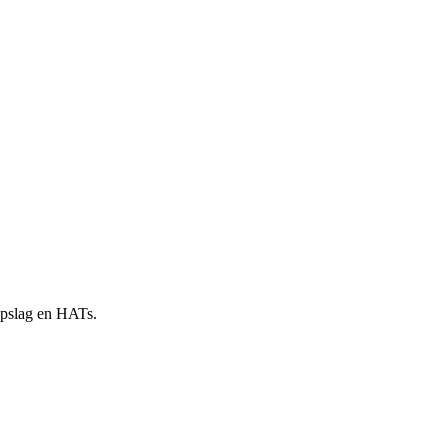
 opslag en HATs.