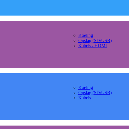
Koeling
Opslag (SD/USB)
Kabels / HDMI
Koeling
Opslag (SD/USB)
Kabels