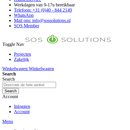
Werkdagen van 9-17u bereikbaar
Telefoon: +31 (0)40 - 844 2149
WhatsApp
Mail ons: info@sossolutions.nl
SOS Member
Toggle Nav
Projecten
Zakelijk
FAQ
Winkelwagen
Winkelwagen
Toon prijzen Incl. BTW
Search
Toon prijzen Excl. BTW
Search
Search
Account
Inloggen
Account
Menu