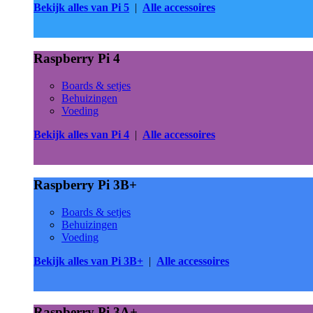
Bekijk alles van Pi 5
|
Alle accessoires
Raspberry Pi 4
Boards & setjes
Behuizingen
Voeding
Bekijk alles van Pi 4
|
Alle accessoires
Raspberry Pi 3B+
Boards & setjes
Behuizingen
Voeding
Bekijk alles van Pi 3B+
|
Alle accessoires
Raspberry Pi 3A+