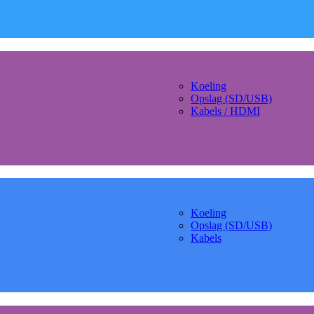
Koeling
Opslag (SD/USB)
Kabels / HDMI
Koeling
Opslag (SD/USB)
Kabels