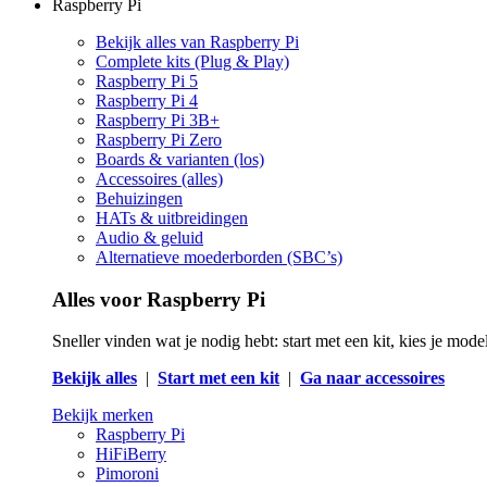
Raspberry Pi
Bekijk alles van Raspberry Pi
Complete kits (Plug & Play)
Raspberry Pi 5
Raspberry Pi 4
Raspberry Pi 3B+
Raspberry Pi Zero
Boards & varianten (los)
Accessoires (alles)
Behuizingen
HATs & uitbreidingen
Audio & geluid
Alternatieve moederborden (SBC’s)
Alles voor Raspberry Pi
Sneller vinden wat je nodig hebt: start met een kit, kies je mod
Bekijk alles
|
Start met een kit
|
Ga naar accessoires
Bekijk merken
Raspberry Pi
HiFiBerry
Pimoroni