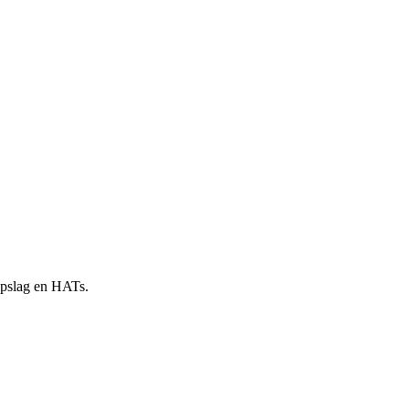
 opslag en HATs.