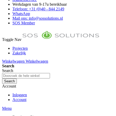
Werkdagen van 9-17u bereikbaar
Telefoon: +31 (0)40 - 844 2149
WhatsApp
Mail ons: info@sossolutions.nl
SOS Member
Toggle Nav
Projecten
Zakelijk
FAQ
Winkelwagen
Winkelwagen
Toon prijzen Incl. BTW
Search
Toon prijzen Excl. BTW
Search
Search
Account
Inloggen
Account
Menu