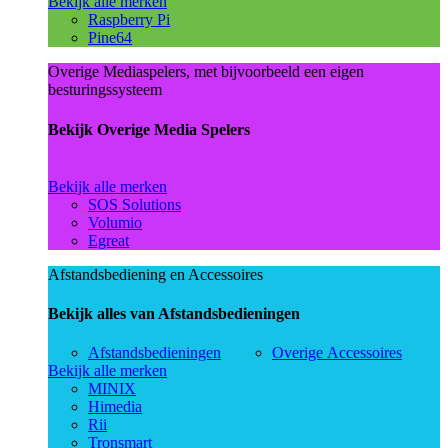
Bekijk alle merken
Raspberry Pi
Pine64
Overige Mediaspelers, met bijvoorbeeld een eigen
besturingssysteem
Bekijk Overige Media Spelers
Bekijk alle merken
SOS Solutions
Volumio
Egreat
Afstandsbediening en Accessoires
Bekijk alles van Afstandsbedieningen
Afstandsbedieningen
Overige Accessoires
Bekijk alle merken
MINIX
Himedia
Rii
Tronsmart