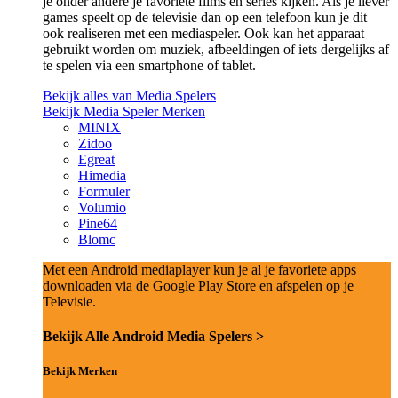
je onder andere je favoriete films en series kijken. Als je liever
games speelt op de televisie dan op een telefoon kun je dit
ook realiseren met een mediaspeler. Ook kan het apparaat
gebruikt worden om muziek, afbeeldingen of iets dergelijks af
te spelen via een smartphone of tablet.
Bekijk alles van Media Spelers
Bekijk Media Speler Merken
MINIX
Zidoo
Egreat
Himedia
Formuler
Volumio
Pine64
Blomc
Met een Android mediaplayer kun je al je favoriete apps
downloaden via de Google Play Store en afspelen op je
Televisie.
Bekijk Alle Android Media Spelers >
Bekijk Merken