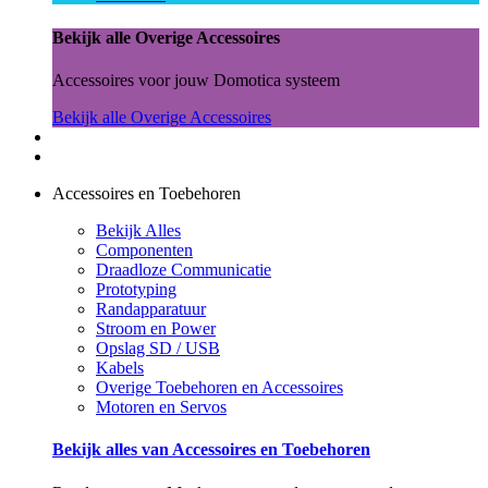
Bekijk alle Overige Accessoires
Accessoires voor jouw Domotica systeem
Bekijk alle Overige Accessoires
Accessoires en Toebehoren
Bekijk Alles
Componenten
Draadloze Communicatie
Prototyping
Randapparatuur
Stroom en Power
Opslag SD / USB
Kabels
Overige Toebehoren en Accessoires
Motoren en Servos
Bekijk alles van Accessoires en Toebehoren