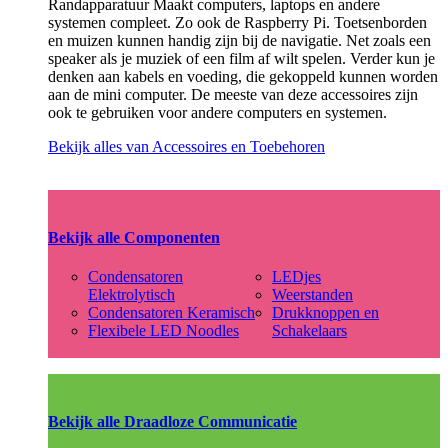
Randapparatuur Maakt computers, laptops en andere
systemen compleet. Zo ook de Raspberry Pi. Toetsenborden
en muizen kunnen handig zijn bij de navigatie. Net zoals een
speaker als je muziek of een film af wilt spelen. Verder kun je
denken aan kabels en voeding, die gekoppeld kunnen worden
aan de mini computer. De meeste van deze accessoires zijn
ook te gebruiken voor andere computers en systemen.
Bekijk alles van Accessoires en Toebehoren
Bekijk alle Componenten
Condensatoren
LEDjes
Elektrolytisch
Weerstanden
Condensatoren Keramisch
Drukknoppen en
Flexibele LED Noodles
Schakelaars
Bekijk alle Draadloze Communicatie