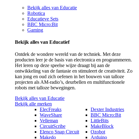
Bekijk alles van Educatie
Robotica
Educatieve Sets
BBC Micro:Bit
Gaming
Bekijk alles van Educatief
Ontdek de wondere wereld van de techniek. Met deze
producten leer je de basis van electronica en programmeren.
Het leren op deze speelse wijze draagt bij aan de
ontwikkeling van de fantasie en stimuleert de creativiteit. Zo
kan jong en oud zich oefenen in het bouwen van talloze
projecten als AM-radio’s, deurbellen en multifunctionele
robots met talloze bewegingen.
Bekijk alles van Educatie
Bekijk alle merken
ElecFreaks
Dexter Industries
WaveShare
BBC Micro:Bit
Velleman
LittleBits
CircuitScribe
MakeBlock
Elenco Snap Circuit
Ozobot
Makedo
Arduino