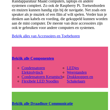
Randapparatuur Maakt computers, laptops en andere
systemen compleet. Zo ook de Raspberry Pi. Toetsenborden
en muizen kunnen handig zijn bij de navigatie. Net zoals een
speaker als je muziek of een film af wilt spelen. Verder kun je
denken aan kabels en voeding, die gekoppeld kunnen worden
aan de mini computer. De meeste van deze accessoires zijn
ook te gebruiken voor andere computers en systemen.
Bekijk alles van Accessoires en Toebehoren
Bekijk alle Componenten
Condensatoren
LEDjes
Elektrolytisch
Weerstanden
Condensatoren Keramisch
Drukknoppen en
Flexibele LED Noodles
Schakelaars
Bekijk alle Draadloze Communicatie