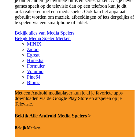
je onder andere je favoriete films en series kijken. Als je liever
games speelt op de televisie dan op een telefoon kun je dit
ook realiseren met een mediaspeler. Ook kan het apparaat
gebruikt worden om muziek, afbeeldingen of iets dergelijks af
te spelen via een smartphone of tablet.
Bekijk alles van Media Spelers
Bekijk Media Speler Merken
MINIX
Zidoo
Egreat
Himedia
Formuler
Volumio
Pine64
Blomc
Met een Android mediaplayer kun je al je favoriete apps
downloaden via de Google Play Store en afspelen op je
Televisie.
Bekijk Alle Android Media Spelers >
Bekijk Merken