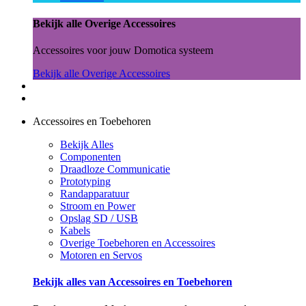
Bekijk alle Overige Accessoires
Accessoires voor jouw Domotica systeem
Bekijk alle Overige Accessoires
Accessoires en Toebehoren
Bekijk Alles
Componenten
Draadloze Communicatie
Prototyping
Randapparatuur
Stroom en Power
Opslag SD / USB
Kabels
Overige Toebehoren en Accessoires
Motoren en Servos
Bekijk alles van Accessoires en Toebehoren