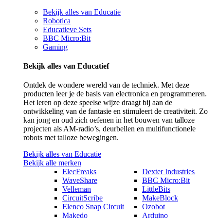
Bekijk alles van Educatie
Robotica
Educatieve Sets
BBC Micro:Bit
Gaming
Bekijk alles van Educatief
Ontdek de wondere wereld van de techniek. Met deze
producten leer je de basis van electronica en programmeren.
Het leren op deze speelse wijze draagt bij aan de
ontwikkeling van de fantasie en stimuleert de creativiteit. Zo
kan jong en oud zich oefenen in het bouwen van talloze
projecten als AM-radio’s, deurbellen en multifunctionele
robots met talloze bewegingen.
Bekijk alles van Educatie
Bekijk alle merken
ElecFreaks
Dexter Industries
WaveShare
BBC Micro:Bit
Velleman
LittleBits
CircuitScribe
MakeBlock
Elenco Snap Circuit
Ozobot
Makedo
Arduino