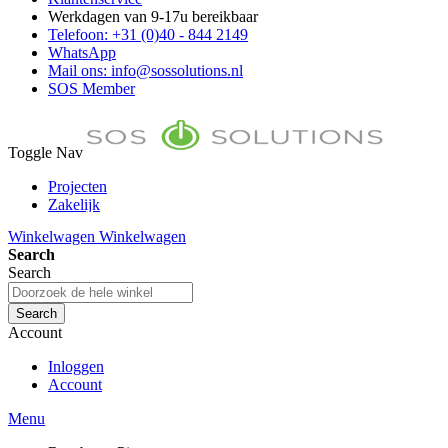
Werkdagen van 9-17u bereikbaar
Telefoon: +31 (0)40 - 844 2149
WhatsApp
Mail ons: info@sossolutions.nl
SOS Member
Toggle Nav
Projecten
Zakelijk
FAQ
Winkelwagen
Winkelwagen
Toon prijzen Incl. BTW
Search
Toon prijzen Excl. BTW
Search
Search
Account
Inloggen
Account
Menu