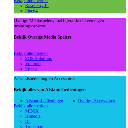
Bekijk alle merken
Raspberry Pi
Pine64
Overige Mediaspelers, met bijvoorbeeld een eigen
besturingssysteem
Bekijk Overige Media Spelers
Bekijk alle merken
SOS Solutions
Volumio
Egreat
Afstandsbediening en Accessoires
Bekijk alles van Afstandsbedieningen
Afstandsbedieningen
Overige Accessoires
Bekijk alle merken
MINIX
Himedia
Rii
Tronsmart