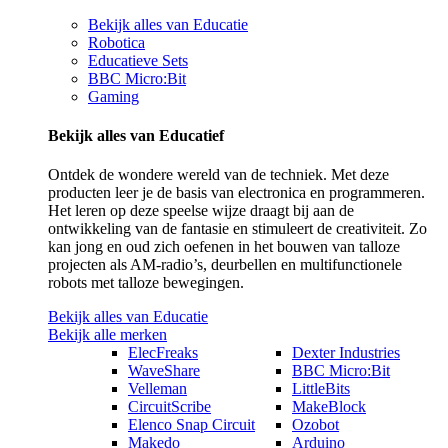
Bekijk alles van Educatie
Robotica
Educatieve Sets
BBC Micro:Bit
Gaming
Bekijk alles van Educatief
Ontdek de wondere wereld van de techniek. Met deze
producten leer je de basis van electronica en programmeren.
Het leren op deze speelse wijze draagt bij aan de
ontwikkeling van de fantasie en stimuleert de creativiteit. Zo
kan jong en oud zich oefenen in het bouwen van talloze
projecten als AM-radio’s, deurbellen en multifunctionele
robots met talloze bewegingen.
Bekijk alles van Educatie
Bekijk alle merken
ElecFreaks
Dexter Industries
WaveShare
BBC Micro:Bit
Velleman
LittleBits
CircuitScribe
MakeBlock
Elenco Snap Circuit
Ozobot
Makedo
Arduino