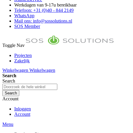
Werkdagen van 9-17u bereikbaar
Telefoon: +31 (0)40 - 844 2149
WhatsApp
Mail ons: info@sossolutions.nl
SOS Member
Toggle Nav
Projecten
Zakelijk
FAQ
Winkelwagen
Winkelwagen
Toon prijzen Incl. BTW
Search
Toon prijzen Excl. BTW
Search
Search
Account
Inloggen
Account
Menu