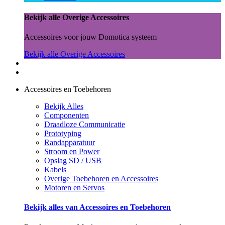
Bekijk alle Overige Accessoires
Accessoires voor jouw Domotica systeem
Bekijk alle Overige Accessoires
Accessoires en Toebehoren
Bekijk Alles
Componenten
Draadloze Communicatie
Prototyping
Randapparatuur
Stroom en Power
Opslag SD / USB
Kabels
Overige Toebehoren en Accessoires
Motoren en Servos
Bekijk alles van Accessoires en Toebehoren