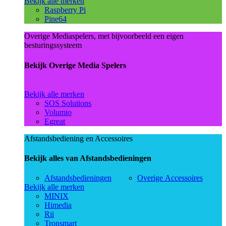
Bekijk alle merken
Raspberry Pi
Pine64
Overige Mediaspelers, met bijvoorbeeld een eigen
besturingssysteem
Bekijk Overige Media Spelers
Bekijk alle merken
SOS Solutions
Volumio
Egreat
Afstandsbediening en Accessoires
Bekijk alles van Afstandsbedieningen
Afstandsbedieningen
Overige Accessoires
Bekijk alle merken
MINIX
Himedia
Rii
Tronsmart