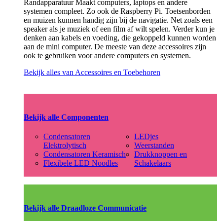
Randapparatuur Maakt computers, laptops en andere
systemen compleet. Zo ook de Raspberry Pi. Toetsenborden
en muizen kunnen handig zijn bij de navigatie. Net zoals een
speaker als je muziek of een film af wilt spelen. Verder kun je
denken aan kabels en voeding, die gekoppeld kunnen worden
aan de mini computer. De meeste van deze accessoires zijn
ook te gebruiken voor andere computers en systemen.
Bekijk alles van Accessoires en Toebehoren
Bekijk alle Componenten
Condensatoren
LEDjes
Elektrolytisch
Weerstanden
Condensatoren Keramisch
Drukknoppen en
Flexibele LED Noodles
Schakelaars
Bekijk alle Draadloze Communicatie