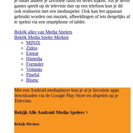
je onder andere je favoriete films en series kijken. Als je liever
games speelt op de televisie dan op een telefoon kun je dit
ook realiseren met een mediaspeler. Ook kan het apparaat
gebruikt worden om muziek, afbeeldingen of iets dergelijks af
te spelen via een smartphone of tablet.
Bekijk alles van Media Spelers
Bekijk Media Speler Merken
MINIX
Zidoo
Egreat
Himedia
Formuler
Volumio
Pine64
Blomc
Met een Android mediaplayer kun je al je favoriete apps
downloaden via de Google Play Store en afspelen op je
Televisie.
Bekijk Alle Android Media Spelers >
Bekijk Merken