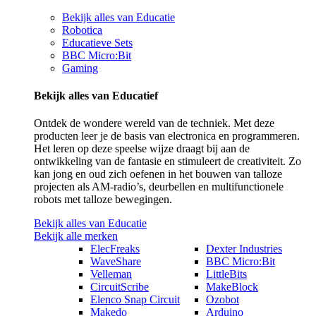
Bekijk alles van Educatie
Robotica
Educatieve Sets
BBC Micro:Bit
Gaming
Bekijk alles van Educatief
Ontdek de wondere wereld van de techniek. Met deze
producten leer je de basis van electronica en programmeren.
Het leren op deze speelse wijze draagt bij aan de
ontwikkeling van de fantasie en stimuleert de creativiteit. Zo
kan jong en oud zich oefenen in het bouwen van talloze
projecten als AM-radio’s, deurbellen en multifunctionele
robots met talloze bewegingen.
Bekijk alles van Educatie
Bekijk alle merken
ElecFreaks
Dexter Industries
WaveShare
BBC Micro:Bit
Velleman
LittleBits
CircuitScribe
MakeBlock
Elenco Snap Circuit
Ozobot
Makedo
Arduino