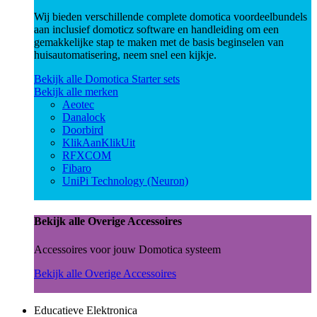
Wij bieden verschillende complete domotica voordeelbundels
aan inclusief domoticz software en handleiding om een
gemakkelijke stap te maken met de basis beginselen van
huisautomatisering, neem snel een kijkje.
Bekijk alle Domotica Starter sets
Bekijk alle merken
Aeotec
Danalock
Doorbird
KlikAanKlikUit
RFXCOM
Fibaro
UniPi Technology (Neuron)
Bekijk alle Overige Accessoires
Accessoires voor jouw Domotica systeem
Bekijk alle Overige Accessoires
Educatieve Elektronica