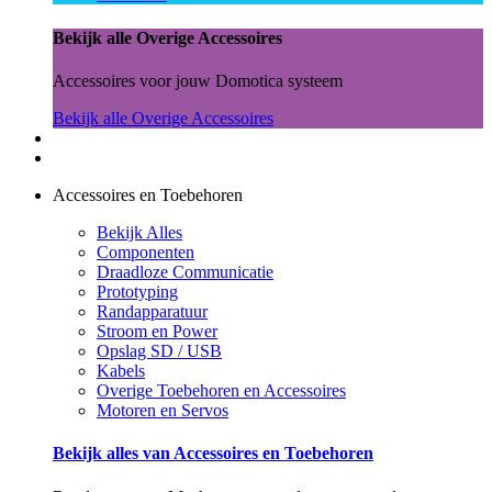
Bekijk alle Overige Accessoires
Accessoires voor jouw Domotica systeem
Bekijk alle Overige Accessoires
Accessoires en Toebehoren
Bekijk Alles
Componenten
Draadloze Communicatie
Prototyping
Randapparatuur
Stroom en Power
Opslag SD / USB
Kabels
Overige Toebehoren en Accessoires
Motoren en Servos
Bekijk alles van Accessoires en Toebehoren