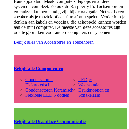
Randapparatuur Maakt computers, laptops en andere
systemen compleet. Zo ook de Raspberry Pi. Toetsenborden
en muizen kunnen handig zijn bij de navigatie. Net zoals een
speaker als je muziek of een film af wilt spelen. Verder kun je
denken aan kabels en voeding, die gekoppeld kunnen worden
aan de mini computer. De meeste van deze accessoires zijn
ook te gebruiken voor andere computers en systemen.
Bekijk alles van Accessoires en Toebehoren
Bekijk alle Componenten
Condensatoren
LEDjes
Elektrolytisch
Weerstanden
Condensatoren Keramisch
Drukknoppen en
Flexibele LED Noodles
Schakelaars
Bekijk alle Draadloze Communicatie