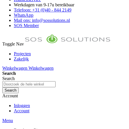
Werkdagen van 9-17u bereikbaar
Telefoon: +31 (0)40 - 844 2149
WhatsApp
Mail ons: info@sossolutions.nl
SOS Member
Toggle Nav
Projecten
Zakelijk
FAQ
Winkelwagen
Winkelwagen
Toon prijzen Incl. BTW
Search
Toon prijzen Excl. BTW
Search
Search
Account
Inloggen
Account
Menu