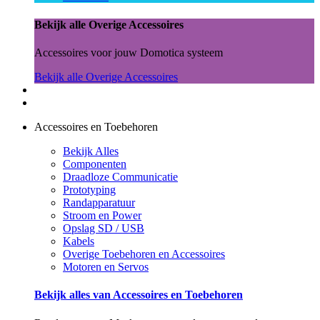
Bekijk alle Overige Accessoires
Accessoires voor jouw Domotica systeem
Bekijk alle Overige Accessoires
Accessoires en Toebehoren
Bekijk Alles
Componenten
Draadloze Communicatie
Prototyping
Randapparatuur
Stroom en Power
Opslag SD / USB
Kabels
Overige Toebehoren en Accessoires
Motoren en Servos
Bekijk alles van Accessoires en Toebehoren