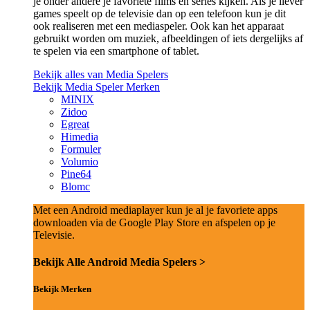
je onder andere je favoriete films en series kijken. Als je liever
games speelt op de televisie dan op een telefoon kun je dit
ook realiseren met een mediaspeler. Ook kan het apparaat
gebruikt worden om muziek, afbeeldingen of iets dergelijks af
te spelen via een smartphone of tablet.
Bekijk alles van Media Spelers
Bekijk Media Speler Merken
MINIX
Zidoo
Egreat
Himedia
Formuler
Volumio
Pine64
Blomc
Met een Android mediaplayer kun je al je favoriete apps
downloaden via de Google Play Store en afspelen op je
Televisie.
Bekijk Alle Android Media Spelers >
Bekijk Merken