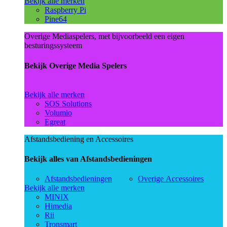
Bekijk alle merken
Raspberry Pi
Pine64
Overige Mediaspelers, met bijvoorbeeld een eigen
besturingssysteem
Bekijk Overige Media Spelers
Bekijk alle merken
SOS Solutions
Volumio
Egreat
Afstandsbediening en Accessoires
Bekijk alles van Afstandsbedieningen
Afstandsbedieningen
Overige Accessoires
Bekijk alle merken
MINIX
Himedia
Rii
Tronsmart