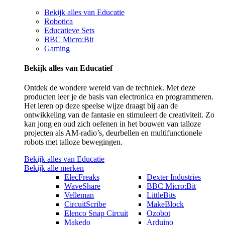
Bekijk alles van Educatie
Robotica
Educatieve Sets
BBC Micro:Bit
Gaming
Bekijk alles van Educatief
Ontdek de wondere wereld van de techniek. Met deze
producten leer je de basis van electronica en programmeren.
Het leren op deze speelse wijze draagt bij aan de
ontwikkeling van de fantasie en stimuleert de creativiteit. Zo
kan jong en oud zich oefenen in het bouwen van talloze
projecten als AM-radio’s, deurbellen en multifunctionele
robots met talloze bewegingen.
Bekijk alles van Educatie
Bekijk alle merken
ElecFreaks
Dexter Industries
WaveShare
BBC Micro:Bit
Velleman
LittleBits
CircuitScribe
MakeBlock
Elenco Snap Circuit
Ozobot
Makedo
Arduino