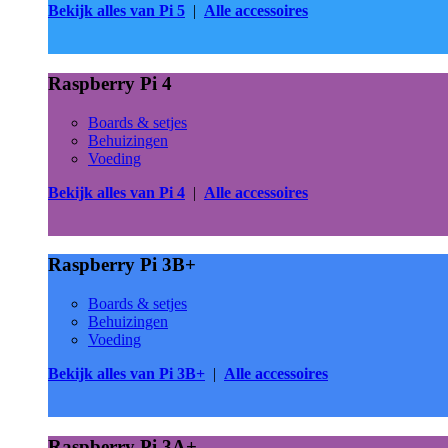
Bekijk alles van Pi 5
|
Alle accessoires
Raspberry Pi 4
Boards & setjes
Behuizingen
Voeding
Bekijk alles van Pi 4
|
Alle accessoires
Raspberry Pi 3B+
Boards & setjes
Behuizingen
Voeding
Bekijk alles van Pi 3B+
|
Alle accessoires
Raspberry Pi 3A+