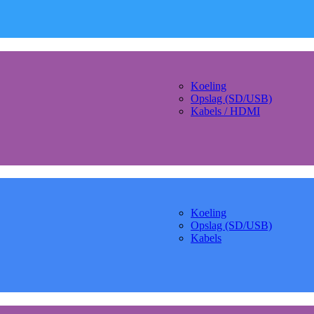
Koeling
Opslag (SD/USB)
Kabels / HDMI
Koeling
Opslag (SD/USB)
Kabels