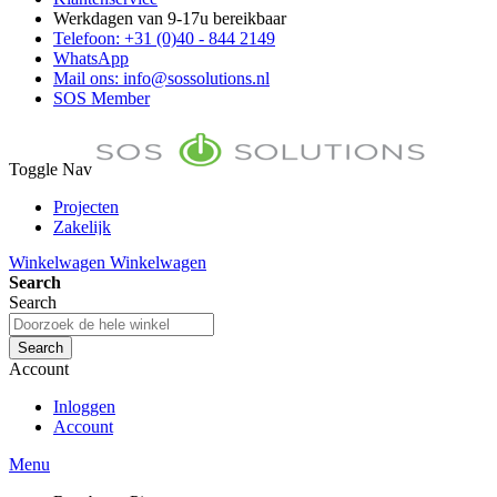
Werkdagen van 9-17u bereikbaar
Telefoon: +31 (0)40 - 844 2149
WhatsApp
Mail ons: info@sossolutions.nl
SOS Member
Toggle Nav
Projecten
Zakelijk
FAQ
Winkelwagen
Winkelwagen
Toon prijzen Incl. BTW
Search
Toon prijzen Excl. BTW
Search
Search
Account
Inloggen
Account
Menu