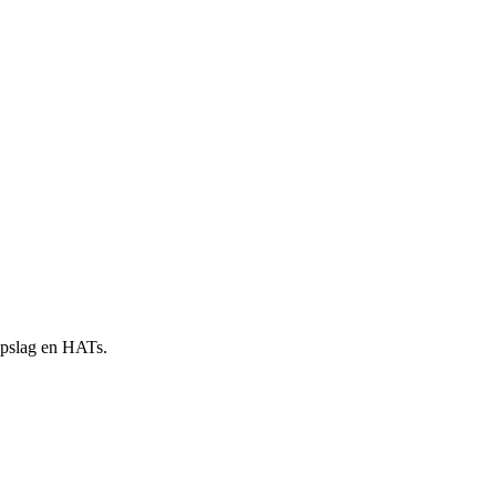
 opslag en HATs.