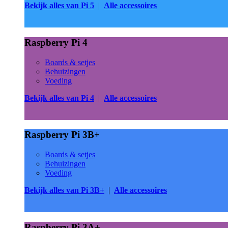
Bekijk alles van Pi 5
|
Alle accessoires
Raspberry Pi 4
Boards & setjes
Behuizingen
Voeding
Bekijk alles van Pi 4
|
Alle accessoires
Raspberry Pi 3B+
Boards & setjes
Behuizingen
Voeding
Bekijk alles van Pi 3B+
|
Alle accessoires
Raspberry Pi 3A+