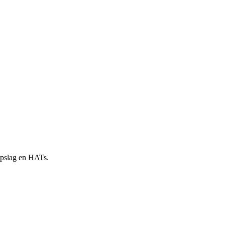
 opslag en HATs.