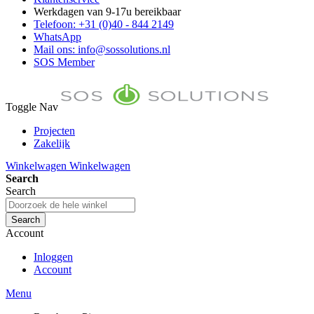
Werkdagen van 9-17u bereikbaar
Telefoon: +31 (0)40 - 844 2149
WhatsApp
Mail ons: info@sossolutions.nl
SOS Member
Toggle Nav
Projecten
Zakelijk
FAQ
Winkelwagen
Winkelwagen
Toon prijzen Incl. BTW
Search
Toon prijzen Excl. BTW
Search
Search
Account
Inloggen
Account
Menu