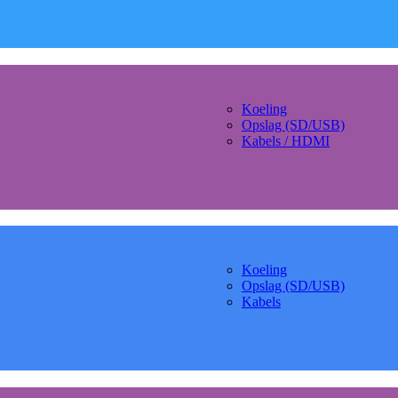
Koeling
Opslag (SD/USB)
Kabels / HDMI
Koeling
Opslag (SD/USB)
Kabels