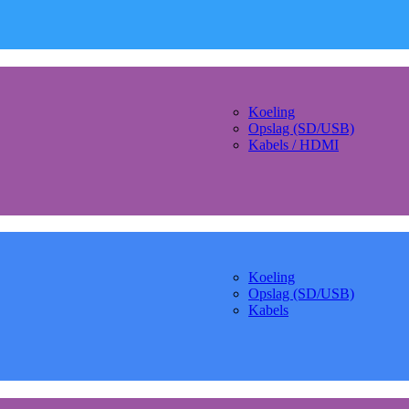
Koeling
Opslag (SD/USB)
Kabels / HDMI
Koeling
Opslag (SD/USB)
Kabels