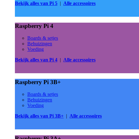
Bekijk alles van Pi 5
|
Alle accessoires
Raspberry Pi 4
Boards & setjes
Behuizingen
Voeding
Bekijk alles van Pi 4
|
Alle accessoires
Raspberry Pi 3B+
Boards & setjes
Behuizingen
Voeding
Bekijk alles van Pi 3B+
|
Alle accessoires
Raspberry Pi 3A+