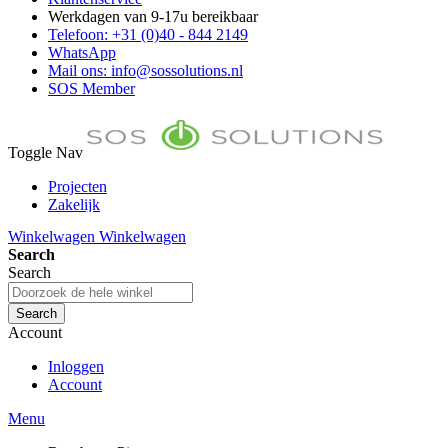
Werkdagen van 9-17u bereikbaar
Telefoon: +31 (0)40 - 844 2149
WhatsApp
Mail ons: info@sossolutions.nl
SOS Member
Toggle Nav
Projecten
Zakelijk
FAQ
Winkelwagen
Winkelwagen
Toon prijzen Incl. BTW
Search
Toon prijzen Excl. BTW
Search
Search
Account
Inloggen
Account
Menu