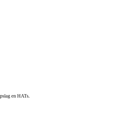
 opslag en HATs.