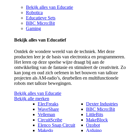
Bekijk alles van Educatie
Robotica
Educatieve Sets
BBC Micro:Bit
Gaming
Bekijk alles van Educatief
Ontdek de wondere wereld van de techniek. Met deze
producten leer je de basis van electronica en programmeren.
Het leren op deze speelse wijze draagt bij aan de
ontwikkeling van de fantasie en stimuleert de creativiteit. Zo
kan jong en oud zich oefenen in het bouwen van talloze
projecten als AM-radio’s, deurbellen en multifunctionele
robots met talloze bewegingen.
Bekijk alles van Educatie
Bekijk alle merken
ElecFreaks
Dexter Industries
WaveShare
BBC Micro:Bit
Velleman
LittleBits
CircuitScribe
MakeBlock
Elenco Snap Circuit
Ozobot
Makedo
Arduino