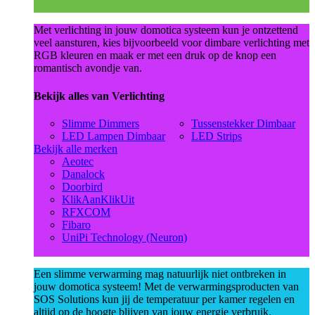
Met verlichting in jouw domotica systeem kun je ontzettend
veel aansturen, kies bijvoorbeeld voor dimbare verlichting met
RGB kleuren en maak er met een druk op de knop een
romantisch avondje van.
Bekijk alles van Verlichting
Slimme Dimmers
Tussenstekker Dimbaar
LED Lampen Dimbaar
LED Strips
Bekijk alle merken
Aeotec
Danalock
Doorbird
KlikAanKlikUit
RFXCOM
Fibaro
UniPi Technology (Neuron)
Een slimme verwarming mag natuurlijk niet ontbreken in
jouw domotica systeem! Met de verwarmingsproducten van
SOS Solutions kun jij de temperatuur per kamer regelen en
altijd op de hoogte blijven van jouw energie verbruik.