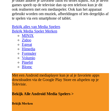
je onder andere je favoriete films en series kijken. Als je liever
games speelt op de televisie dan op een telefoon kun je dit
ook realiseren met een mediaspeler. Ook kan het apparaat
gebruikt worden om muziek, afbeeldingen of iets dergelijks af
te spelen via een smartphone of tablet.
Bekijk alles van Media Spelers
Bekijk Media Speler Merken
MINIX
Zidoo
Egreat
Himedia
Formuler
Volumio
Pine64
Blomc
Met een Android mediaplayer kun je al je favoriete apps
downloaden via de Google Play Store en afspelen op je
Televisie.
Bekijk Alle Android Media Spelers >
Bekijk Merken