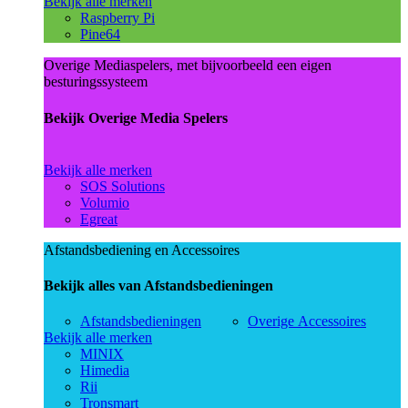
Bekijk alle merken
Raspberry Pi
Pine64
Overige Mediaspelers, met bijvoorbeeld een eigen
besturingssysteem
Bekijk Overige Media Spelers
Bekijk alle merken
SOS Solutions
Volumio
Egreat
Afstandsbediening en Accessoires
Bekijk alles van Afstandsbedieningen
Afstandsbedieningen
Overige Accessoires
Bekijk alle merken
MINIX
Himedia
Rii
Tronsmart