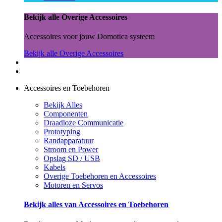
Bekijk alle Overige Accessoires
Accessoires voor jouw Domotica systeem
Bekijk alle Overige Accessoires
Accessoires en Toebehoren
Bekijk Alles
Componenten
Draadloze Communicatie
Prototyping
Randapparatuur
Stroom en Power
Opslag SD / USB
Kabels
Overige Toebehoren en Accessoires
Motoren en Servos
Bekijk alles van Accessoires en Toebehoren