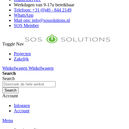
Werkdagen van 9-17u bereikbaar
Telefoon: +31 (0)40 - 844 2149
WhatsApp
Mail ons: info@sossolutions.nl
SOS Member
Toggle Nav
Projecten
Zakelijk
FAQ
Winkelwagen
Winkelwagen
Toon prijzen Incl. BTW
Search
Toon prijzen Excl. BTW
Search
Search
Account
Inloggen
Account
Menu