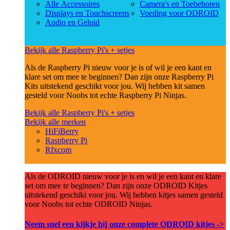
Alle Accessoires
Camera's en Toebehoren
Displays en Touchscreens
Voeding voor ODROID
Audio en Geluid
Bekijk alle Raspberry Pi's + setjes
Als de Raspberry Pi nieuw voor je is of wil je een kant en
klare set om mee te beginnen? Dan zijn onze Raspberry Pi
Kits uitstekend geschikt voor jou. Wij hebben kit samen
gesteld voor Noobs tot echte Raspberry Pi Ninjas.
Bekijk alle Raspberry Pi's + setjes
Bekijk alle merken
HiFiBerry
Raspberry Pi
Rfxcom
Als de ODROID nieuw voor je is en wil je een kant en klare
set om mee te beginnen? Dan zijn onze ODROID Kitjes
uitstekend geschikt voor jou. Wij hebben kitjes samen gesteld
voor Noobs tot echte ODROID Ninjas.
Neem snel een kijkje bij onze complete ODROID kitjes ->