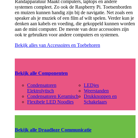
Randapparatuur Maakt computers, laptops en andere
systemen compleet. Zo ook de Raspberry Pi. Toetsenborden
en muizen kunnen handig zijn bij de navigatie. Net zoals een
speaker als je muziek of een film af wilt spelen. Verder kun je
denken aan kabels en voeding, die gekoppeld kunnen worden
aan de mini computer. De meeste van deze accessoires zijn
ook te gebruiken voor andere computers en systemen.
Bekijk alles van Accessoires en Toebehoren
Bekijk alle Componenten
Condensatoren
LEDjes
Elektrolytisch
Weerstanden
Condensatoren Keramisch
Drukknoppen en
Flexibele LED Noodles
Schakelaars
Bekijk alle Draadloze Communicatie