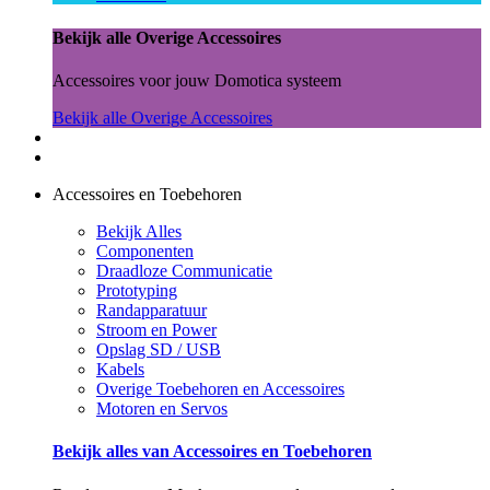
Bekijk alle Overige Accessoires
Accessoires voor jouw Domotica systeem
Bekijk alle Overige Accessoires
Accessoires en Toebehoren
Bekijk Alles
Componenten
Draadloze Communicatie
Prototyping
Randapparatuur
Stroom en Power
Opslag SD / USB
Kabels
Overige Toebehoren en Accessoires
Motoren en Servos
Bekijk alles van Accessoires en Toebehoren