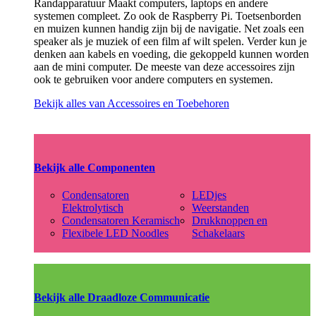
Randapparatuur Maakt computers, laptops en andere
systemen compleet. Zo ook de Raspberry Pi. Toetsenborden
en muizen kunnen handig zijn bij de navigatie. Net zoals een
speaker als je muziek of een film af wilt spelen. Verder kun je
denken aan kabels en voeding, die gekoppeld kunnen worden
aan de mini computer. De meeste van deze accessoires zijn
ook te gebruiken voor andere computers en systemen.
Bekijk alles van Accessoires en Toebehoren
Bekijk alle Componenten
Condensatoren
LEDjes
Elektrolytisch
Weerstanden
Condensatoren Keramisch
Drukknoppen en
Flexibele LED Noodles
Schakelaars
Bekijk alle Draadloze Communicatie