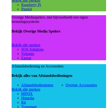
Bekijk alle merken
Raspberry Pi
Pine64
Overige Mediaspelers, met bijvoorbeeld een eigen
besturingssysteem
Bekijk Overige Media Spelers
Bekijk alle merken
SOS Solutions
Volumio
Egreat
Afstandsbediening en Accessoires
Bekijk alles van Afstandsbedieningen
Afstandsbedieningen
Overige Accessoires
Bekijk alle merken
MINIX
Himedia
Rii
Tronsmart