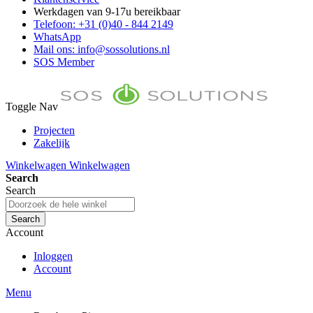
Werkdagen van 9-17u bereikbaar
Telefoon: +31 (0)40 - 844 2149
WhatsApp
Mail ons: info@sossolutions.nl
SOS Member
Toggle Nav
Projecten
Zakelijk
FAQ
Winkelwagen
Winkelwagen
Toon prijzen Incl. BTW
Search
Toon prijzen Excl. BTW
Search
Search
Account
Inloggen
Account
Menu