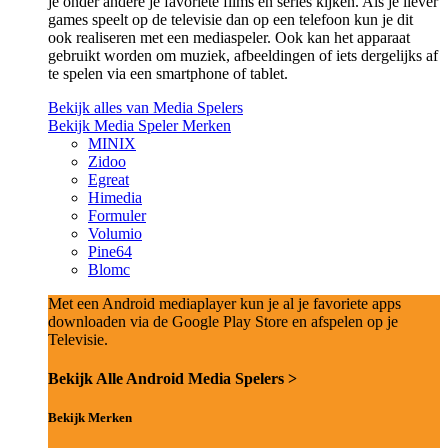
je onder andere je favoriete films en series kijken. Als je liever
games speelt op de televisie dan op een telefoon kun je dit
ook realiseren met een mediaspeler. Ook kan het apparaat
gebruikt worden om muziek, afbeeldingen of iets dergelijks af
te spelen via een smartphone of tablet.
Bekijk alles van Media Spelers
Bekijk Media Speler Merken
MINIX
Zidoo
Egreat
Himedia
Formuler
Volumio
Pine64
Blomc
Met een Android mediaplayer kun je al je favoriete apps
downloaden via de Google Play Store en afspelen op je
Televisie.
Bekijk Alle Android Media Spelers >
Bekijk Merken