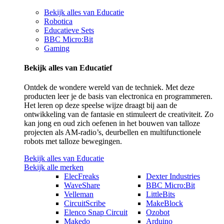
Bekijk alles van Educatie
Robotica
Educatieve Sets
BBC Micro:Bit
Gaming
Bekijk alles van Educatief
Ontdek de wondere wereld van de techniek. Met deze
producten leer je de basis van electronica en programmeren.
Het leren op deze speelse wijze draagt bij aan de
ontwikkeling van de fantasie en stimuleert de creativiteit. Zo
kan jong en oud zich oefenen in het bouwen van talloze
projecten als AM-radio’s, deurbellen en multifunctionele
robots met talloze bewegingen.
Bekijk alles van Educatie
Bekijk alle merken
ElecFreaks
Dexter Industries
WaveShare
BBC Micro:Bit
Velleman
LittleBits
CircuitScribe
MakeBlock
Elenco Snap Circuit
Ozobot
Makedo
Arduino