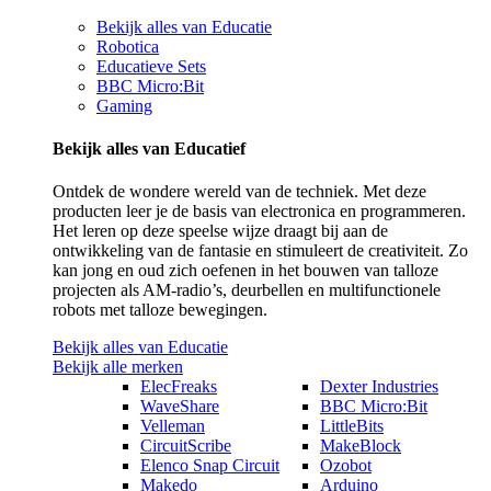
Bekijk alles van Educatie
Robotica
Educatieve Sets
BBC Micro:Bit
Gaming
Bekijk alles van Educatief
Ontdek de wondere wereld van de techniek. Met deze
producten leer je de basis van electronica en programmeren.
Het leren op deze speelse wijze draagt bij aan de
ontwikkeling van de fantasie en stimuleert de creativiteit. Zo
kan jong en oud zich oefenen in het bouwen van talloze
projecten als AM-radio’s, deurbellen en multifunctionele
robots met talloze bewegingen.
Bekijk alles van Educatie
Bekijk alle merken
ElecFreaks
Dexter Industries
WaveShare
BBC Micro:Bit
Velleman
LittleBits
CircuitScribe
MakeBlock
Elenco Snap Circuit
Ozobot
Makedo
Arduino