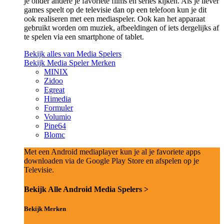
je onder andere je favoriete films en series kijken. Als je liever
games speelt op de televisie dan op een telefoon kun je dit
ook realiseren met een mediaspeler. Ook kan het apparaat
gebruikt worden om muziek, afbeeldingen of iets dergelijks af
te spelen via een smartphone of tablet.
Bekijk alles van Media Spelers
Bekijk Media Speler Merken
MINIX
Zidoo
Egreat
Himedia
Formuler
Volumio
Pine64
Blomc
Met een Android mediaplayer kun je al je favoriete apps
downloaden via de Google Play Store en afspelen op je
Televisie.
Bekijk Alle Android Media Spelers >
Bekijk Merken