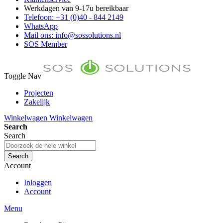
Werkdagen van 9-17u bereikbaar
Telefoon: +31 (0)40 - 844 2149
WhatsApp
Mail ons: info@sossolutions.nl
SOS Member
Toggle Nav
Projecten
Zakelijk
FAQ
Winkelwagen
Winkelwagen
Toon prijzen Incl. BTW
Search
Toon prijzen Excl. BTW
Search
Search
Account
Inloggen
Account
Menu