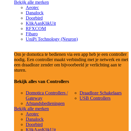
Bekijk alle merken
Aeotec
Danalock
Doorbird
KlikAanKlikUit
RFXCOM
Fibaro
UniPi Technology (Neuron)
Om je domotica te bedienen via een app heb je een controller
nodig. Een controller maakt verbinding met je netwerk en met
een draadloze zender om bijvoorbeeld je verlichting aan te
sturen.
Bekijk alles van Controllers
Domotica Controllers /
Draadloze Schakelaars
Gateway
USB Controllers
Afstandsbedieningen
Bekijk alle merken
Aeotec
Danalock
Doorbird
KlikAanKlikUit