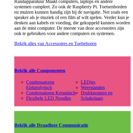
Randapparatuur Maakt computers, laptops en andere
systemen compleet. Zo ook de Raspberry Pi. Toetsenborden
en muizen kunnen handig zijn bij de navigatie. Net zoals een
speaker als je muziek of een film af wilt spelen. Verder kun je
denken aan kabels en voeding, die gekoppeld kunnen worden
aan de mini computer. De meeste van deze accessoires zijn
ook te gebruiken voor andere computers en systemen.
Bekijk alles van Accessoires en Toebehoren
Bekijk alle Componenten
Condensatoren
LEDjes
Elektrolytisch
Weerstanden
Condensatoren Keramisch
Drukknoppen en
Flexibele LED Noodles
Schakelaars
Bekijk alle Draadloze Communicatie