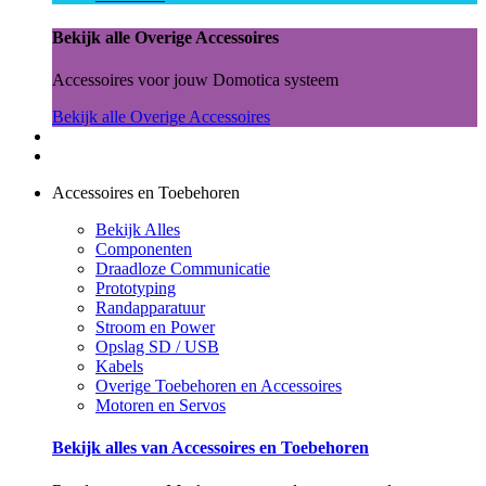
Bekijk alle Overige Accessoires
Accessoires voor jouw Domotica systeem
Bekijk alle Overige Accessoires
Accessoires en Toebehoren
Bekijk Alles
Componenten
Draadloze Communicatie
Prototyping
Randapparatuur
Stroom en Power
Opslag SD / USB
Kabels
Overige Toebehoren en Accessoires
Motoren en Servos
Bekijk alles van Accessoires en Toebehoren