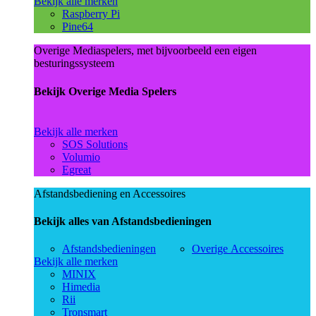
Bekijk alle merken
Raspberry Pi
Pine64
Overige Mediaspelers, met bijvoorbeeld een eigen
besturingssysteem
Bekijk Overige Media Spelers
Bekijk alle merken
SOS Solutions
Volumio
Egreat
Afstandsbediening en Accessoires
Bekijk alles van Afstandsbedieningen
Afstandsbedieningen
Overige Accessoires
Bekijk alle merken
MINIX
Himedia
Rii
Tronsmart