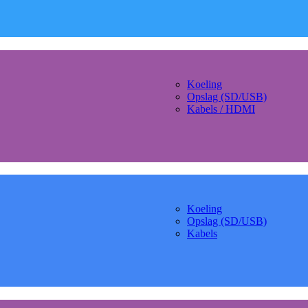
Koeling
Opslag (SD/USB)
Kabels / HDMI
Koeling
Opslag (SD/USB)
Kabels