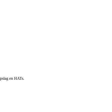
 opslag en HATs.