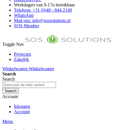
Werkdagen van 9-17u bereikbaar
Telefoon: +31 (0)40 - 844 2149
WhatsApp
Mail ons: info@sossolutions.nl
SOS Member
Toggle Nav
Projecten
Zakelijk
FAQ
Winkelwagen
Winkelwagen
Toon prijzen Incl. BTW
Search
Toon prijzen Excl. BTW
Search
Search
Account
Inloggen
Account
Menu