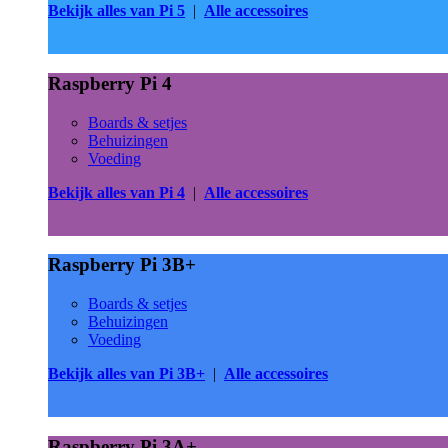
Bekijk alles van Pi 5
|
Alle accessoires
Raspberry Pi 4
Boards & setjes
Behuizingen
Voeding
Bekijk alles van Pi 4
|
Alle accessoires
Raspberry Pi 3B+
Boards & setjes
Behuizingen
Voeding
Bekijk alles van Pi 3B+
|
Alle accessoires
Raspberry Pi 3A+