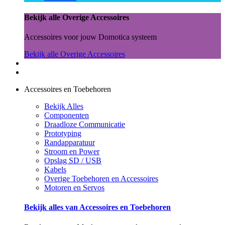
Bekijk alle Overige Accessoires
Accessoires voor jouw Domotica systeem
Bekijk alle Overige Accessoires
Accessoires en Toebehoren
Bekijk Alles
Componenten
Draadloze Communicatie
Prototyping
Randapparatuur
Stroom en Power
Opslag SD / USB
Kabels
Overige Toebehoren en Accessoires
Motoren en Servos
Bekijk alles van Accessoires en Toebehoren