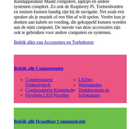
Randapparatuur Maakt computers, laptops en andere
systemen compleet. Zo ook de Raspberry Pi. Toetsenborden
en muizen kunnen handig zijn bij de navigatie. Net zoals een
speaker als je muziek of een film af wilt spelen. Verder kun je
denken aan kabels en voeding, die gekoppeld kunnen worden
aan de mini computer. De meeste van deze accessoires zijn
ook te gebruiken voor andere computers en systemen.
Bekijk alles van Accessoires en Toebehoren
Bekijk alle Componenten
Condensatoren
LEDjes
Elektrolytisch
Weerstanden
Condensatoren Keramisch
Drukknoppen en
Flexibele LED Noodles
Schakelaars
Bekijk alle Draadloze Communicatie