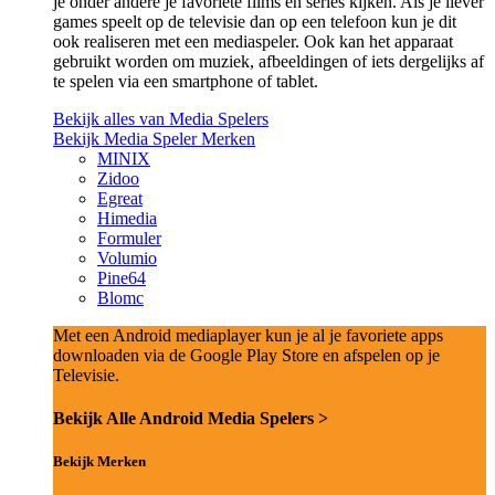
je onder andere je favoriete films en series kijken. Als je liever
games speelt op de televisie dan op een telefoon kun je dit
ook realiseren met een mediaspeler. Ook kan het apparaat
gebruikt worden om muziek, afbeeldingen of iets dergelijks af
te spelen via een smartphone of tablet.
Bekijk alles van Media Spelers
Bekijk Media Speler Merken
MINIX
Zidoo
Egreat
Himedia
Formuler
Volumio
Pine64
Blomc
Met een Android mediaplayer kun je al je favoriete apps
downloaden via de Google Play Store en afspelen op je
Televisie.
Bekijk Alle Android Media Spelers >
Bekijk Merken