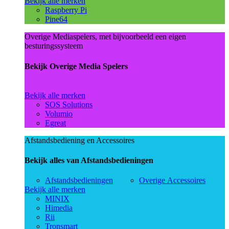
Bekijk alle merken
Raspberry Pi
Pine64
Overige Mediaspelers, met bijvoorbeeld een eigen
besturingssysteem
Bekijk Overige Media Spelers
Bekijk alle merken
SOS Solutions
Volumio
Egreat
Afstandsbediening en Accessoires
Bekijk alles van Afstandsbedieningen
Afstandsbedieningen
Overige Accessoires
Bekijk alle merken
MINIX
Himedia
Rii
Tronsmart