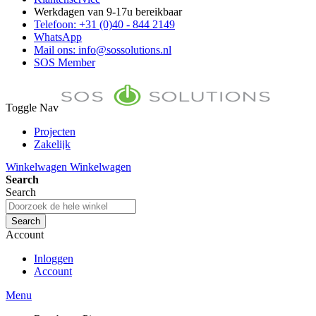
Werkdagen van 9-17u bereikbaar
Telefoon: +31 (0)40 - 844 2149
WhatsApp
Mail ons: info@sossolutions.nl
SOS Member
Toggle Nav
Projecten
Zakelijk
FAQ
Winkelwagen
Winkelwagen
Toon prijzen Incl. BTW
Search
Toon prijzen Excl. BTW
Search
Search
Account
Inloggen
Account
Menu