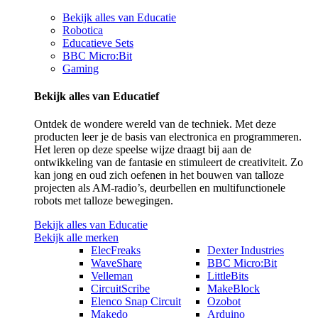
Bekijk alles van Educatie
Robotica
Educatieve Sets
BBC Micro:Bit
Gaming
Bekijk alles van Educatief
Ontdek de wondere wereld van de techniek. Met deze
producten leer je de basis van electronica en programmeren.
Het leren op deze speelse wijze draagt bij aan de
ontwikkeling van de fantasie en stimuleert de creativiteit. Zo
kan jong en oud zich oefenen in het bouwen van talloze
projecten als AM-radio’s, deurbellen en multifunctionele
robots met talloze bewegingen.
Bekijk alles van Educatie
Bekijk alle merken
ElecFreaks
Dexter Industries
WaveShare
BBC Micro:Bit
Velleman
LittleBits
CircuitScribe
MakeBlock
Elenco Snap Circuit
Ozobot
Makedo
Arduino