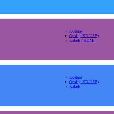
Koeling
Opslag (SD/USB)
Kabels / HDMI
Koeling
Opslag (SD/USB)
Kabels