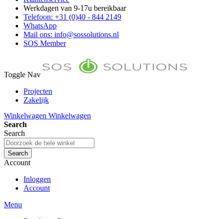
Werkdagen van 9-17u bereikbaar
Telefoon: +31 (0)40 - 844 2149
WhatsApp
Mail ons: info@sossolutions.nl
SOS Member
Toggle Nav
Projecten
Zakelijk
FAQ
Winkelwagen
Winkelwagen
Toon prijzen Incl. BTW
Search
Toon prijzen Excl. BTW
Search
Search
Account
Inloggen
Account
Menu