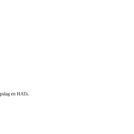
 opslag en HATs.