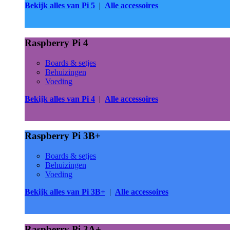
Bekijk alles van Pi 5
|
Alle accessoires
Raspberry Pi 4
Boards & setjes
Behuizingen
Voeding
Bekijk alles van Pi 4
|
Alle accessoires
Raspberry Pi 3B+
Boards & setjes
Behuizingen
Voeding
Bekijk alles van Pi 3B+
|
Alle accessoires
Raspberry Pi 3A+