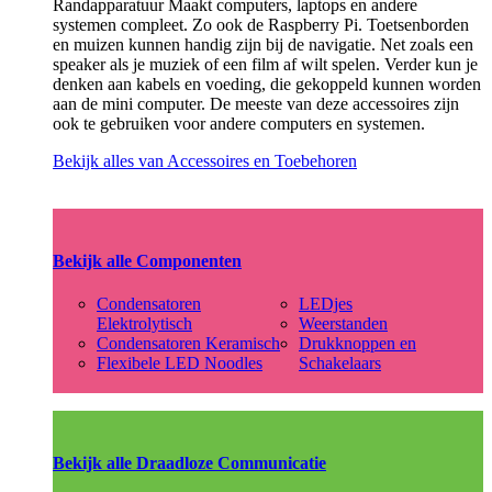
Randapparatuur Maakt computers, laptops en andere
systemen compleet. Zo ook de Raspberry Pi. Toetsenborden
en muizen kunnen handig zijn bij de navigatie. Net zoals een
speaker als je muziek of een film af wilt spelen. Verder kun je
denken aan kabels en voeding, die gekoppeld kunnen worden
aan de mini computer. De meeste van deze accessoires zijn
ook te gebruiken voor andere computers en systemen.
Bekijk alles van Accessoires en Toebehoren
Bekijk alle Componenten
Condensatoren
LEDjes
Elektrolytisch
Weerstanden
Condensatoren Keramisch
Drukknoppen en
Flexibele LED Noodles
Schakelaars
Bekijk alle Draadloze Communicatie