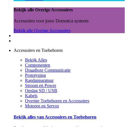
Bekijk alle Overige Accessoires
Accessoires voor jouw Domotica systeem
Bekijk alle Overige Accessoires
Accessoires en Toebehoren
Bekijk Alles
Componenten
Draadloze Communicatie
Prototyping
Randapparatuur
Stroom en Power
Opslag SD / USB
Kabels
Overige Toebehoren en Accessoires
Motoren en Servos
Bekijk alles van Accessoires en Toebehoren