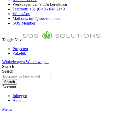
Werkdagen van 9-17u bereikbaar
Telefoon: +31 (0)40 - 844 2149
WhatsApp
Mail ons: info@sossolutions.nl
SOS Member
Toggle Nav
Projecten
Zakelijk
FAQ
Winkelwagen
Winkelwagen
Toon prijzen Incl. BTW
Search
Toon prijzen Excl. BTW
Search
Search
Account
Inloggen
Account
Menu