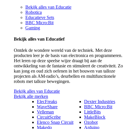
Bekijk alles van Educatie
Robotica
Educatieve Sets
BBC Micro:Bit
Gaming
Bekijk alles van Educatief
Ontdek de wondere wereld van de techniek. Met deze
producten leer je de basis van electronica en programmeren.
Het leren op deze speelse wijze draagt bij aan de
ontwikkeling van de fantasie en stimuleert de creativiteit. Zo
kan jong en oud zich oefenen in het bouwen van talloze
projecten als AM-radio’s, deurbellen en multifunctionele
robots met talloze bewegingen.
Bekijk alles van Educatie
Bekijk alle merken
ElecFreaks
Dexter Industries
WaveShare
BBC Micro:Bit
Velleman
LittleBits
CircuitScribe
MakeBlock
Elenco Snap Circuit
Ozobot
Makedo
Arduino