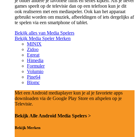
je onder andere je favoriete films en series kijken. Als je liever
games speelt op de televisie dan op een telefoon kun je dit
ook realiseren met een mediaspeler. Ook kan het apparaat
gebruikt worden om muziek, afbeeldingen of iets dergelijks af
te spelen via een smartphone of tablet.
Bekijk alles van Media Spelers
Bekijk Media Speler Merken
MINIX
Zidoo
Egreat
Himedia
Formuler
Volumio
Pine64
Blomc
Met een Android mediaplayer kun je al je favoriete apps
downloaden via de Google Play Store en afspelen op je
Televisie.
Bekijk Alle Android Media Spelers >
Bekijk Merken