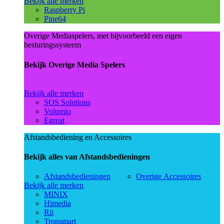
Bekijk alle merken
Raspberry Pi
Pine64
Overige Mediaspelers, met bijvoorbeeld een eigen
besturingssysteem
Bekijk Overige Media Spelers
Bekijk alle merken
SOS Solutions
Volumio
Egreat
Afstandsbediening en Accessoires
Bekijk alles van Afstandsbedieningen
Afstandsbedieningen
Overige Accessoires
Bekijk alle merken
MINIX
Himedia
Rii
Tronsmart