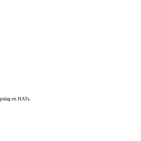
 opslag en HATs.