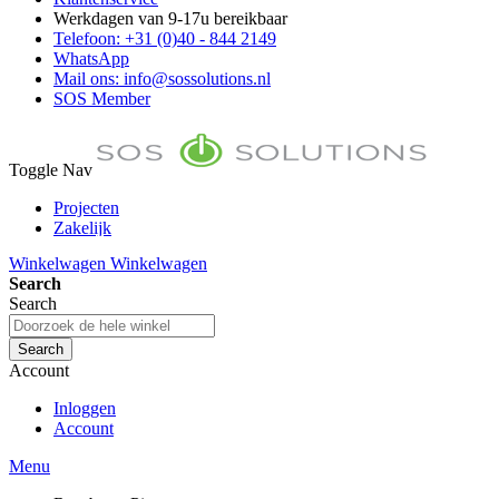
Werkdagen van 9-17u bereikbaar
Telefoon: +31 (0)40 - 844 2149
WhatsApp
Mail ons: info@sossolutions.nl
SOS Member
Toggle Nav
Projecten
Zakelijk
FAQ
Winkelwagen
Winkelwagen
Toon prijzen Incl. BTW
Search
Toon prijzen Excl. BTW
Search
Search
Account
Inloggen
Account
Menu