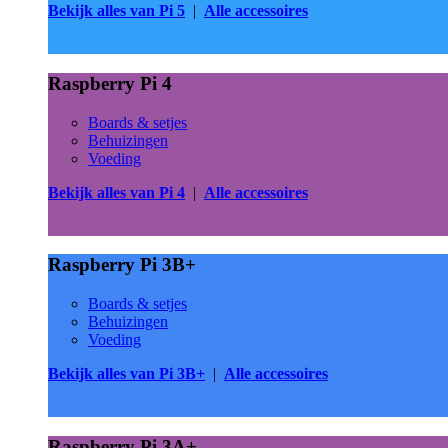
Bekijk alles van Pi 5
|
Alle accessoires
Raspberry Pi 4
Boards & setjes
Behuizingen
Voeding
Bekijk alles van Pi 4
|
Alle accessoires
Raspberry Pi 3B+
Boards & setjes
Behuizingen
Voeding
Bekijk alles van Pi 3B+
|
Alle accessoires
Raspberry Pi 3A+