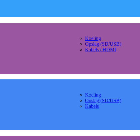
Koeling
Opslag (SD/USB)
Kabels / HDMI
Koeling
Opslag (SD/USB)
Kabels