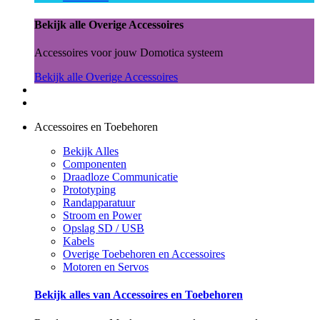
Bekijk alle Overige Accessoires
Accessoires voor jouw Domotica systeem
Bekijk alle Overige Accessoires
Accessoires en Toebehoren
Bekijk Alles
Componenten
Draadloze Communicatie
Prototyping
Randapparatuur
Stroom en Power
Opslag SD / USB
Kabels
Overige Toebehoren en Accessoires
Motoren en Servos
Bekijk alles van Accessoires en Toebehoren