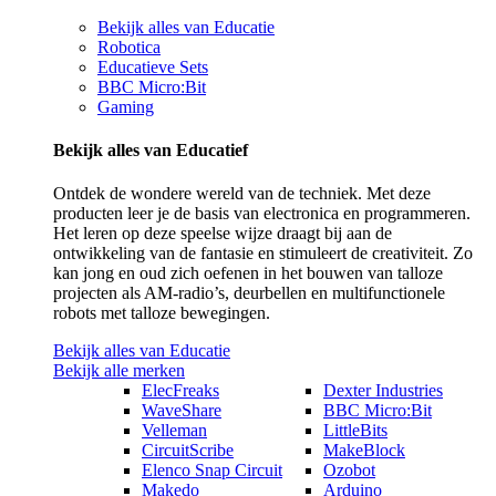
Bekijk alles van Educatie
Robotica
Educatieve Sets
BBC Micro:Bit
Gaming
Bekijk alles van Educatief
Ontdek de wondere wereld van de techniek. Met deze
producten leer je de basis van electronica en programmeren.
Het leren op deze speelse wijze draagt bij aan de
ontwikkeling van de fantasie en stimuleert de creativiteit. Zo
kan jong en oud zich oefenen in het bouwen van talloze
projecten als AM-radio’s, deurbellen en multifunctionele
robots met talloze bewegingen.
Bekijk alles van Educatie
Bekijk alle merken
ElecFreaks
Dexter Industries
WaveShare
BBC Micro:Bit
Velleman
LittleBits
CircuitScribe
MakeBlock
Elenco Snap Circuit
Ozobot
Makedo
Arduino