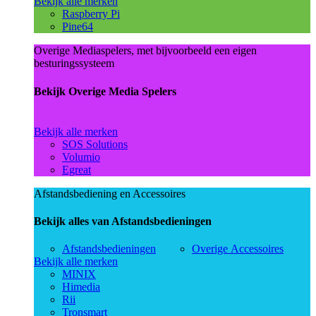
Bekijk alle merken
Raspberry Pi
Pine64
Overige Mediaspelers, met bijvoorbeeld een eigen
besturingssysteem
Bekijk Overige Media Spelers
Bekijk alle merken
SOS Solutions
Volumio
Egreat
Afstandsbediening en Accessoires
Bekijk alles van Afstandsbedieningen
Afstandsbedieningen
Overige Accessoires
Bekijk alle merken
MINIX
Himedia
Rii
Tronsmart