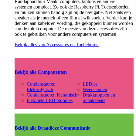
Randapparatuur Maakt computers, laptops en andere
systemen compleet. Zo ook de Raspberry Pi. Toetsenborden
en muizen kunnen handig zijn bij de navigatie. Net zoals een
speaker als je muziek of een film af wilt spelen. Verder kun je
denken aan kabels en voeding, die gekoppeld kunnen worden
aan de mini computer. De meeste van deze accessoires zijn
ook te gebruiken voor andere computers en systemen.
Bekijk alles van Accessoires en Toebehoren
Bekijk alle Componenten
Condensatoren
LEDjes
Elektrolytisch
Weerstanden
Condensatoren Keramisch
Drukknoppen en
Flexibele LED Noodles
Schakelaars
Bekijk alle Draadloze Communicatie