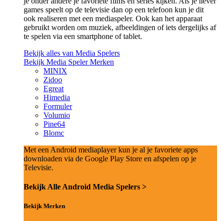
je onder andere je favoriete films en series kijken. Als je liever
games speelt op de televisie dan op een telefoon kun je dit
ook realiseren met een mediaspeler. Ook kan het apparaat
gebruikt worden om muziek, afbeeldingen of iets dergelijks af
te spelen via een smartphone of tablet.
Bekijk alles van Media Spelers
Bekijk Media Speler Merken
MINIX
Zidoo
Egreat
Himedia
Formuler
Volumio
Pine64
Blomc
Met een Android mediaplayer kun je al je favoriete apps
downloaden via de Google Play Store en afspelen op je
Televisie.
Bekijk Alle Android Media Spelers >
Bekijk Merken