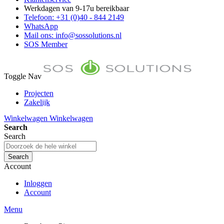
Werkdagen van 9-17u bereikbaar
Telefoon: +31 (0)40 - 844 2149
WhatsApp
Mail ons: info@sossolutions.nl
SOS Member
Toggle Nav
Projecten
Zakelijk
FAQ
Winkelwagen
Winkelwagen
Toon prijzen Incl. BTW
Search
Toon prijzen Excl. BTW
Search
Search
Account
Inloggen
Account
Menu