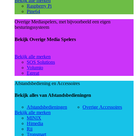
Bekijk alle merken
Raspberry Pi
Pine64
Overige Mediaspelers, met bijvoorbeeld een eigen
besturingssysteem
Bekijk Overige Media Spelers
Bekijk alle merken
SOS Solutions
Volumio
Egreat
Afstandsbediening en Accessoires
Bekijk alles van Afstandsbedieningen
Afstandsbedieningen
Overige Accessoires
Bekijk alle merken
MINIX
Himedia
Rii
Tronsmart