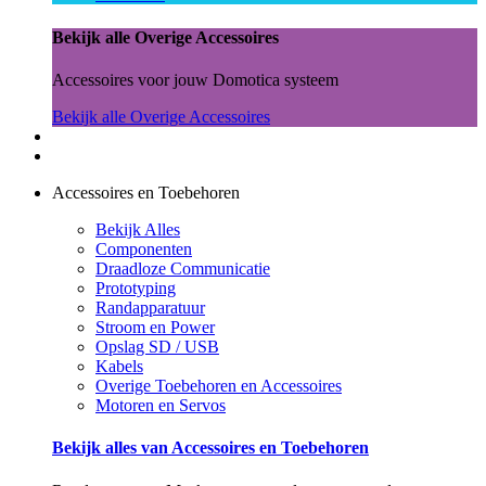
Bekijk alle Overige Accessoires
Accessoires voor jouw Domotica systeem
Bekijk alle Overige Accessoires
Accessoires en Toebehoren
Bekijk Alles
Componenten
Draadloze Communicatie
Prototyping
Randapparatuur
Stroom en Power
Opslag SD / USB
Kabels
Overige Toebehoren en Accessoires
Motoren en Servos
Bekijk alles van Accessoires en Toebehoren