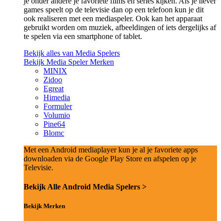
je onder andere je favoriete films en series kijken. Als je liever
games speelt op de televisie dan op een telefoon kun je dit
ook realiseren met een mediaspeler. Ook kan het apparaat
gebruikt worden om muziek, afbeeldingen of iets dergelijks af
te spelen via een smartphone of tablet.
Bekijk alles van Media Spelers
Bekijk Media Speler Merken
MINIX
Zidoo
Egreat
Himedia
Formuler
Volumio
Pine64
Blomc
Met een Android mediaplayer kun je al je favoriete apps
downloaden via de Google Play Store en afspelen op je
Televisie.
Bekijk Alle Android Media Spelers >
Bekijk Merken