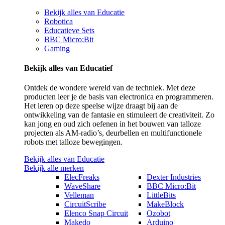
Bekijk alles van Educatie
Robotica
Educatieve Sets
BBC Micro:Bit
Gaming
Bekijk alles van Educatief
Ontdek de wondere wereld van de techniek. Met deze
producten leer je de basis van electronica en programmeren.
Het leren op deze speelse wijze draagt bij aan de
ontwikkeling van de fantasie en stimuleert de creativiteit. Zo
kan jong en oud zich oefenen in het bouwen van talloze
projecten als AM-radio’s, deurbellen en multifunctionele
robots met talloze bewegingen.
Bekijk alles van Educatie
Bekijk alle merken
ElecFreaks
Dexter Industries
WaveShare
BBC Micro:Bit
Velleman
LittleBits
CircuitScribe
MakeBlock
Elenco Snap Circuit
Ozobot
Makedo
Arduino