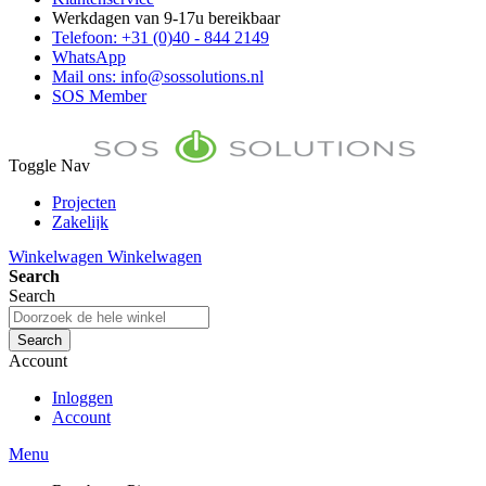
Werkdagen van 9-17u bereikbaar
Telefoon: +31 (0)40 - 844 2149
WhatsApp
Mail ons: info@sossolutions.nl
SOS Member
Toggle Nav
Projecten
Zakelijk
FAQ
Winkelwagen
Winkelwagen
Toon prijzen Incl. BTW
Search
Toon prijzen Excl. BTW
Search
Search
Account
Inloggen
Account
Menu