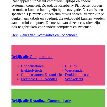
Randapparatuur Maakt computers, laptops en andere
systemen compleet. Zo ook de Raspberry Pi. Toetsenborden
en muizen kunnen handig zijn bij de navigatie. Net zoals een
speaker als je muziek of een film af wilt spelen. Verder kun je
denken aan kabels en voeding, die gekoppeld kunnen worden
aan de mini computer. De meeste van deze accessoires zijn
ook te gebruiken voor andere computers en systemen.
Bekijk alles van Accessoires en Toebehoren
Bekijk alle Componenten
Condensatoren
LEDjes
Elektrolytisch
Weerstanden
Condensatoren Keramisch
Drukknoppen en
Flexibele LED Noodles
Schakelaars
Bekijk alle Draadloze Communicatie