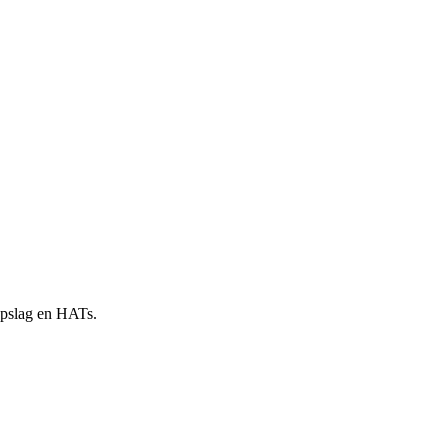
 opslag en HATs.