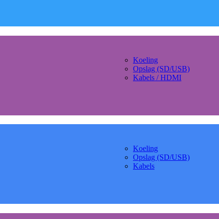
Koeling
Opslag (SD/USB)
Kabels / HDMI
Koeling
Opslag (SD/USB)
Kabels