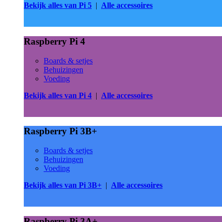
Bekijk alles van Pi 5
|
Alle accessoires
Raspberry Pi 4
Boards & setjes
Behuizingen
Voeding
Bekijk alles van Pi 4
|
Alle accessoires
Raspberry Pi 3B+
Boards & setjes
Behuizingen
Voeding
Bekijk alles van Pi 3B+
|
Alle accessoires
Raspberry Pi 3A+