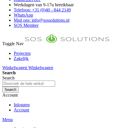
Werkdagen van 9-17u bereikbaar
Telefoon: +31 (0)40 - 844 2149
WhatsApp
Mail ons: info@sossolutions.nl
SOS Member
Toggle Nav
Projecten
Zakelijk
FAQ
Winkelwagen
Winkelwagen
Toon prijzen Incl. BTW
Search
Toon prijzen Excl. BTW
Search
Search
Account
Inloggen
Account
Menu