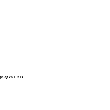
 opslag en HATs.