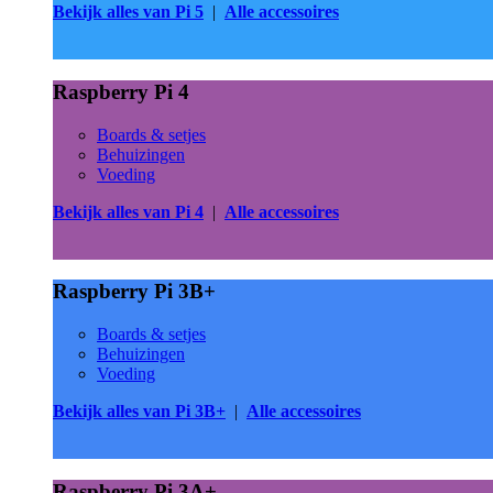
Bekijk alles van Pi 5
|
Alle accessoires
Raspberry Pi 4
Boards & setjes
Behuizingen
Voeding
Bekijk alles van Pi 4
|
Alle accessoires
Raspberry Pi 3B+
Boards & setjes
Behuizingen
Voeding
Bekijk alles van Pi 3B+
|
Alle accessoires
Raspberry Pi 3A+