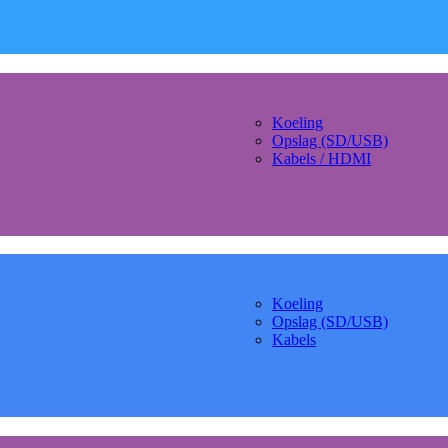
Koeling
Opslag (SD/USB)
Kabels / HDMI
Koeling
Opslag (SD/USB)
Kabels