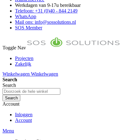
Werkdagen van 9-17u bereikbaar
Telefoon: +31 (0)40 - 844 2149
WhatsApp
Mail ons: info@sossolutions.nl
SOS Member
Toggle Nav
Projecten
Zakelijk
FAQ
Winkelwagen
Winkelwagen
Toon prijzen Incl. BTW
Search
Toon prijzen Excl. BTW
Search
Search
Account
Inloggen
Account
Menu