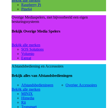
Bekijk alle merken
Raspberry Pi
Pine64
Overige Mediaspelers, met bijvoorbeeld een eigen
besturingssysteem
Bekijk Overige Media Spelers
Bekijk alle merken
SOS Solutions
Volumio
Egreat
Afstandsbediening en Accessoires
Bekijk alles van Afstandsbedieningen
Afstandsbedieningen
Overige Accessoires
Bekijk alle merken
MINIX
Himedia
Rii
Tronsmart