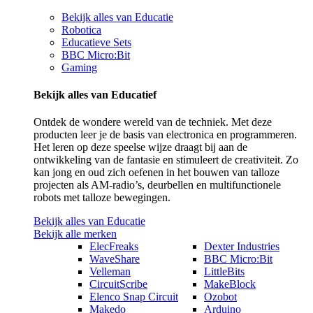
Bekijk alles van Educatie
Robotica
Educatieve Sets
BBC Micro:Bit
Gaming
Bekijk alles van Educatief
Ontdek de wondere wereld van de techniek. Met deze
producten leer je de basis van electronica en programmeren.
Het leren op deze speelse wijze draagt bij aan de
ontwikkeling van de fantasie en stimuleert de creativiteit. Zo
kan jong en oud zich oefenen in het bouwen van talloze
projecten als AM-radio’s, deurbellen en multifunctionele
robots met talloze bewegingen.
Bekijk alles van Educatie
Bekijk alle merken
ElecFreaks
Dexter Industries
WaveShare
BBC Micro:Bit
Velleman
LittleBits
CircuitScribe
MakeBlock
Elenco Snap Circuit
Ozobot
Makedo
Arduino