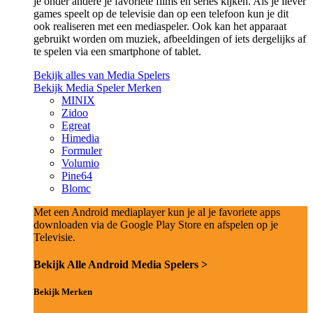
je onder andere je favoriete films en series kijken. Als je liever
games speelt op de televisie dan op een telefoon kun je dit
ook realiseren met een mediaspeler. Ook kan het apparaat
gebruikt worden om muziek, afbeeldingen of iets dergelijks af
te spelen via een smartphone of tablet.
Bekijk alles van Media Spelers
Bekijk Media Speler Merken
MINIX
Zidoo
Egreat
Himedia
Formuler
Volumio
Pine64
Blomc
Met een Android mediaplayer kun je al je favoriete apps
downloaden via de Google Play Store en afspelen op je
Televisie.
Bekijk Alle Android Media Spelers >
Bekijk Merken