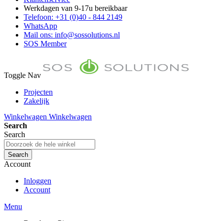
Werkdagen van 9-17u bereikbaar
Telefoon: +31 (0)40 - 844 2149
WhatsApp
Mail ons: info@sossolutions.nl
SOS Member
Toggle Nav
Projecten
Zakelijk
FAQ
Winkelwagen
Winkelwagen
Toon prijzen Incl. BTW
Search
Toon prijzen Excl. BTW
Search
Search
Account
Inloggen
Account
Menu