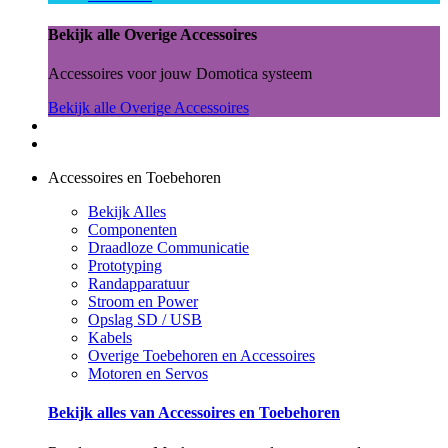
Bekijk alle Overige Accessoires
Accessoires voor jouw Domotica systeem
Bekijk alle Overige Accessoires
Accessoires en Toebehoren
Bekijk Alles
Componenten
Draadloze Communicatie
Prototyping
Randapparatuur
Stroom en Power
Opslag SD / USB
Kabels
Overige Toebehoren en Accessoires
Motoren en Servos
Bekijk alles van Accessoires en Toebehoren