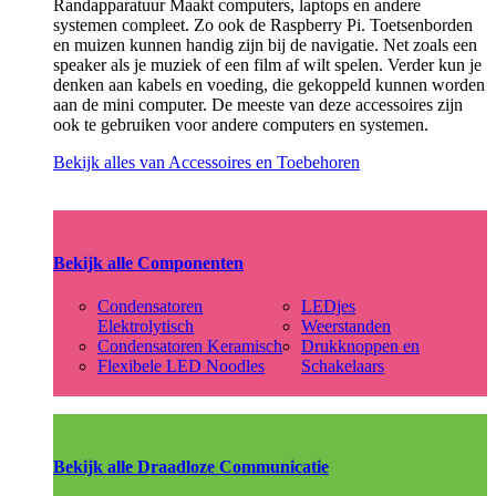
Randapparatuur Maakt computers, laptops en andere
systemen compleet. Zo ook de Raspberry Pi. Toetsenborden
en muizen kunnen handig zijn bij de navigatie. Net zoals een
speaker als je muziek of een film af wilt spelen. Verder kun je
denken aan kabels en voeding, die gekoppeld kunnen worden
aan de mini computer. De meeste van deze accessoires zijn
ook te gebruiken voor andere computers en systemen.
Bekijk alles van Accessoires en Toebehoren
Bekijk alle Componenten
Condensatoren
LEDjes
Elektrolytisch
Weerstanden
Condensatoren Keramisch
Drukknoppen en
Flexibele LED Noodles
Schakelaars
Bekijk alle Draadloze Communicatie