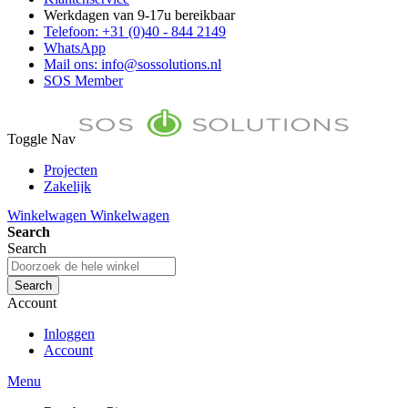
Werkdagen van 9-17u bereikbaar
Telefoon: +31 (0)40 - 844 2149
WhatsApp
Mail ons: info@sossolutions.nl
SOS Member
Toggle Nav
Projecten
Zakelijk
FAQ
Winkelwagen
Winkelwagen
Toon prijzen Incl. BTW
Search
Toon prijzen Excl. BTW
Search
Search
Account
Inloggen
Account
Menu