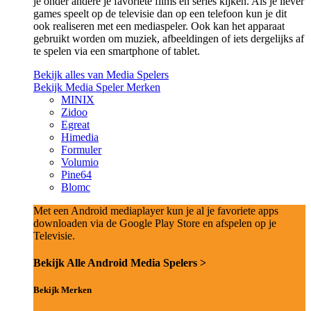
je onder andere je favoriete films en series kijken. Als je liever
games speelt op de televisie dan op een telefoon kun je dit
ook realiseren met een mediaspeler. Ook kan het apparaat
gebruikt worden om muziek, afbeeldingen of iets dergelijks af
te spelen via een smartphone of tablet.
Bekijk alles van Media Spelers
Bekijk Media Speler Merken
MINIX
Zidoo
Egreat
Himedia
Formuler
Volumio
Pine64
Blomc
Met een Android mediaplayer kun je al je favoriete apps
downloaden via de Google Play Store en afspelen op je
Televisie.
Bekijk Alle Android Media Spelers >
Bekijk Merken