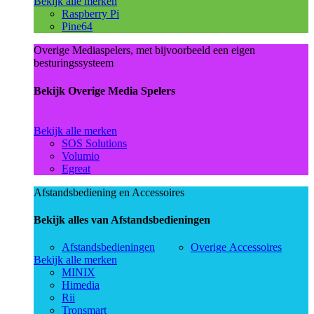
Bekijk alle merken
Raspberry Pi
Pine64
Overige Mediaspelers, met bijvoorbeeld een eigen
besturingssysteem
Bekijk Overige Media Spelers
Bekijk alle merken
SOS Solutions
Volumio
Egreat
Afstandsbediening en Accessoires
Bekijk alles van Afstandsbedieningen
Afstandsbedieningen
Overige Accessoires
Bekijk alle merken
MINIX
Himedia
Rii
Tronsmart