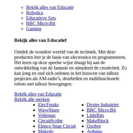
Bekijk alles van Educatie
Robotica
Educatieve Sets
BBC Micro:Bit
Gaming
Bekijk alles van Educatief
Ontdek de wondere wereld van de techniek. Met deze
producten leer je de basis van electronica en programmeren.
Het leren op deze speelse wijze draagt bij aan de
ontwikkeling van de fantasie en stimuleert de creativiteit. Zo
kan jong en oud zich oefenen in het bouwen van talloze
projecten als AM-radio’s, deurbellen en multifunctionele
robots met talloze bewegingen.
Bekijk alles van Educatie
Bekijk alle merken
ElecFreaks
Dexter Industries
WaveShare
BBC Micro:Bit
Velleman
LittleBits
CircuitScribe
MakeBlock
Elenco Snap Circuit
Ozobot
Makedo
Arduino