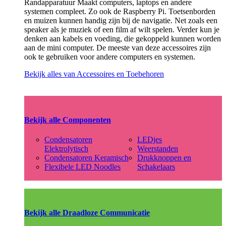
Randapparatuur Maakt computers, laptops en andere
systemen compleet. Zo ook de Raspberry Pi. Toetsenborden
en muizen kunnen handig zijn bij de navigatie. Net zoals een
speaker als je muziek of een film af wilt spelen. Verder kun je
denken aan kabels en voeding, die gekoppeld kunnen worden
aan de mini computer. De meeste van deze accessoires zijn
ook te gebruiken voor andere computers en systemen.
Bekijk alles van Accessoires en Toebehoren
Bekijk alle Componenten
Condensatoren
LEDjes
Elektrolytisch
Weerstanden
Condensatoren Keramisch
Drukknoppen en
Flexibele LED Noodles
Schakelaars
Bekijk alle Draadloze Communicatie