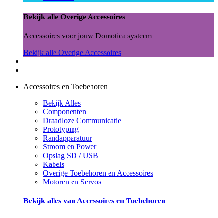
Bekijk alle Overige Accessoires
Accessoires voor jouw Domotica systeem
Bekijk alle Overige Accessoires
Accessoires en Toebehoren
Bekijk Alles
Componenten
Draadloze Communicatie
Prototyping
Randapparatuur
Stroom en Power
Opslag SD / USB
Kabels
Overige Toebehoren en Accessoires
Motoren en Servos
Bekijk alles van Accessoires en Toebehoren