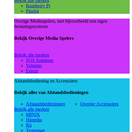
Bekijk alle merken
Raspberry Pi
Pine64
Overige Mediaspelers, met bijvoorbeeld een eigen
besturingssysteem
Bekijk Overige Media Spelers
Bekijk alle merken
SOS Solutions
Volumio
Egreat
Afstandsbediening en Accessoires
Bekijk alles van Afstandsbedieningen
Afstandsbedieningen
Overige Accessoires
Bekijk alle merken
MINIX
Himedia
Rii
Tronsmart