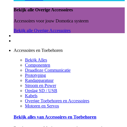
Bekijk alle Overige Accessoires
Accessoires voor jouw Domotica systeem
Bekijk alle Overige Accessoires
Accessoires en Toebehoren
Bekijk Alles
Componenten
Draadloze Communicatie
Prototyping
Randapparatuur
Stroom en Power
Opslag SD / USB
Kabels
Overige Toebehoren en Accessoires
Motoren en Servos
Bekijk alles van Accessoires en Toebehoren