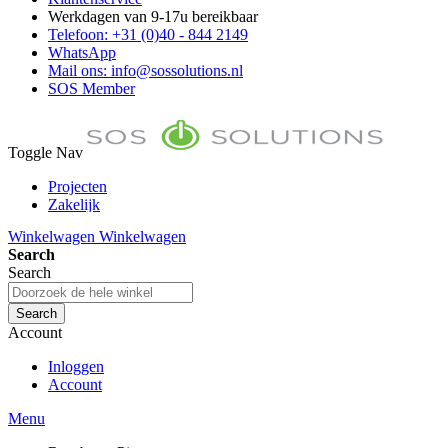
Werkdagen van 9-17u bereikbaar
Telefoon: +31 (0)40 - 844 2149
WhatsApp
Mail ons: info@sossolutions.nl
SOS Member
Toggle Nav
Projecten
Zakelijk
FAQ
Winkelwagen
Winkelwagen
Toon prijzen Incl. BTW
Search
Toon prijzen Excl. BTW
Search
Search
Account
Inloggen
Account
Menu