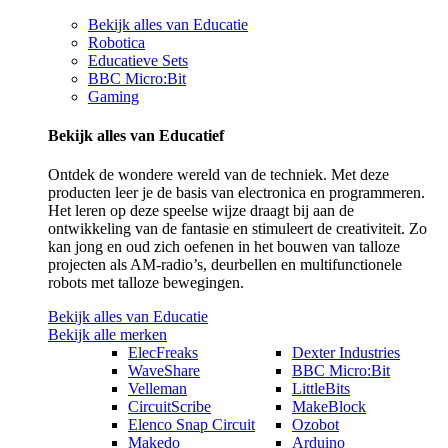
Bekijk alles van Educatie
Robotica
Educatieve Sets
BBC Micro:Bit
Gaming
Bekijk alles van Educatief
Ontdek de wondere wereld van de techniek. Met deze
producten leer je de basis van electronica en programmeren.
Het leren op deze speelse wijze draagt bij aan de
ontwikkeling van de fantasie en stimuleert de creativiteit. Zo
kan jong en oud zich oefenen in het bouwen van talloze
projecten als AM-radio’s, deurbellen en multifunctionele
robots met talloze bewegingen.
Bekijk alles van Educatie
Bekijk alle merken
ElecFreaks
Dexter Industries
WaveShare
BBC Micro:Bit
Velleman
LittleBits
CircuitScribe
MakeBlock
Elenco Snap Circuit
Ozobot
Makedo
Arduino