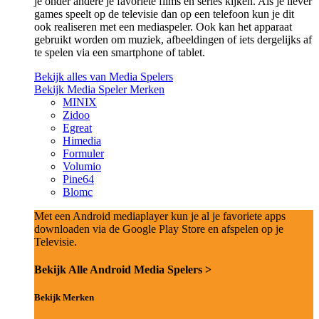
je onder andere je favoriete films en series kijken. Als je liever
games speelt op de televisie dan op een telefoon kun je dit
ook realiseren met een mediaspeler. Ook kan het apparaat
gebruikt worden om muziek, afbeeldingen of iets dergelijks af
te spelen via een smartphone of tablet.
Bekijk alles van Media Spelers
Bekijk Media Speler Merken
MINIX
Zidoo
Egreat
Himedia
Formuler
Volumio
Pine64
Blomc
Met een Android mediaplayer kun je al je favoriete apps
downloaden via de Google Play Store en afspelen op je
Televisie.
Bekijk Alle Android Media Spelers >
Bekijk Merken