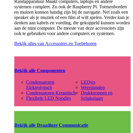
Randapparatuur Maakt computers, laptops en andere
systemen compleet. Zo ook de Raspberry Pi. Toetsenborden
en muizen kunnen handig zijn bij de navigatie. Net zoals een
speaker als je muziek of een film af wilt spelen. Verder kun je
denken aan kabels en voeding, die gekoppeld kunnen worden
aan de mini computer. De meeste van deze accessoires zijn
ook te gebruiken voor andere computers en systemen.
Bekijk alles van Accessoires en Toebehoren
Bekijk alle Componenten
Condensatoren
LEDjes
Elektrolytisch
Weerstanden
Condensatoren Keramisch
Drukknoppen en
Flexibele LED Noodles
Schakelaars
Bekijk alle Draadloze Communicatie