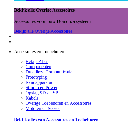
Bekijk alle Overige Accessoires
Accessoires voor jouw Domotica systeem
Bekijk alle Overige Accessoires
Accessoires en Toebehoren
Bekijk Alles
Componenten
Draadloze Communicatie
Prototyping
Randapparatuur
Stroom en Power
Opslag SD / USB
Kabels
Overige Toebehoren en Accessoires
Motoren en Servos
Bekijk alles van Accessoires en Toebehoren