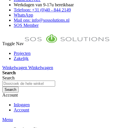
Werkdagen van 9-17u bereikbaar
Telefoon: +31 (0)40 - 844 2149
WhatsApp
Mail ons: info@sossolutions.nl
SOS Member
Toggle Nav
Projecten
Zakelijk
FAQ
Winkelwagen
Winkelwagen
Toon prijzen Incl. BTW
Search
Toon prijzen Excl. BTW
Search
Search
Account
Inloggen
Account
Menu