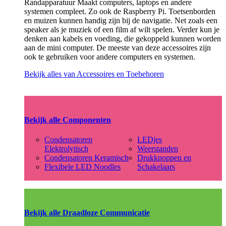
Randapparatuur Maakt computers, laptops en andere
systemen compleet. Zo ook de Raspberry Pi. Toetsenborden
en muizen kunnen handig zijn bij de navigatie. Net zoals een
speaker als je muziek of een film af wilt spelen. Verder kun je
denken aan kabels en voeding, die gekoppeld kunnen worden
aan de mini computer. De meeste van deze accessoires zijn
ook te gebruiken voor andere computers en systemen.
Bekijk alles van Accessoires en Toebehoren
Bekijk alle Componenten
Condensatoren
LEDjes
Elektrolytisch
Weerstanden
Condensatoren Keramisch
Drukknoppen en
Flexibele LED Noodles
Schakelaars
Bekijk alle Draadloze Communicatie