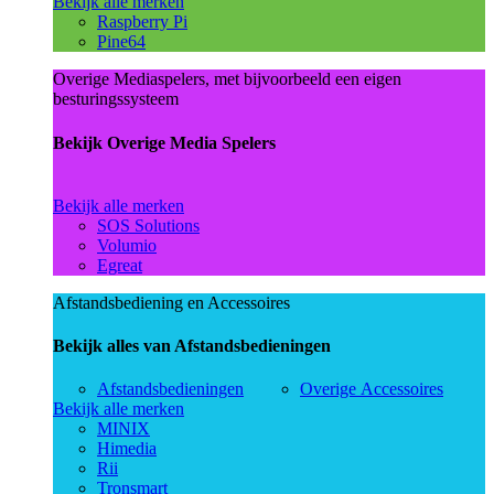
Bekijk alle merken
Raspberry Pi
Pine64
Overige Mediaspelers, met bijvoorbeeld een eigen
besturingssysteem
Bekijk Overige Media Spelers
Bekijk alle merken
SOS Solutions
Volumio
Egreat
Afstandsbediening en Accessoires
Bekijk alles van Afstandsbedieningen
Afstandsbedieningen
Overige Accessoires
Bekijk alle merken
MINIX
Himedia
Rii
Tronsmart