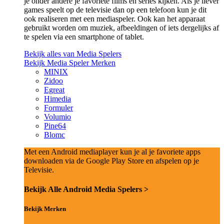
je onder andere je favoriete films en series kijken. Als je liever
games speelt op de televisie dan op een telefoon kun je dit
ook realiseren met een mediaspeler. Ook kan het apparaat
gebruikt worden om muziek, afbeeldingen of iets dergelijks af
te spelen via een smartphone of tablet.
Bekijk alles van Media Spelers
Bekijk Media Speler Merken
MINIX
Zidoo
Egreat
Himedia
Formuler
Volumio
Pine64
Blomc
Met een Android mediaplayer kun je al je favoriete apps
downloaden via de Google Play Store en afspelen op je
Televisie.
Bekijk Alle Android Media Spelers >
Bekijk Merken