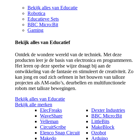
Bekijk alles van Educatie
Robotica
Educatieve Sets
BBC Micro:Bit
Gaming
Bekijk alles van Educatief
Ontdek de wondere wereld van de techniek. Met deze
producten leer je de basis van electronica en programmeren.
Het leren op deze speelse wijze draagt bij aan de
ontwikkeling van de fantasie en stimuleert de creativiteit. Zo
kan jong en oud zich oefenen in het bouwen van talloze
projecten als AM-radio’s, deurbellen en multifunctionele
robots met talloze bewegingen.
Bekijk alles van Educatie
Bekijk alle merken
ElecFreaks
Dexter Industries
WaveShare
BBC Micro:Bit
Velleman
LittleBits
CircuitScribe
MakeBlock
Elenco Snap Circuit
Ozobot
Makedo
Arduino